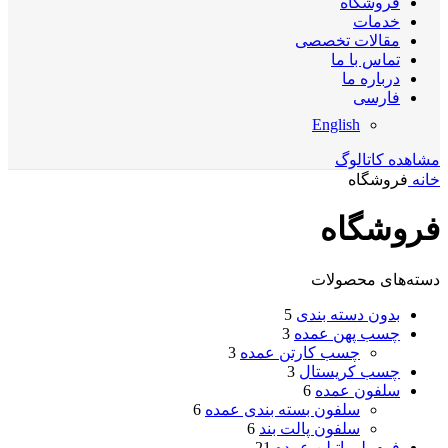
فروشگاه
خدمات
مقالات تخصصی
تماس با ما
درباره ما
فارسی
English
مشاهده کاتالوگ
خانه
فروشگاه
فروشگاه
دسته‌های محصولات
بدون دسته بندی
5
چسب پهن عمده
3
چسب کارتن عمده
3
چسب کریستال
3
سلفون عمده
6
سلفون بسته بندی عمده
6
سلفون پالت بند
6
فوم پلی اتیلن عمده
21