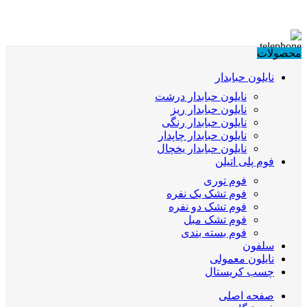
محصولات
نایلون حبابدار
نایلون حبابدار درشت
نایلون حبابدار ریز
نایلون حبابدار رنگی
نایلون حبابدار چاپدار
نایلون حبابدار یخچال
فوم پلی اتیلن
فوم توری
فوم تشک یک نفره
فوم تشک دو نفره
فوم تشک مبل
فوم بسته بندی
سلفون
نایلون معمولی
چسب کریستال
صفحه اصلی