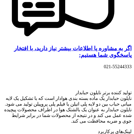
اگر به مشاوره یا اطلاعات بیشتر نیاز دارید، با افتخار
پاسخگوی شما هستیم:
021-55244333
تولید کننده برتر نایلون حبابدار
نایلون حبابدار یک ماده بسته بندی هوادار است که با تشکیل یک لایه
میانی حباب بین دو لایه پلی اتیلن یا فیلم پلی پروپیلن تولید می شود.
نایلون حبابدار به عنوان یک بالشتک هوا در اطراف محصولات پیچیده
شده عمل می کند و در نتیجه از محصولات شما در برابر شرایط
جوی و ضربه محافظت می کند.
لینک‌های پرکاربرد