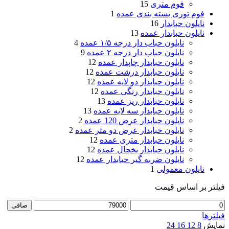
فوم متری
15
فوم توری بسته بندی عمده
1
نایلون حبابدار
16
نایلون حبابدار عمده
13
نایلون حباب دار درجه ۱/۵ عمده
4
نایلون حباب دار درجه ۲ عمده
9
نایلون حبابدار چاپدار عمده
12
نایلون حبابدار درشت عمده
12
نایلون حبابدار دو لایه عمده
12
نایلون حبابدار رنگی عمده
12
نایلون حبابدار ریز عمده
13
نایلون حبابدار سه لایه عمده
13
نایلون حبابدار عرض 120 عمده
2
نایلون حبابدار عرض دو متر عمده
2
نایلون حبابدار متری عمده
12
نایلون حبابدار یخچال عمده
12
نایلون ضربه گیر حبابدار عمده
12
نایلون معمولی
1
فیلتر بر اساس قیمت
حداقل
حداكثر
صافی
قیمت
قيمت
فیلترها
نمایش
8
12
16
24