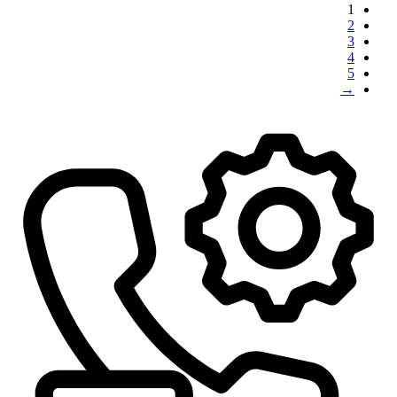
1
2
3
4
5
→