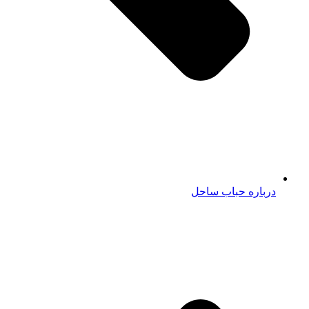
درباره حباب ساحل