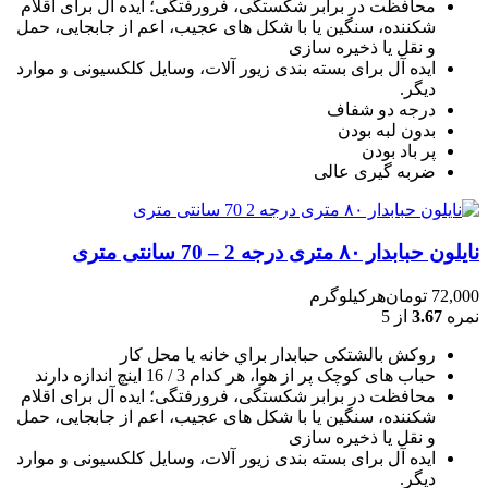
محافظت در برابر شکستگی، فرورفتگی؛ ايده آل برای اقلام
شکننده، سنگين يا با شکل های عجيب، اعم از جابجايی، حمل
و نقل يا ذخيره سازی
ایده آل برای بسته بندی زیور آلات، وسایل کلکسیونی و موارد
دیگر.
درجه دو شفاف
بدون لبه بودن
پر باد بودن
ضربه گیری عالی
نایلون حبابدار ۸۰ متری درجه 2 – 70 سانتی متری
72,000
تومان
هرکیلوگرم
نمره
3.67
از 5
روکش بالشتکی حبابدار براي خانه يا محل کار
حباب های کوچک پر از هوا، هر کدام 3 / 16 اينچ اندازه دارند
محافظت در برابر شکستگی، فرورفتگی؛ ايده آل برای اقلام
شکننده، سنگين يا با شکل های عجيب، اعم از جابجايی، حمل
و نقل يا ذخيره سازی
ایده آل برای بسته بندی زیور آلات، وسایل کلکسیونی و موارد
دیگر.