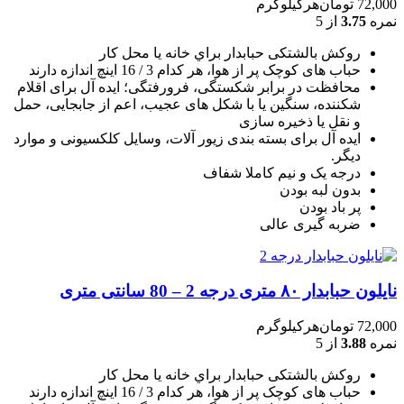
72,000
تومان
هرکیلوگرم
نمره
3.75
از 5
روکش بالشتکی حبابدار براي خانه يا محل کار
حباب های کوچک پر از هوا، هر کدام 3 / 16 اينچ اندازه دارند
محافظت در برابر شکستگی، فرورفتگی؛ ايده آل برای اقلام
شکننده، سنگين يا با شکل های عجيب، اعم از جابجايی، حمل
و نقل يا ذخيره سازی
ایده آل برای بسته بندی زیور آلات، وسایل کلکسیونی و موارد
دیگر.
درجه یک و نیم کاملا شفاف
بدون لبه بودن
پر باد بودن
ضربه گیری عالی
نایلون حبابدار ۸۰ متری درجه 2 – 80 سانتی متری
72,000
تومان
هرکیلوگرم
نمره
3.88
از 5
روکش بالشتکی حبابدار براي خانه يا محل کار
حباب های کوچک پر از هوا، هر کدام 3 / 16 اينچ اندازه دارند