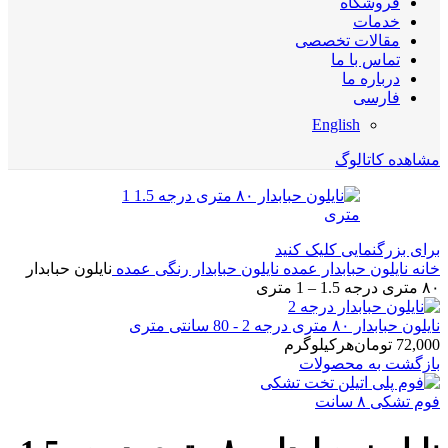
فروشگاه
خدمات
مقالات تخصصی
تماس با ما
درباره ما
فارسی
English
مشاهده کاتالوگ
برای بزرگنمایی کلیک کنید
خانه
نایلون حبابدار عمده
نایلون حبابدار رنگی عمده
نایلون حبابدار
۸۰ متری درجه 1.5 – 1 متری
نایلون حبابدار ۸۰ متری درجه 2 - 80 سانتی متری
72,000
تومان
هرکیلوگرم
بازگشت به محصولات
فوم تشکی ۸ سانت