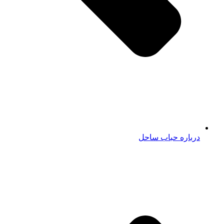
درباره حباب ساحل