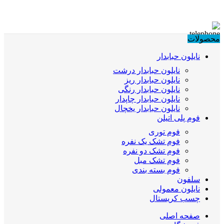
محصولات
نایلون حبابدار
نایلون حبابدار درشت
نایلون حبابدار ریز
نایلون حبابدار رنگی
نایلون حبابدار چاپدار
نایلون حبابدار یخچال
فوم پلی اتیلن
فوم توری
فوم تشک یک نفره
فوم تشک دو نفره
فوم تشک مبل
فوم بسته بندی
سلفون
نایلون معمولی
چسب کریستال
صفحه اصلی