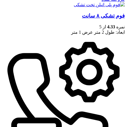
فوم تشکی ۸ سانت
نمره
4.33
از 5
ابعاد: طول 2 متر عرض 1 متر