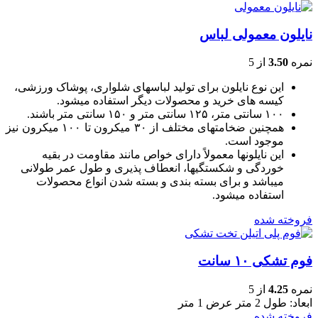
نایلون معمولی لباس
نمره
3.50
از 5
این نوع نایلون برای تولید لباسهای شلواری، پوشاک ورزشی،
کیسه های خرید و محصولات دیگر استفاده میشود.
۱۰۰ سانتی متر، ۱۲۵ سانتی متر و ۱۵۰ سانتی متر باشند.
همچنین ضخامتهای مختلف از ۳۰ میکرون تا ۱۰۰ میکرون نیز
موجود است.
این نایلونها معمولاً دارای خواص مانند مقاومت در بقیه
خوردگی و شکستگیها، انعطاف پذیری و طول عمر طولانی
میباشد و برای بسته بندی و بسته شدن انواع محصولات
استفاده میشود.
فروخته شده
فوم تشکی ۱۰ سانت
نمره
4.25
از 5
ابعاد: طول 2 متر عرض 1 متر
فروخته شده