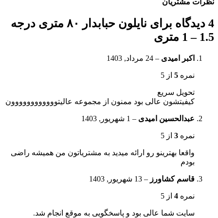
نظرات مشتریان
4 دیدگاه برای
نایلون حبابدار ۸۰ متری درجه
1.5 – 1 متری
اکبر امیدی
–
24 مرداد, 1403
نمره
5
از 5
تحویل سریع
کیفیتشون عالی بود ممنون از مجموعه عالیتوووووووووووون
عبدالحسین امیدی
–
1 شهریور, 1403
نمره
3
از 5
واقعا بهترینو رو ارائه میدید به مشتریاتون من همیشه راضی
بودم
قاسم کشاورز
–
13 شهریور, 1403
نمره
4
از 5
سایت شما عالی بود و پاسخگویی به موقع انجام شد.