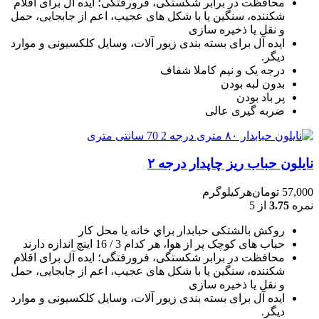
محافظت در برابر شکستگی، فرورفتگی؛ ايده آل برای اقلام
شکننده، سنگين يا با شکل های عجيب، اعم از جابجايی، حمل
و نقل يا ذخيره سازی
ایده آل برای بسته بندی زیور آلات، وسایل کلکسیونی و موارد
دیگر.
درجه یک و نیم کاملا شفاف
بدون لبه بودن
پر باد بودن
ضربه گیری عالی
نایلون حباب ریز چاپدار درجه ۲
57,000
تومان
هرکیلوگرم
نمره
3.75
از 5
روکش بالشتکی حبابدار براي خانه يا محل کار
حباب های کوچک پر از هوا، هر کدام 3 / 16 اينچ اندازه دارند
محافظت در برابر شکستگی، فرورفتگی؛ ايده آل برای اقلام
شکننده، سنگين يا با شکل های عجيب، اعم از جابجايی، حمل
و نقل يا ذخيره سازی
ایده آل برای بسته بندی زیور آلات، وسایل کلکسیونی و موارد
دیگر.