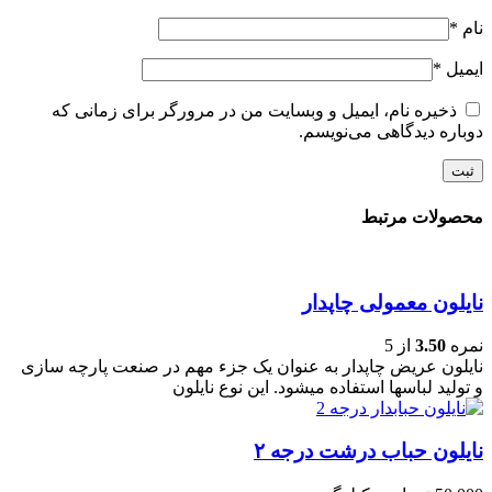
نام
*
ایمیل
*
ذخیره نام، ایمیل و وبسایت من در مرورگر برای زمانی که
دوباره دیدگاهی می‌نویسم.
محصولات مرتبط
نایلون معمولی چاپدار
نمره
3.50
از 5
نایلون عریض چاپدار به عنوان یک جزء مهم در صنعت پارچه سازی
و تولید لباسها استفاده میشود. این نوع نایلون
نایلون حباب درشت درجه ۲