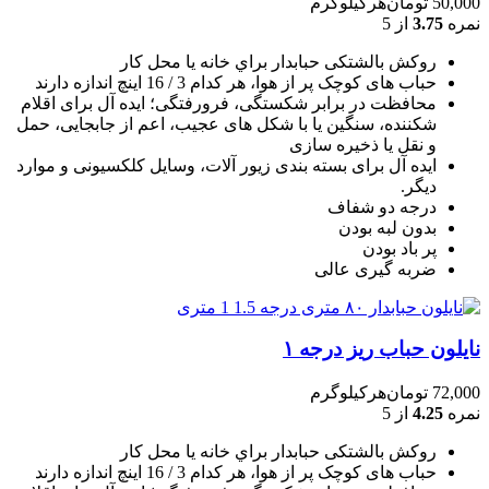
50,000
تومان
هرکیلوگرم
نمره
3.75
از 5
روکش بالشتکی حبابدار براي خانه يا محل کار
حباب های کوچک پر از هوا، هر کدام 3 / 16 اينچ اندازه دارند
محافظت در برابر شکستگی، فرورفتگی؛ ايده آل برای اقلام
شکننده، سنگين يا با شکل های عجيب، اعم از جابجايی، حمل
و نقل يا ذخيره سازی
ایده آل برای بسته بندی زیور آلات، وسایل کلکسیونی و موارد
دیگر.
درجه دو شفاف
بدون لبه بودن
پر باد بودن
ضربه گیری عالی
نایلون حباب ریز درجه ۱
72,000
تومان
هرکیلوگرم
نمره
4.25
از 5
روکش بالشتکی حبابدار براي خانه يا محل کار
حباب های کوچک پر از هوا، هر کدام 3 / 16 اينچ اندازه دارند