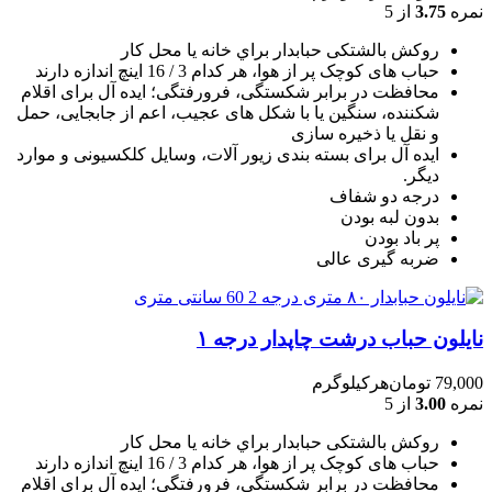
نمره
3.75
از 5
روکش بالشتکی حبابدار براي خانه يا محل کار
حباب های کوچک پر از هوا، هر کدام 3 / 16 اينچ اندازه دارند
محافظت در برابر شکستگی، فرورفتگی؛ ايده آل برای اقلام
شکننده، سنگين يا با شکل های عجيب، اعم از جابجايی، حمل
و نقل يا ذخيره سازی
ایده آل برای بسته بندی زیور آلات، وسایل کلکسیونی و موارد
دیگر.
درجه دو شفاف
بدون لبه بودن
پر باد بودن
ضربه گیری عالی
نایلون حباب درشت چاپدار درجه ۱
79,000
تومان
هرکیلوگرم
نمره
3.00
از 5
روکش بالشتکی حبابدار براي خانه يا محل کار
حباب های کوچک پر از هوا، هر کدام 3 / 16 اينچ اندازه دارند
محافظت در برابر شکستگی، فرورفتگی؛ ايده آل برای اقلام