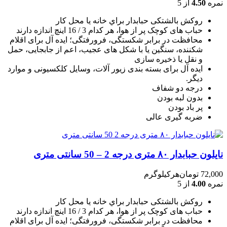
نمره
4.50
از 5
روکش بالشتکی حبابدار براي خانه يا محل کار
حباب های کوچک پر از هوا، هر کدام 3 / 16 اينچ اندازه دارند
محافظت در برابر شکستگی، فرورفتگی؛ ايده آل برای اقلام
شکننده، سنگين يا با شکل های عجيب، اعم از جابجايی، حمل
و نقل يا ذخيره سازی
ایده آل برای بسته بندی زیور آلات، وسایل کلکسیونی و موارد
دیگر.
درجه دو شفاف
بدون لبه بودن
پر باد بودن
ضربه گیری عالی
نایلون حبابدار ۸۰ متری درجه 2 – 50 سانتی متری
72,000
تومان
هرکیلوگرم
نمره
4.00
از 5
روکش بالشتکی حبابدار براي خانه يا محل کار
حباب های کوچک پر از هوا، هر کدام 3 / 16 اينچ اندازه دارند
محافظت در برابر شکستگی، فرورفتگی؛ ايده آل برای اقلام