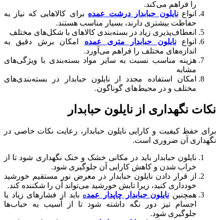
را فراهم می‌کند.
انواع
نایلون حبابدار درشت عمده
برای کالاهایی که نیاز به
حفاظت بیشتری دارند، بسیار مناسب هستند.
انعطاف‌پذیری زیاد در بسته‌بندی کالاهای با شکل‌های مختلف
انواع
نایلون حبابدار متری عمده
امکان برش دقیق به
اندازه‌های مختلف را فراهم می‌آورد.
هزینه مناسب نسبت به سایر مواد بسته‌بندی با ویژگی‌های
مشابه
امکان استفاده مجدد از نایلون حبابدار در بسته‌بندی‌های
مختلف و در محیط‌های گوناگون.
نکات نگهداری از نایلون حبابدار
برای حفظ کیفیت و کارایی نایلون حبابدار، رعایت نکات خاصی در
نگهداری آن ضروری است.
نایلون حبابدار باید در مکانی خشک و خنک نگهداری شود تا از
خراب شدن و کاهش کارایی آن جلوگیری شود.
از قرار دادن نایلون حبابدار در معرض نور مستقیم خورشید
خودداری کنید، زیرا تابش خورشید می‌تواند آن را شکننده کند.
همچنین
نایلون حبابدار چاپدار عمد
ه
باید از فشارهای زیاد یا
اجسام تیز دور نگه داشته شود تا از آسیب به حباب‌ها
جلوگیری شود.