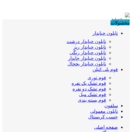
محصولات
نایلون حبابدار
نایلون حبابدار درشت
نایلون حبابدار ریز
نایلون حبابدار رنگی
نایلون حبابدار چاپدار
نایلون حبابدار یخچال
فوم پلی اتیلن
فوم توری
فوم تشک یک نفره
فوم تشک دو نفره
فوم تشک مبل
فوم بسته بندی
سلفون
نایلون معمولی
چسب کریستال
صفحه اصلی