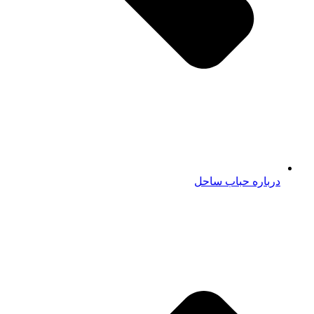
درباره حباب ساحل