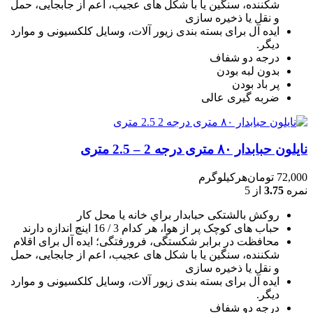
شکننده، سنگين يا با شکل های عجيب، اعم از جابجايی، حمل
و نقل يا ذخيره سازی
ایده آل برای بسته بندی زیور آلات، وسایل کلکسیونی و موارد
دیگر.
درجه دو شفاف
بدون لبه بودن
پر باد بودن
ضربه گیری عالی
نایلون حبابدار ۸۰ متری درجه 2 – 2.5 متری
72,000
تومان
هرکیلوگرم
نمره
3.75
از 5
روکش بالشتکی حبابدار براي خانه يا محل کار
حباب های کوچک پر از هوا، هر کدام 3 / 16 اينچ اندازه دارند
محافظت در برابر شکستگی، فرورفتگی؛ ايده آل برای اقلام
شکننده، سنگين يا با شکل های عجيب، اعم از جابجايی، حمل
و نقل يا ذخيره سازی
ایده آل برای بسته بندی زیور آلات، وسایل کلکسیونی و موارد
دیگر.
درجه دو شفاف