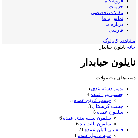
فروشگاه
خدمات
مقالات تخصصی
تماس با ما
درباره ما
فارسی
مشاهده کاتالوگ
خانه
نایلون حبابدار
نایلون حبابدار
دسته‌های محصولات
بدون دسته بندی
5
چسب پهن عمده
3
چسب کارتن عمده
3
چسب کریستال
3
سلفون عمده
6
سلفون بسته بندی عمده
6
سلفون پالت بند
6
فوم پلی اتیلن عمده
21
فوم 2 میل عمده
1