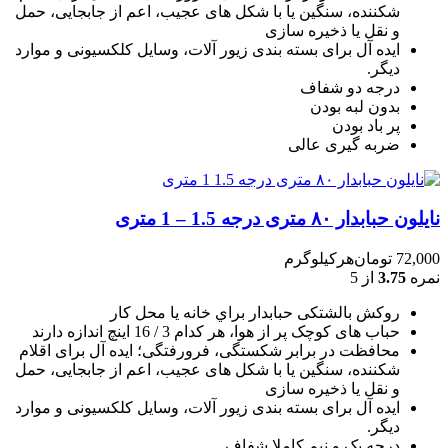
شکننده، سنگين يا با شکل های عجيب، اعم از جابجايی، حمل
و نقل يا ذخيره سازی
ایده آل برای بسته بندی زیور آلات، وسایل کلکسیونی و موارد
دیگر.
درجه دو شفاف
بدون لبه بودن
پر باد بودن
ضربه گیری عالی
نایلون حبابدار ۸۰ متری درجه 1.5 – 1 متری
72,000
تومان
هرکیلوگرم
نمره
3.75
از 5
روکش بالشتکی حبابدار براي خانه يا محل کار
حباب های کوچک پر از هوا، هر کدام 3 / 16 اينچ اندازه دارند
محافظت در برابر شکستگی، فرورفتگی؛ ايده آل برای اقلام
شکننده، سنگين يا با شکل های عجيب، اعم از جابجايی، حمل
و نقل يا ذخيره سازی
ایده آل برای بسته بندی زیور آلات، وسایل کلکسیونی و موارد
دیگر.
درجه یک و نیم کاملا شفاف