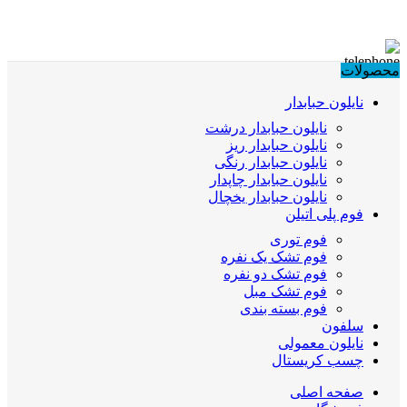
محصولات
نایلون حبابدار
نایلون حبابدار درشت
نایلون حبابدار ریز
نایلون حبابدار رنگی
نایلون حبابدار چاپدار
نایلون حبابدار یخچال
فوم پلی اتیلن
فوم توری
فوم تشک یک نفره
فوم تشک دو نفره
فوم تشک مبل
فوم بسته بندی
سلفون
نایلون معمولی
چسب کریستال
صفحه اصلی