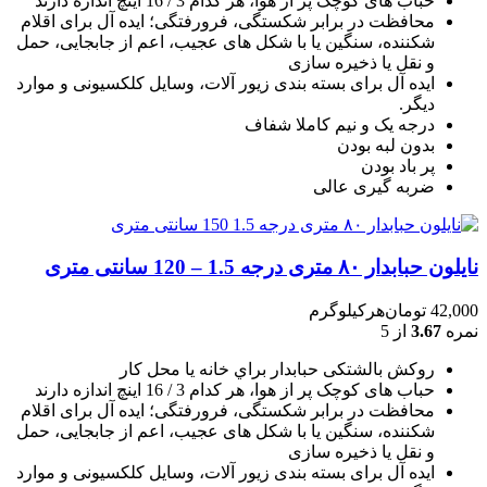
حباب های کوچک پر از هوا، هر کدام 3 / 16 اينچ اندازه دارند
محافظت در برابر شکستگی، فرورفتگی؛ ايده آل برای اقلام
شکننده، سنگين يا با شکل های عجيب، اعم از جابجايی، حمل
و نقل يا ذخيره سازی
ایده آل برای بسته بندی زیور آلات، وسایل کلکسیونی و موارد
دیگر.
درجه یک و نیم کاملا شفاف
بدون لبه بودن
پر باد بودن
ضربه گیری عالی
نایلون حبابدار ۸۰ متری درجه 1.5 – 120 سانتی متری
42,000
تومان
هرکیلوگرم
نمره
3.67
از 5
روکش بالشتکی حبابدار براي خانه يا محل کار
حباب های کوچک پر از هوا، هر کدام 3 / 16 اينچ اندازه دارند
محافظت در برابر شکستگی، فرورفتگی؛ ايده آل برای اقلام
شکننده، سنگين يا با شکل های عجيب، اعم از جابجايی، حمل
و نقل يا ذخيره سازی
ایده آل برای بسته بندی زیور آلات، وسایل کلکسیونی و موارد