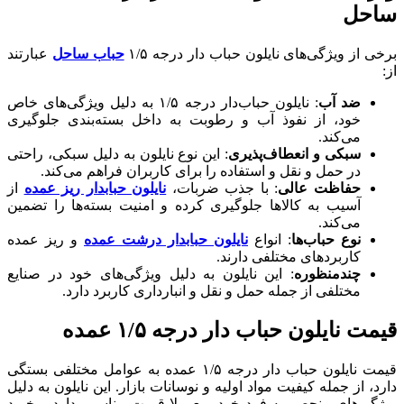
ساحل
برخی از ویژگی‌های نایلون حباب دار درجه ۱/۵
حباب ساحل
عبارتند
از:
ضد آب
: نایلون حباب‌دار درجه ۱/۵ به دلیل ویژگی‌های خاص
خود، از نفوذ آب و رطوبت به داخل بسته‌بندی جلوگیری
می‌کند.
سبکی و انعطاف‌پذیری
: این نوع نایلون به دلیل سبکی، راحتی
در حمل و نقل و استفاده را برای کاربران فراهم می‌کند.
حفاظت عالی
: با جذب ضربات،
نایلون حبابدار ریز عمده
از
آسیب به کالاها جلوگیری کرده و امنیت بسته‌ها را تضمین
می‌کند.
نوع حباب‌ها
: انواع
نایلون حبابدار درشت عمده
و ریز عمده
کاربردهای مختلفی دارند.
چندمنظوره
: این نایلون به دلیل ویژگی‌های خود در صنایع
مختلفی از جمله حمل و نقل و انبارداری کاربرد دارد.
قیمت نایلون حباب دار درجه ۱/۵ عمده
قیمت نایلون حباب دار درجه ۱/۵ عمده به عوامل مختلفی بستگی
دارد، از جمله کیفیت مواد اولیه و نوسانات بازار. این نایلون به دلیل
ویژگی‌های منحصر به فرد خود، معمولا قیمت مناسبی دارد و خرید