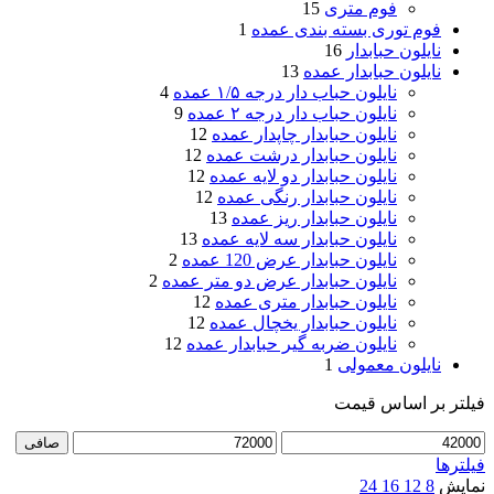
فوم متری
15
فوم توری بسته بندی عمده
1
نایلون حبابدار
16
نایلون حبابدار عمده
13
نایلون حباب دار درجه ۱/۵ عمده
4
نایلون حباب دار درجه ۲ عمده
9
نایلون حبابدار چاپدار عمده
12
نایلون حبابدار درشت عمده
12
نایلون حبابدار دو لایه عمده
12
نایلون حبابدار رنگی عمده
12
نایلون حبابدار ریز عمده
13
نایلون حبابدار سه لایه عمده
13
نایلون حبابدار عرض 120 عمده
2
نایلون حبابدار عرض دو متر عمده
2
نایلون حبابدار متری عمده
12
نایلون حبابدار یخچال عمده
12
نایلون ضربه گیر حبابدار عمده
12
نایلون معمولی
1
فیلتر بر اساس قیمت
حداقل
حداكثر
صافی
قیمت
قيمت
فیلترها
نمایش
8
12
16
24