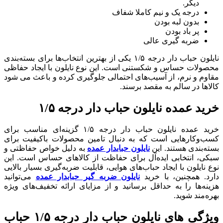
دیگر.
درجه یک و نیم کاملا شفاف
بدون لبه بودن
پر باد بودن
ضربه گیری عالی
نایلون حباب دار درجه ۱/۵ یکی از بهترین انتخاب‌ها برای بسته‌بندی
محصولات حساس و شکستنی است. این نوع نایلون با ایجاد حفاظی
مقاوم و نرم، از آسیب‌های احتمالی جلوگیری کرده و باعث می شود
کالاها در سالم به مقصد برسند.
خرید عمده نایلون حباب دار درجه ۱/۵
خرید عمده نایلون حباب دار درجه ۱/۵ گزینه‌ای مناسب برای
کسب‌وکارهایی است که به دنبال تامین محصولات باکیفیت برای
بسته‌بندی هستند. این
نایلون حبابدار عمده
به دلیل خواص حفاظتی و
سبکی، انتخابی ایده‌آل برای حفاظت از کالاهای حساس است. این
نوع نایلون با ایجاد حباب‌های هوایی، قابلیت ضربه‌گیری بسیار بالایی
دارد. همچنین، با خرید
نایلون ضربه گیر حبابدار عمده
می‌توانید
هزینه‌ها را به حداقل برسانید و از مزایای ارائه تخفیف‌های ویژه
بهره‌مند شوید.
ویژگی های نایلون حباب دار درجه ۱/۵ حباب