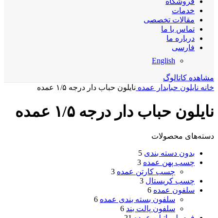
فروشگاه
خدمات
مقالات تخصصی
تماس با ما
درباره ما
فارسی
English
مشاهده کاتالوگ
خانه
نایلون حبابدار عمده
نایلون حباب دار درجه ۱/۵ عمده
نایلون حباب دار درجه ۱/۵ عمده
دسته‌های محصولات
بدون دسته بندی
5
چسب پهن عمده
3
چسب کارتن عمده
3
چسب کریستال
3
سلفون عمده
6
سلفون بسته بندی عمده
6
سلفون پالت بند
6
فوم پلی اتیلن عمده
21