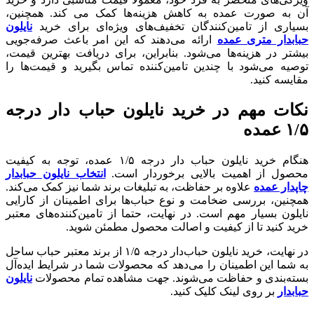
آن به صورت عمده به کاهش هزینه‌ها کمک می کند. همچنین،
بسیاری از تامین‌کنندگان تخفیف‌های ویژه‌ای برای خرید
نایلون
حبابدار متری عمده
ارائه می‌دهند که این امر باعث صرفه‌جویی
بیشتر در هزینه‌ها می‌شود. بنابراین، برای دریافت بهترین قیمت،
توصیه می‌شود با چندین تامین‌کننده تماس بگیرید و قیمت‌ها را
مقایسه کنید.
نکات مهم در خرید نایلون حباب دار درجه
۱/۵ عمده
هنگام خرید نایلون حباب دار درجه ۱/۵ عمده، توجه به کیفیت
محصول از اهمیت بالایی برخوردار است.
انتخاب نایلون حبابدار
چاپدار عمده
علاوه بر حفاظت، به تبلیغات برند شما نیز کمک می‌کند.
همچنین، بررسی ضخامت و نوع حباب‌ها برای اطمینان از کارایی
نایلون بسیار مهم است. در نهایت، حتما از تامین‌کننده‌های معتبر
خرید کنید تا از کیفیت و اصالت محصول مطمئن شوید.
در نهایت، خرید نایلون حباب‌دار درجه ۱/۵ از برند معتبر حباب ساحل
به شما این اطمینان را می‌دهد که محصولات شما در شرایط ایده‌آل
بسته‌بندی و حفاظت می‌شوند. جهت مشاهده تمام محصولات
نایلون
حبابدار
بر روی لینک کلیک کنید.