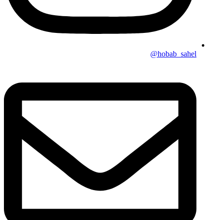
hobab_sahel@