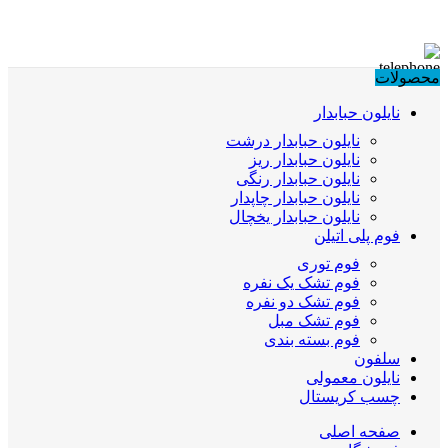
محصولات
نایلون حبابدار
نایلون حبابدار درشت
نایلون حبابدار ریز
نایلون حبابدار رنگی
نایلون حبابدار چاپدار
نایلون حبابدار یخچال
فوم پلی اتیلن
فوم توری
فوم تشک یک نفره
فوم تشک دو نفره
فوم تشک مبل
فوم بسته بندی
سلفون
نایلون معمولی
چسب کریستال
صفحه اصلی