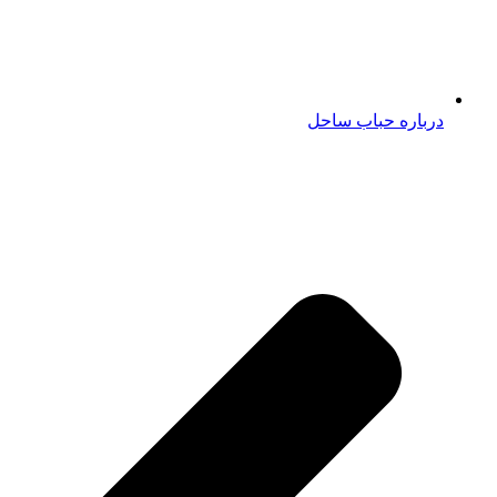
درباره حباب ساحل