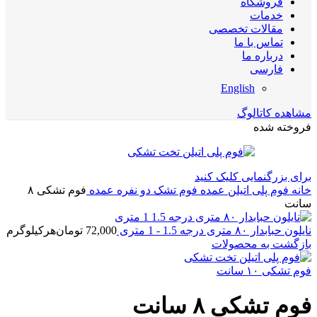
فروشگاه
خدمات
مقالات تخصصی
تماس با ما
درباره ما
فارسی
English
مشاهده کاتالوگ
فروخته شده
برای بزرگنمایی کلیک کنید
خانه
فوم پلی اتیلن عمده
فوم تشک دو نفره عمده
فوم تشکی ۸
سانت
نایلون حبابدار ۸۰ متری درجه 1.5 - 1 متری
72,000
تومان
هرکیلوگرم
بازگشت به محصولات
فوم تشکی ۱۰ سانت
فوم تشکی ۸ سانت