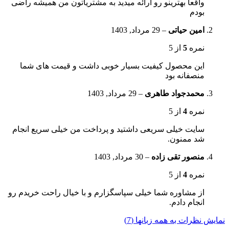
واقعا بهترینو رو ارائه میدید به مشتریاتون من همیشه راضی
بودم
امین حیاتی
–
29 مرداد, 1403
نمره
5
از 5
این محصول کیفیت بسیار خوبی داشت و قیمت های شما
منصفانه بود
محمدجواد طاهری
–
29 مرداد, 1403
نمره
4
از 5
سایت خیلی سریعی داشتید و پرداخت من خیلی سریع انجام
شد ممنون.
منصور تقی زاده
–
30 مرداد, 1403
نمره
4
از 5
از مشاوره شما خیلی سپاسگزارم و با خیال راحت خریدم رو
انجام دادم.
نمایش نظرات به همه زبانها (7)