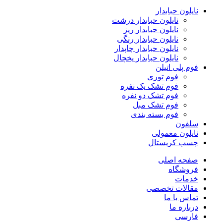
نایلون حبابدار
نایلون حبابدار درشت
نایلون حبابدار ریز
نایلون حبابدار رنگی
نایلون حبابدار چاپدار
نایلون حبابدار یخچال
فوم پلی اتیلن
فوم توری
فوم تشک یک نفره
فوم تشک دو نفره
فوم تشک مبل
فوم بسته بندی
سلفون
نایلون معمولی
چسب کریستال
صفحه اصلی
فروشگاه
خدمات
مقالات تخصصی
تماس با ما
درباره ما
فارسی