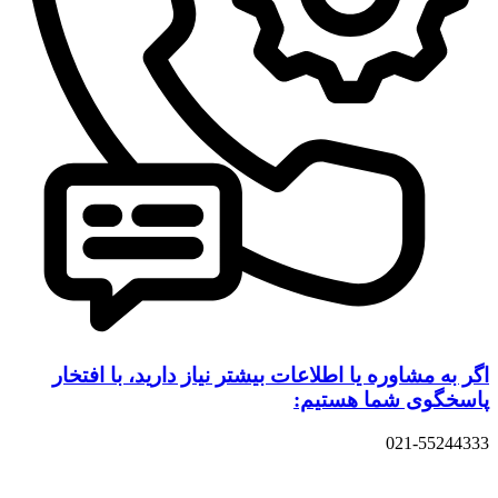
اگر به مشاوره یا اطلاعات بیشتر نیاز دارید، با افتخار
پاسخگوی شما هستیم:
021-55244333