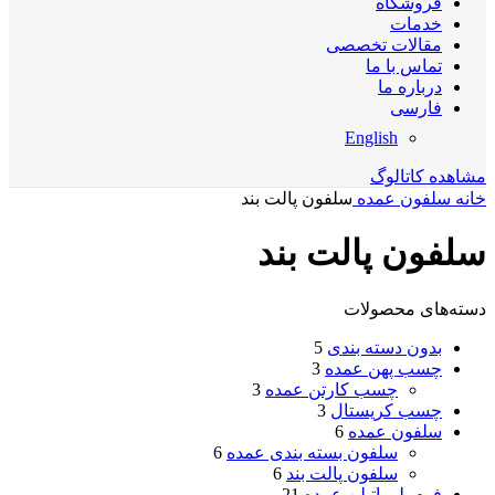
فروشگاه
خدمات
مقالات تخصصی
تماس با ما
درباره ما
فارسی
English
مشاهده کاتالوگ
خانه
سلفون عمده
سلفون پالت بند
سلفون پالت بند
دسته‌های محصولات
بدون دسته بندی
5
چسب پهن عمده
3
چسب کارتن عمده
3
چسب کریستال
3
سلفون عمده
6
سلفون بسته بندی عمده
6
سلفون پالت بند
6
فوم پلی اتیلن عمده
21