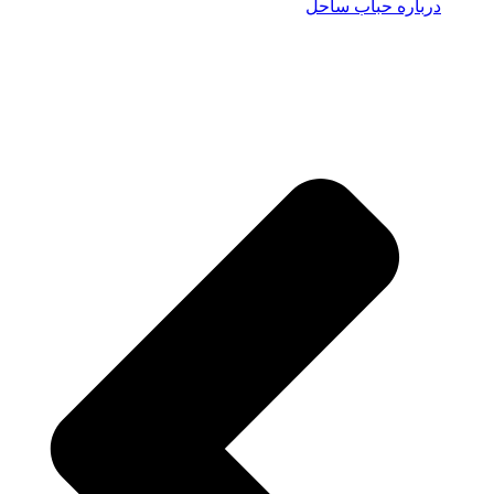
درباره حباب ساحل