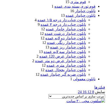
فوم متری
15
فوم توری بسته بندی عمده
1
نایلون حبابدار
16
نایلون حبابدار عمده
13
نایلون حباب دار درجه ۱/۵ عمده
4
نایلون حباب دار درجه ۲ عمده
9
نایلون حبابدار چاپدار عمده
12
نایلون حبابدار درشت عمده
12
نایلون حبابدار دو لایه عمده
12
نایلون حبابدار رنگی عمده
12
نایلون حبابدار ریز عمده
13
نایلون حبابدار سه لایه عمده
13
نایلون حبابدار عرض 120 عمده
2
نایلون حبابدار عرض دو متر عمده
2
نایلون حبابدار متری عمده
12
نایلون حبابدار یخچال عمده
12
نایلون ضربه گیر حبابدار عمده
12
نایلون معمولی
1
فیلترها
نمایش
8
12
16
24