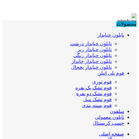
محصولات
نایلون حبابدار
نایلون حبابدار درشت
نایلون حبابدار ریز
نایلون حبابدار رنگی
نایلون حبابدار چاپدار
نایلون حبابدار یخچال
فوم پلی اتیلن
فوم توری
فوم تشک یک نفره
فوم تشک دو نفره
فوم تشک مبل
فوم بسته بندی
سلفون
نایلون معمولی
چسب کریستال
صفحه اصلی