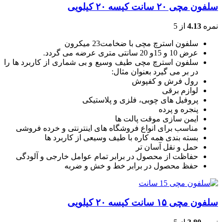
سلفون مچی ۲۰ سانت کیسه ۲۰ کیلویی
نمره
4.13
از 5
سلفون استرچ مچی با ضخامت23 میکرون
عرض 10 و 15و 20 سانتی متری عرضه می گردد.
سلفون استرچ مچی طیف وسیع و بی شماری از کاربرد ها را
در بر می گیرد بعنوان مثال:
رول فرش و کفپوش
لوازم برقی
پروفیل های چوبی، فلزی و پلاستیکی
پنجره و پرده
ایمن سازی موقت پالت ها
مناسب برای انواع فروشگاه های اینترنتی و خرده فروشی
بسته بندی همه کاره با طیف وسیعی از کاربرد ها
حمل و نقل آسان تر
حفاظت از محصول در برابر تمام عوامل خارجی و آلودگی
حفظ محصول در برابر خط و خش و ضربه
سلفون مچی ۱۵ سانت کیسه ۲۰ کیلویی