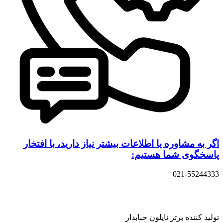
اگر به مشاوره یا اطلاعات بیشتر نیاز دارید، با افتخار
پاسخگوی شما هستیم:
021-55244333
تولید کننده برتر نایلون حبابدار