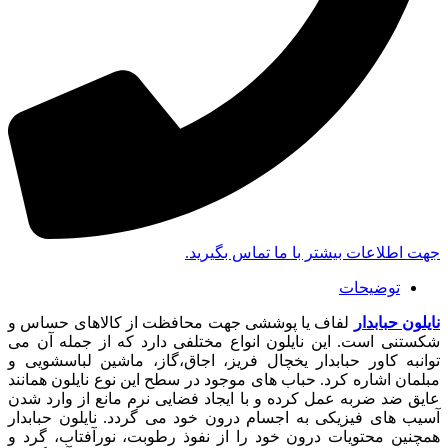
جهت اطلاعات بیشتر با ما تماس بگیرید.
توضیحات
نایلون حبابدار
لفاف یا پوششی جهت محافظت از کالاهای حساس و
شکستنی است. این نایلون انواع مختلفی دارد که از جمله آن می
توانبه کاور حبابدار یخچال فریز، اجاق،گاز، ماشین لباسشویی و
مبلمان اشاره کرد. حباب های موجود در سطح این نوع نایلون همانند
عایق ضد ضربه عمل کرده و با ایجاد فضایی نرم مانع از وارد شدن
آسیب های فیزیکی به اجسام درون خود می گردد. نایلون حبابدار
همچنین محتویات درون خود را از نفوذ رطوبت، نورآفتاب، گرد و