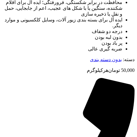
محافظت در برابر شکستگی، فرورفتگی؛ ايده آل برای اقلام
شکننده، سنگين يا با شکل های عجيب، اعم از جابجايی، حمل
و نقل يا ذخيره سازی
ایده آل برای بسته بندی زیور آلات، وسایل کلکسیونی و موارد
دیگر.
درجه دو شفاف
بدون لبه بودن
پر باد بودن
ضربه گیری عالی
دسته:
بدون دسته بندی
50,000
تومان
هرکیلوگرم