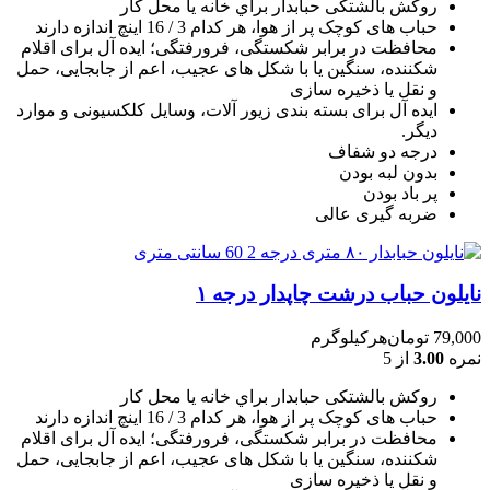
روکش بالشتکی حبابدار براي خانه يا محل کار
حباب های کوچک پر از هوا، هر کدام 3 / 16 اينچ اندازه دارند
محافظت در برابر شکستگی، فرورفتگی؛ ايده آل برای اقلام
شکننده، سنگين يا با شکل های عجيب، اعم از جابجايی، حمل
و نقل يا ذخيره سازی
ایده آل برای بسته بندی زیور آلات، وسایل کلکسیونی و موارد
دیگر.
درجه دو شفاف
بدون لبه بودن
پر باد بودن
ضربه گیری عالی
نایلون حباب درشت چاپدار درجه ۱
79,000
تومان
هرکیلوگرم
نمره
3.00
از 5
روکش بالشتکی حبابدار براي خانه يا محل کار
حباب های کوچک پر از هوا، هر کدام 3 / 16 اينچ اندازه دارند
محافظت در برابر شکستگی، فرورفتگی؛ ايده آل برای اقلام
شکننده، سنگين يا با شکل های عجيب، اعم از جابجايی، حمل
و نقل يا ذخيره سازی