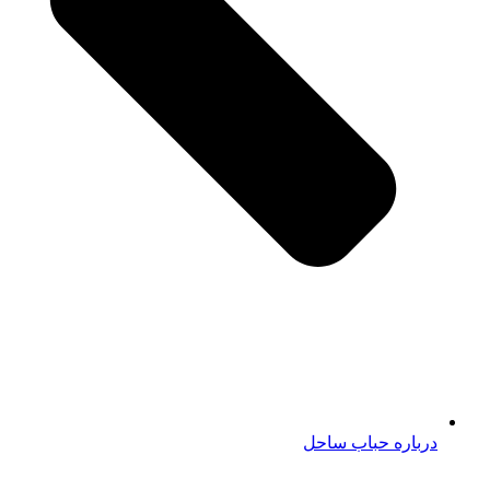
درباره حباب ساحل