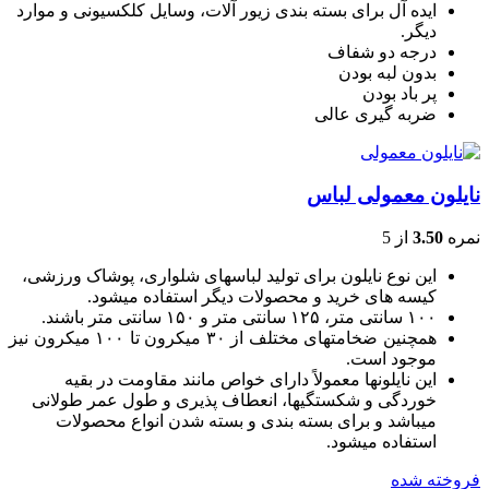
ایده آل برای بسته بندی زیور آلات، وسایل کلکسیونی و موارد
دیگر.
درجه دو شفاف
بدون لبه بودن
پر باد بودن
ضربه گیری عالی
نایلون معمولی لباس
نمره
3.50
از 5
این نوع نایلون برای تولید لباسهای شلواری، پوشاک ورزشی،
کیسه های خرید و محصولات دیگر استفاده میشود.
۱۰۰ سانتی متر، ۱۲۵ سانتی متر و ۱۵۰ سانتی متر باشند.
همچنین ضخامتهای مختلف از ۳۰ میکرون تا ۱۰۰ میکرون نیز
موجود است.
این نایلونها معمولاً دارای خواص مانند مقاومت در بقیه
خوردگی و شکستگیها، انعطاف پذیری و طول عمر طولانی
میباشد و برای بسته بندی و بسته شدن انواع محصولات
استفاده میشود.
فروخته شده