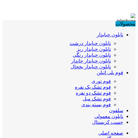
محصولات
نایلون حبابدار
نایلون حبابدار درشت
نایلون حبابدار ریز
نایلون حبابدار رنگی
نایلون حبابدار چاپدار
نایلون حبابدار یخچال
فوم پلی اتیلن
فوم توری
فوم تشک یک نفره
فوم تشک دو نفره
فوم تشک مبل
فوم بسته بندی
سلفون
نایلون معمولی
چسب کریستال
صفحه اصلی