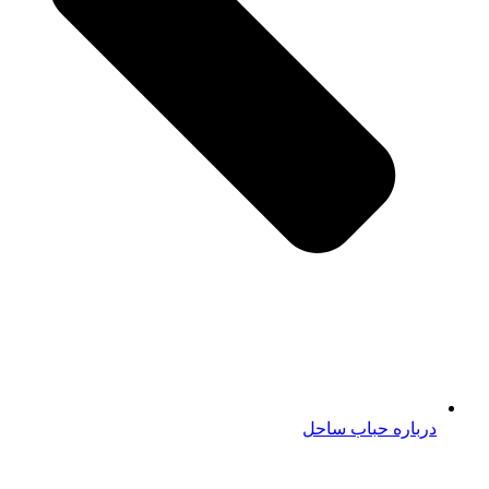
درباره حباب ساحل