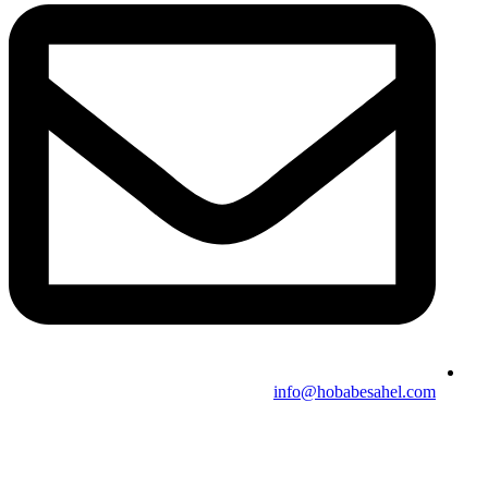
info@hobabesahel.com