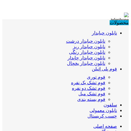
محصولات
نایلون حبابدار
نایلون حبابدار درشت
نایلون حبابدار ریز
نایلون حبابدار رنگی
نایلون حبابدار چاپدار
نایلون حبابدار یخچال
فوم پلی اتیلن
فوم توری
فوم تشک یک نفره
فوم تشک دو نفره
فوم تشک مبل
فوم بسته بندی
سلفون
نایلون معمولی
چسب کریستال
صفحه اصلی