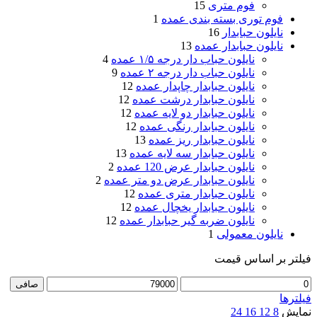
فوم متری
15
فوم توری بسته بندی عمده
1
نایلون حبابدار
16
نایلون حبابدار عمده
13
نایلون حباب دار درجه ۱/۵ عمده
4
نایلون حباب دار درجه ۲ عمده
9
نایلون حبابدار چاپدار عمده
12
نایلون حبابدار درشت عمده
12
نایلون حبابدار دو لایه عمده
12
نایلون حبابدار رنگی عمده
12
نایلون حبابدار ریز عمده
13
نایلون حبابدار سه لایه عمده
13
نایلون حبابدار عرض 120 عمده
2
نایلون حبابدار عرض دو متر عمده
2
نایلون حبابدار متری عمده
12
نایلون حبابدار یخچال عمده
12
نایلون ضربه گیر حبابدار عمده
12
نایلون معمولی
1
فیلتر بر اساس قیمت
حداقل
حداكثر
صافی
قیمت
قيمت
فیلترها
نمایش
8
12
16
24