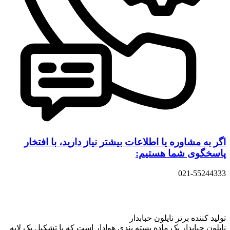
اگر به مشاوره یا اطلاعات بیشتر نیاز دارید، با افتخار
پاسخگوی شما هستیم:
021-55244333
تولید کننده برتر نایلون حبابدار
نایلون حبابدار یک ماده بسته بندی هوادار است که با تشکیل یک لایه