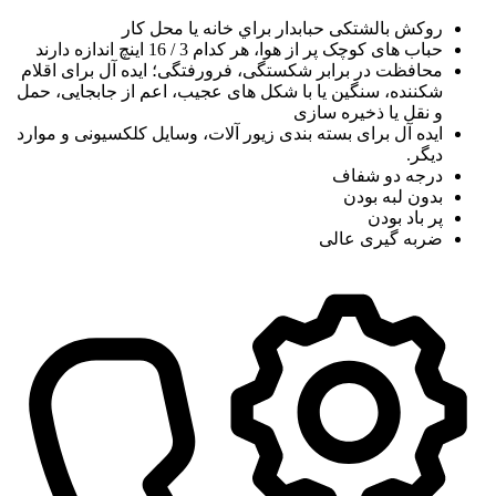
روکش بالشتکی حبابدار براي خانه يا محل کار
حباب های کوچک پر از هوا، هر کدام 3 / 16 اينچ اندازه دارند
محافظت در برابر شکستگی، فرورفتگی؛ ايده آل برای اقلام
شکننده، سنگين يا با شکل های عجيب، اعم از جابجايی، حمل
و نقل يا ذخيره سازی
ایده آل برای بسته بندی زیور آلات، وسایل کلکسیونی و موارد
دیگر.
درجه دو شفاف
بدون لبه بودن
پر باد بودن
ضربه گیری عالی