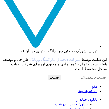
تهران، شهرک صنعتی چهاردانگه، انتهای خیابان 21
این سایت توسط
شرکت دیجیتال مارکتینگ ورناتک
طراحی و توسعه
یافته‌ است و تمام حقوق مادی و معنوی آن برای شرکت حباب
ساحل محفوظ است.
جستجو
منو
دسته بندی‌ها
نایلون حبابدار
نایلون حبابدار درشت
نایلون حبابدار ریز