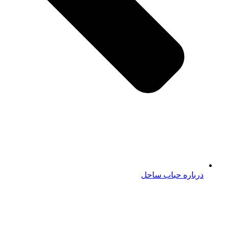
درباره حباب ساحل