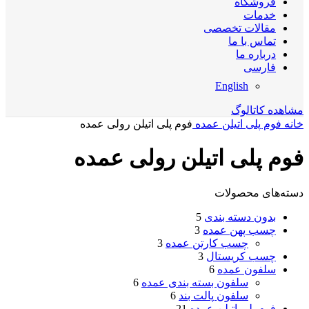
فروشگاه
خدمات
مقالات تخصصی
تماس با ما
درباره ما
فارسی
English
مشاهده کاتالوگ
خانه
فوم پلی اتیلن عمده
فوم پلی اتیلن رولی عمده
فوم پلی اتیلن رولی عمده
دسته‌های محصولات
بدون دسته بندی
5
چسب پهن عمده
3
چسب کارتن عمده
3
چسب کریستال
3
سلفون عمده
6
سلفون بسته بندی عمده
6
سلفون پالت بند
6
فوم پلی اتیلن عمده
21