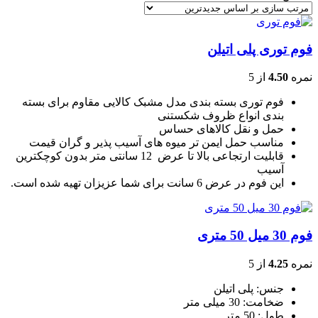
فوم توری پلی اتیلن
نمره
4.50
از 5
فوم توری بسته بندی مدل مشبک کالایی مقاوم برای بسته
بندی انواع ظروف شکستنی
حمل و نقل کالاهای حساس
مناسب حمل ایمن تر میوه های آسیب پذیر و گران قیمت
قابلیت ارتجاعی بالا تا عرض 12 سانتی متر بدون کوچکترین
آسیب
این فوم در عرض 6 سانت برای شما عزیزان تهیه شده است.
فوم 30 میل 50 متری
نمره
4.25
از 5
جنس: پلی اتیلن
ضخامت: 30 میلی متر
طول: 50 متر