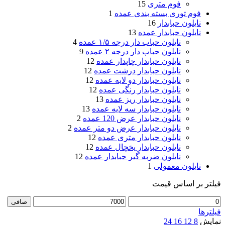
فوم متری
15
فوم توری بسته بندی عمده
1
نایلون حبابدار
16
نایلون حبابدار عمده
13
نایلون حباب دار درجه ۱/۵ عمده
4
نایلون حباب دار درجه ۲ عمده
9
نایلون حبابدار چاپدار عمده
12
نایلون حبابدار درشت عمده
12
نایلون حبابدار دو لایه عمده
12
نایلون حبابدار رنگی عمده
12
نایلون حبابدار ریز عمده
13
نایلون حبابدار سه لایه عمده
13
نایلون حبابدار عرض 120 عمده
2
نایلون حبابدار عرض دو متر عمده
2
نایلون حبابدار متری عمده
12
نایلون حبابدار یخچال عمده
12
نایلون ضربه گیر حبابدار عمده
12
نایلون معمولی
1
فیلتر بر اساس قیمت
حداقل
حداكثر
صافی
قیمت
قيمت
فیلترها
نمایش
8
12
16
24