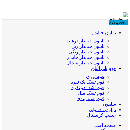
محصولات
نایلون حبابدار
نایلون حبابدار درشت
نایلون حبابدار ریز
نایلون حبابدار رنگی
نایلون حبابدار چاپدار
نایلون حبابدار یخچال
فوم پلی اتیلن
فوم توری
فوم تشک یک نفره
فوم تشک دو نفره
فوم تشک مبل
فوم بسته بندی
سلفون
نایلون معمولی
چسب کریستال
صفحه اصلی