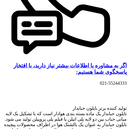
اگر به مشاوره یا اطلاعات بیشتر نیاز دارید، با افتخار
پاسخگوی شما هستیم:
021-55244333
تولید کننده برتر نایلون حبابدار
نایلون حبابدار یک ماده بسته بندی هوادار است که با تشکیل یک لایه
میانی حباب بین دو لایه پلی اتیلن یا فیلم پلی پروپیلن تولید می شود.
نایلون حبابدار به عنوان یک بالشتک هوا در اطراف محصولات پیچیده