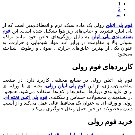
1
2
→
فوم پلی اتیلن
رولی یک ماده سبک، نرم و انعطاف‌پذیر است که از
پلی اتیلن فشرده و حباب‌های ریز هوا تشکیل شده است. این
فوم
بسته بندی پلی اتیلن
به دلیل ویژگی‌های خاص خود، مانند تراکم
سلولی بالا و مقاومت در برابر آب، مواد شیمیایی و حرارت، به
عنوان یکی از بهترین عایق‌های حرارتی، صوتی و رطوبتی شناخته
می‌شود.
کاربردهای فوم رولی
فوم پلی اتیلن رولی در صنایع مختلفی کاربرد دارد. در صنعت
ساختمان‌سازی، از این
فوم پلی اتیلن رولی
، تخته ای یا ورقه ای
برای عایق‌بندی دیوارها، سقف‌ها و کف‌ها استفاده می‌شود. همچنین
در بسته‌بندی محصولات حساس و شکننده،
فوم پلی اتیلن تخته ای
،
رولی و ورقه ای به عنوان یک محافظ عالی عمل می‌کند و از آسیب
دیدن محصولات در حین حمل و نقل جلوگیری می‌کند.
خرید فوم رولی
این فوم به صورت
فوم پلی اتیلن ورقه‌ ای
، رولی و لوله‌ای تولید