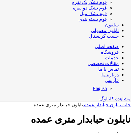
فوم تشک یک نفره
فوم تشک دو نفره
فوم تشک مبل
فوم بسته بندی
سلفون
نایلون معمولی
چسب کریستال
صفحه اصلی
فروشگاه
خدمات
مقالات تخصصی
تماس با ما
درباره ما
فارسی
English
مشاهده کاتالوگ
خانه
نایلون حبابدار عمده
نایلون حبابدار متری عمده
نایلون حبابدار متری عمده