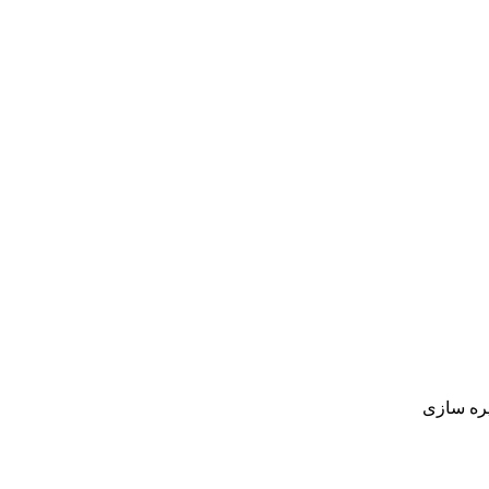
يره سازی