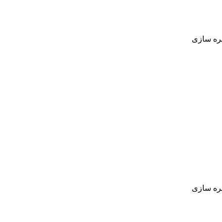
يره سازی
يره سازی