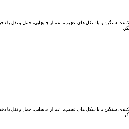
نده، سنگين يا با شکل های عجيب، اعم از جابجايی، حمل و نقل يا ذخ
گر.
نده، سنگين يا با شکل های عجيب، اعم از جابجايی، حمل و نقل يا ذخ
گر.