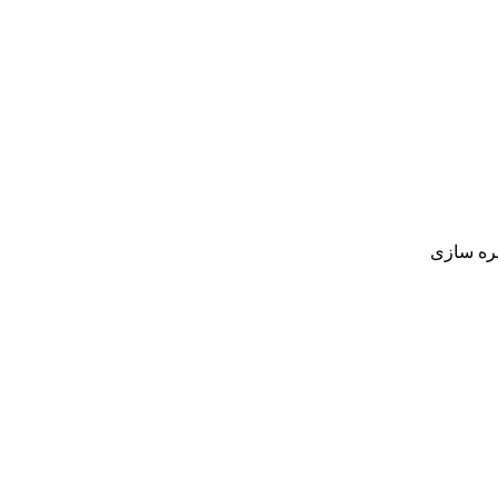
يره سازی