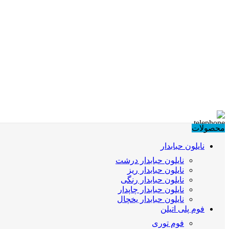
محصولات
نایلون حبابدار
نایلون حبابدار درشت
نایلون حبابدار ریز
نایلون حبابدار رنگی
نایلون حبابدار چاپدار
نایلون حبابدار یخچال
فوم پلی اتیلن
فوم توری