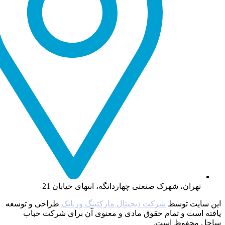
تهران، شهرک صنعتی چهاردانگه، انتهای خیابان 21
این سایت توسط
شرکت دیجیتال مارکتینگ ورناتک
طراحی و توسعه
یافته‌ است و تمام حقوق مادی و معنوی آن برای شرکت حباب
ساحل محفوظ است.