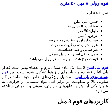
فوم رولی ۸ میل ۵۰ متری
نمره
4.40
از 5
جنس: پلی اتیلن
ضخامت: 8 میلی متر
طول: 50 متر
عرض: 1 متر
قیمت ارزان و مقرون به صرفه
عایق حرارت، رطوبت و صوت
غیر سمی و ضد حساسیت
حمل و نقل آسان به دلیل سبکی
قیمت درج شده مربوط به هر رول می باشد.
فوم پلی اتیلن
8 میل یک ماده سبک، نرم و انعطاف‌پذیر است که از
پلی اتیلن فشرده و حباب‌های ریز هوا تشکیل شده است. این
فوم
بسته بندی پلی اتیلن
به دلیل ویژگی‌های خاص خود، مانند تراکم
سلولی بالا و مقاومت در برابر آب، مواد شیمیایی و حرارت، به
عنوان یکی از بهترین عایق‌های حرارتی، صوتی و رطوبتی شناخته
می‌شود.
کاربردهای فوم 8 میل