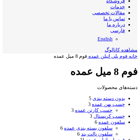
فروشگاه
خدمات
مقالات تخصصی
تماس با ما
درباره ما
فارسی
English
مشاهده کاتالوگ
خانه
فوم پلی اتیلن عمده
فوم 8 میل عمده
فوم 8 میل عمده
دسته‌های محصولات
بدون دسته بندی
5
چسب پهن عمده
3
چسب کارتن عمده
3
چسب کریستال
3
سلفون عمده
6
سلفون بسته بندی عمده
6
سلفون پالت بند
6
فوم پلی اتیلن عمده
21