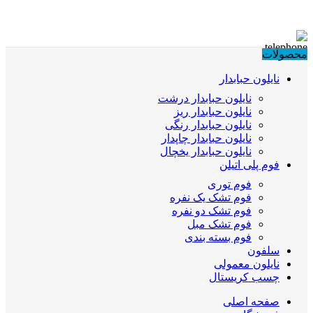
محصولات
نایلون حبابدار
نایلون حبابدار درشت
نایلون حبابدار ریز
نایلون حبابدار رنگی
نایلون حبابدار چاپدار
نایلون حبابدار یخچال
فوم پلی اتیلن
فوم توری
فوم تشک یک نفره
فوم تشک دو نفره
فوم تشک مبل
فوم بسته بندی
سلفون
نایلون معمولی
چسب کریستال
صفحه اصلی