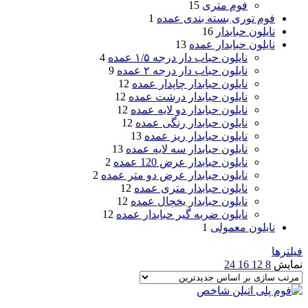
فوم متری
15
فوم توری بسته بندی عمده
1
نایلون حبابدار
16
نایلون حبابدار عمده
13
نایلون حباب دار درجه ۱/۵ عمده
4
نایلون حباب دار درجه ۲ عمده
9
نایلون حبابدار چاپدار عمده
12
نایلون حبابدار درشت عمده
12
نایلون حبابدار دو لایه عمده
12
نایلون حبابدار رنگی عمده
12
نایلون حبابدار ریز عمده
13
نایلون حبابدار سه لایه عمده
13
نایلون حبابدار عرض 120 عمده
2
نایلون حبابدار عرض دو متر عمده
2
نایلون حبابدار متری عمده
12
نایلون حبابدار یخچال عمده
12
نایلون ضربه گیر حبابدار عمده
12
نایلون معمولی
1
فیلترها
نمایش
8
12
16
24