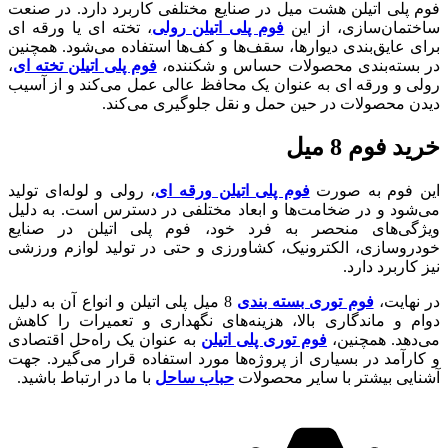
فوم پلی اتیلن هشت میل در صنایع مختلفی کاربرد دارد. در صنعت
ساختمان‌سازی، از این
فوم پلی اتیلن رولی
، تخته ای یا ورقه ای
برای عایق‌بندی دیوارها، سقف‌ها و کف‌ها استفاده می‌شود. همچنین
در بسته‌بندی محصولات حساس و شکننده،
فوم پلی اتیلن تخته ای
،
رولی و ورقه ای به عنوان یک محافظ عالی عمل می‌کند و از آسیب
دیدن محصولات در حین حمل و نقل جلوگیری می‌کند.
خرید فوم 8 میل
این فوم به صورت
فوم پلی اتیلن ورقه‌ ای
، رولی و لوله‌ای تولید
می‌شود و در ضخامت‌ها و ابعاد مختلفی در دسترس است. به دلیل
ویژگی‌های منحصر به فرد خود، فوم پلی اتیلن در صنایع
خودروسازی، الکترونیک، کشاورزی و حتی در تولید لوازم ورزشی
نیز کاربرد دارد.
در نهایت،
فوم توری بسته بندی
8 میل پلی اتیلن و انواع آن به دلیل
دوام و ماندگاری بالا، هزینه‌های نگهداری و تعمیرات را کاهش
می‌دهد. همچنین،
فوم توری پلی اتیلن
به عنوان یک راه‌حل اقتصادی
و کارآمد در بسیاری از پروژه‌ها مورد استفاده قرار می‌گیرد. جهت
آشنایی بیشتر با سایر محصولات
حباب ساحل
با ما در ارتباط باشید.