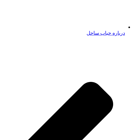
درباره حباب ساحل