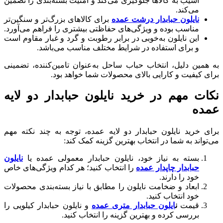
آسیب به کالاها جلوگیری می‌کند و امنیت بسته‌بندی را تضمین
می‌کند.
نایلون حبابدار درشت عمده
برای کالاهای بزرگ‌تر و سنگین‌تر
مناسب بوده و ویژگی‌های حفاظتی بیشتری را فراهم می‌آورد.
این نایلون به‌خوبی در برابر رطوبت و گرد و غبار مقاوم است
و برای استفاده در شرایط مختلف مناسب می‌باشد.
به همین دلیل، انتخاب حباب ساحل به‌عنوان تامین‌کننده، تضمینی
برای کیفیت و کارایی بالای محصولات شما خواهد بود.
نکات مهم در خرید نایلون حبابدار دو لایه
عمده
برای خرید نایلون حبابدار دو لایه عمده، توجه به چند نکته مهم
می‌تواند به شما در انتخاب بهترین گزینه کمک کند:
بسته به نیاز خود، نایلون حبابدار معمولی عمده یا
نایلون
حبابدار چاپدار عمده
را انتخاب کنید؛ هر کدام ویژگی‌های خاص
خود را دارند.
ابعاد و ضخامت نایلون را مطابق با نیاز بسته‌بندی محصولات
خود انتخاب کنید.
قیمت
ن
ایلون حبابدار متری عمده
و نایلون حبابدار کیلویی را
بررسی کرده و بهترین گزینه را انتخاب کنید.