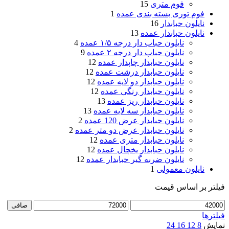
فوم متری
15
فوم توری بسته بندی عمده
1
نایلون حبابدار
16
نایلون حبابدار عمده
13
نایلون حباب دار درجه ۱/۵ عمده
4
نایلون حباب دار درجه ۲ عمده
9
نایلون حبابدار چاپدار عمده
12
نایلون حبابدار درشت عمده
12
نایلون حبابدار دو لایه عمده
12
نایلون حبابدار رنگی عمده
12
نایلون حبابدار ریز عمده
13
نایلون حبابدار سه لایه عمده
13
نایلون حبابدار عرض 120 عمده
2
نایلون حبابدار عرض دو متر عمده
2
نایلون حبابدار متری عمده
12
نایلون حبابدار یخچال عمده
12
نایلون ضربه گیر حبابدار عمده
12
نایلون معمولی
1
فیلتر بر اساس قیمت
حداقل
حداكثر
صافی
قیمت
قيمت
فیلترها
نمایش
8
12
16
24