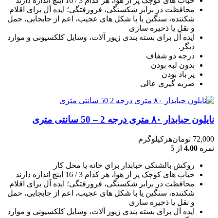
حباب های کوچک پر از هوا، هر کدام 3 / 16 اينچ اندازه دارند
محافظت در برابر شکستگی، فرورفتگی؛ ايده آل برای اقلام
شکننده، سنگين يا با شکل های عجيب، اعم از جابجايی، حمل
و نقل يا ذخيره سازی
ایده آل برای بسته بندی زیور آلات، وسایل کلکسیونی و موارد
دیگر.
درجه دو شفاف
بدون لبه بودن
پر باد بودن
ضربه گیری عالی
نایلون حبابدار ۸۰ متری درجه 2 – 50 سانتی متری
72,000
تومان
هرکیلوگرم
نمره
4.00
از 5
روکش بالشتکی حبابدار براي خانه يا محل کار
حباب های کوچک پر از هوا، هر کدام 3 / 16 اينچ اندازه دارند
محافظت در برابر شکستگی، فرورفتگی؛ ايده آل برای اقلام
شکننده، سنگين يا با شکل های عجيب، اعم از جابجايی، حمل
و نقل يا ذخيره سازی
ایده آل برای بسته بندی زیور آلات، وسایل کلکسیونی و موارد