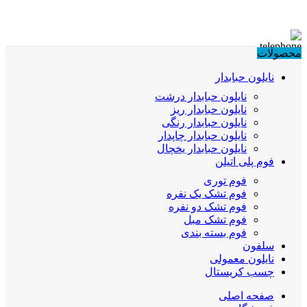
محصولات
نایلون حبابدار
نایلون حبابدار درشت
نایلون حبابدار ریز
نایلون حبابدار رنگی
نایلون حبابدار چاپدار
نایلون حبابدار یخچال
فوم پلی اتیلن
فوم توری
فوم تشک یک نفره
فوم تشک دو نفره
فوم تشک مبل
فوم بسته بندی
سلفون
نایلون معمولی
چسب کریستال
صفحه اصلی