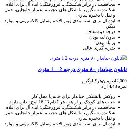
محافظت در برابر شکستگی، فرورفتگی؛ ايده آل برای اقلام
شکننده، سنگين يا با شکل های عجيب، اعم از جابجايی، حمل
و نقل يا ذخيره سازی
ایده آل برای بسته بندی زیور آلات، وسایل کلکسیونی و موارد
دیگر.
درجه دو شفاف
بدون لبه بودن
پر باد بودن
ضربه گیری عالی
نایلون حبابدار ۸۰ متری درجه 2 – 1 متری
42,000
تومان
هرکیلوگرم
نمره
4.43
از 5
روکش بالشتکی حبابدار براي خانه يا محل کار
حباب های کوچک پر از هوا، هر کدام 3 / 16 اينچ اندازه دارند
محافظت در برابر شکستگی، فرورفتگی؛ ايده آل برای اقلام
شکننده، سنگين يا با شکل های عجيب، اعم از جابجايی، حمل
و نقل يا ذخيره سازی
ایده آل برای بسته بندی زیور آلات، وسایل کلکسیونی و موارد