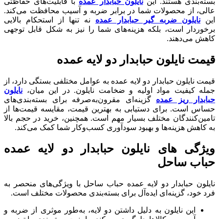
بسته‌بندی هستند. این
نایلون حبابدار عمده
با قابلیت‌های حفاظتی
عالی، از محصولات شما در برابر ضربه و آسیب محافظت می‌کند.
این
نایلون ضربه گیر حبابدار عمده
نه تنها از استحکام بالایی
برخوردار است، بلکه هزینه‌های شما را نیز به شکل قابل توجهی
کاهش می‌دهند.
قیمت نایلون حبابدار دو لایه عمده
قیمت نایلون حبابدار دو لایه عمده به عوامل مختلفی بستگی دارد، از
جمله کیفیت مواد اولیه و ضخامت نایلون. در این میان،
نایلون
حبابدار ریز عمده
گزینه‌ای مقرون‌به‌صرفه برای بسته‌بندی‌های
حساس است. برای دستیابی به بهترین قیمت، مقایسه قیمت‌ها از
تامین‌کنندگان مختلف بسیار مهم است. همچنین، خرید در حجم بالا
به کاهش هزینه‌ها و بهبود سودآوری کسب‌وکار شما کمک می‌کند.
ویژگی های نایلون حبابدار دو لایه عمده
حباب ساحل
نایلون حبابدار دو لایه عمده حباب ساحل با ویژگی‌های منحصر به
فرد خود، گزینه‌ای ایده‌آل برای بسته‌بندی محصولات مختلف است.
این نایلون به دلیل داشتن دو لایه، به‌طور موثری از ضربه و