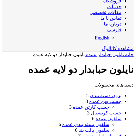
فروشگاه
خدمات
مقالات تخصصی
تماس با ما
درباره ما
فارسی
English
مشاهده کاتالوگ
خانه
نایلون حبابدار عمده
نایلون حبابدار دو لایه عمده
نایلون حبابدار دو لایه عمده
دسته‌های محصولات
بدون دسته بندی
5
چسب پهن عمده
3
چسب کارتن عمده
3
چسب کریستال
3
سلفون عمده
6
سلفون بسته بندی عمده
6
سلفون پالت بند
6
فوم پلی اتیلن عمده
21