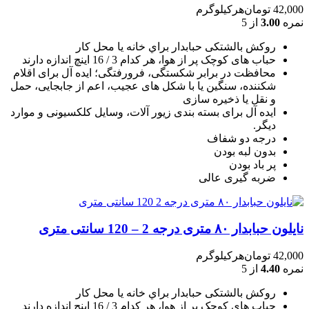
42,000
تومان
هرکیلوگرم
نمره
3.00
از 5
روکش بالشتکی حبابدار براي خانه يا محل کار
حباب های کوچک پر از هوا، هر کدام 3 / 16 اينچ اندازه دارند
محافظت در برابر شکستگی، فرورفتگی؛ ايده آل برای اقلام
شکننده، سنگين يا با شکل های عجيب، اعم از جابجايی، حمل
و نقل يا ذخيره سازی
ایده آل برای بسته بندی زیور آلات، وسایل کلکسیونی و موارد
دیگر.
درجه دو شفاف
بدون لبه بودن
پر باد بودن
ضربه گیری عالی
نایلون حبابدار ۸۰ متری درجه 2 – 120 سانتی متری
42,000
تومان
هرکیلوگرم
نمره
4.40
از 5
روکش بالشتکی حبابدار براي خانه يا محل کار
حباب های کوچک پر از هوا، هر کدام 3 / 16 اينچ اندازه دارند