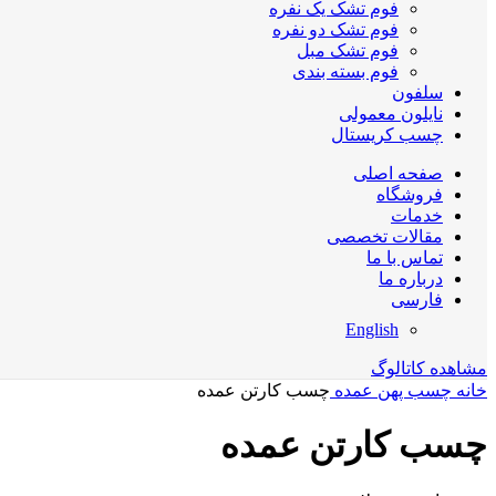
فوم تشک یک نفره
فوم تشک دو نفره
فوم تشک مبل
فوم بسته بندی
سلفون
نایلون معمولی
چسب کریستال
صفحه اصلی
فروشگاه
خدمات
مقالات تخصصی
تماس با ما
درباره ما
فارسی
English
مشاهده کاتالوگ
خانه
چسب پهن عمده
چسب کارتن عمده
چسب کارتن عمده