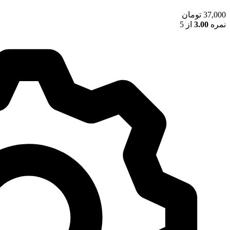
37,000
تومان
نمره
3.00
از 5