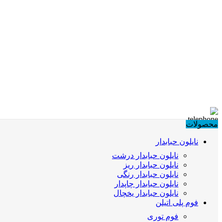
محصولات
نایلون حبابدار
نایلون حبابدار درشت
نایلون حبابدار ریز
نایلون حبابدار رنگی
نایلون حبابدار چاپدار
نایلون حبابدار یخچال
فوم پلی اتیلن
فوم توری