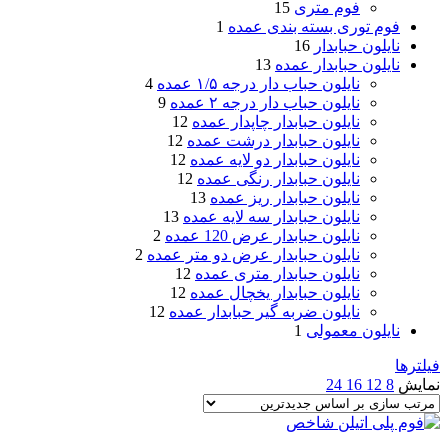
فوم متری
15
فوم توری بسته بندی عمده
1
نایلون حبابدار
16
نایلون حبابدار عمده
13
نایلون حباب دار درجه ۱/۵ عمده
4
نایلون حباب دار درجه ۲ عمده
9
نایلون حبابدار چاپدار عمده
12
نایلون حبابدار درشت عمده
12
نایلون حبابدار دو لایه عمده
12
نایلون حبابدار رنگی عمده
12
نایلون حبابدار ریز عمده
13
نایلون حبابدار سه لایه عمده
13
نایلون حبابدار عرض 120 عمده
2
نایلون حبابدار عرض دو متر عمده
2
نایلون حبابدار متری عمده
12
نایلون حبابدار یخچال عمده
12
نایلون ضربه گیر حبابدار عمده
12
نایلون معمولی
1
فیلترها
نمایش
8
12
16
24