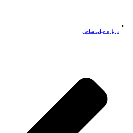
درباره حباب ساحل