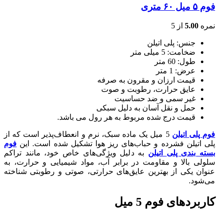
فوم ۵ میل ۶۰ متری
نمره
5.00
از 5
جنس: پلی اتیلن
ضخامت: 5 میلی متر
طول: 60 متر
عرض: 1 متر
قیمت ارزان و مقرون به صرفه
عایق حرارت، رطوبت و صوت
غیر سمی و ضد حساسیت
حمل و نقل آسان به دلیل سبکی
قیمت درج شده مربوط به هر رول می باشد.
فوم پلی اتیلن
5 میل یک ماده سبک، نرم و انعطاف‌پذیر است که از
پلی اتیلن فشرده و حباب‌های ریز هوا تشکیل شده است. این
فوم
بسته بندی پلی اتیلن
به دلیل ویژگی‌های خاص خود، مانند تراکم
سلولی بالا و مقاومت در برابر آب، مواد شیمیایی و حرارت، به
عنوان یکی از بهترین عایق‌های حرارتی، صوتی و رطوبتی شناخته
می‌شود.
کاربردهای فوم 5 میل