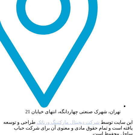
تهران، شهرک صنعتی چهاردانگه، انتهای خیابان 21
این سایت توسط
شرکت دیجیتال مارکتینگ ورناتک
طراحی و توسعه
یافته‌ است و تمام حقوق مادی و معنوی آن برای شرکت حباب
ساحل محفوظ است.