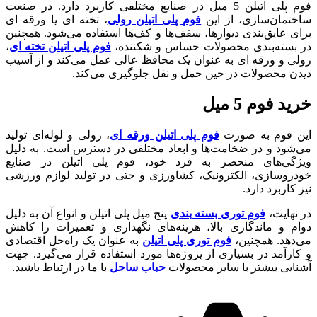
فوم پلی اتیلن 5 میل در صنایع مختلفی کاربرد دارد. در صنعت
ساختمان‌سازی، از این
فوم پلی اتیلن رولی
، تخته ای یا ورقه ای
برای عایق‌بندی دیوارها، سقف‌ها و کف‌ها استفاده می‌شود. همچنین
در بسته‌بندی محصولات حساس و شکننده،
فوم پلی اتیلن تخته ای
،
رولی و ورقه ای به عنوان یک محافظ عالی عمل می‌کند و از آسیب
دیدن محصولات در حین حمل و نقل جلوگیری می‌کند.
خرید فوم 5 میل
این فوم به صورت
فوم پلی اتیلن ورقه‌ ای
، رولی و لوله‌ای تولید
می‌شود و در ضخامت‌ها و ابعاد مختلفی در دسترس است. به دلیل
ویژگی‌های منحصر به فرد خود، فوم پلی اتیلن در صنایع
خودروسازی، الکترونیک، کشاورزی و حتی در تولید لوازم ورزشی
نیز کاربرد دارد.
در نهایت،
فوم توری بسته بندی
پنج میل پلی اتیلن و انواع آن به دلیل
دوام و ماندگاری بالا، هزینه‌های نگهداری و تعمیرات را کاهش
می‌دهد. همچنین،
فوم توری پلی اتیلن
به عنوان یک راه‌حل اقتصادی
و کارآمد در بسیاری از پروژه‌ها مورد استفاده قرار می‌گیرد. جهت
آشنایی بیشتر با سایر محصولات
حباب ساحل
با ما در ارتباط باشید.