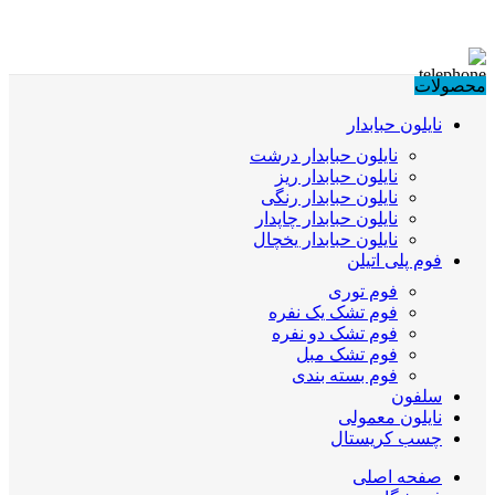
محصولات
نایلون حبابدار
نایلون حبابدار درشت
نایلون حبابدار ریز
نایلون حبابدار رنگی
نایلون حبابدار چاپدار
نایلون حبابدار یخچال
فوم پلی اتیلن
فوم توری
فوم تشک یک نفره
فوم تشک دو نفره
فوم تشک مبل
فوم بسته بندی
سلفون
نایلون معمولی
چسب کریستال
صفحه اصلی