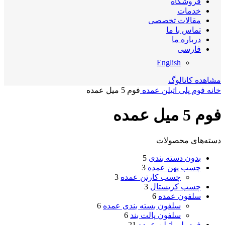
فروشگاه
خدمات
مقالات تخصصی
تماس با ما
درباره ما
فارسی
English
مشاهده کاتالوگ
خانه
فوم پلی اتیلن عمده
فوم 5 میل عمده
فوم 5 میل عمده
دسته‌های محصولات
بدون دسته بندی
5
چسب پهن عمده
3
چسب کارتن عمده
3
چسب کریستال
3
سلفون عمده
6
سلفون بسته بندی عمده
6
سلفون پالت بند
6
فوم پلی اتیلن عمده
21