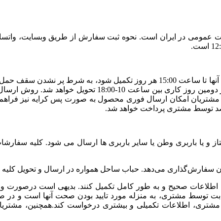
طیلات عمومی در ایران است. نحوه ثبت سفارش از طریق وبسایت، واتسا
شود. در صورت ثبت سفارش بعد از ساعت 15:00 تحویل سفارش د
مشتریان امکان ارسال فوری محصول به صورت پس کرایه نیز فراهم شد
صد توسط مشتری پرداخت خواهد شد.
از و یا باربری وطن یا سایر باربری ها ارسال می شود. کلیه سفار
ا اطلاعات صحیح و به طور کامل تکمیل کنند. بدیهی است درصورت ور
و ثابت توسط مشتری، به منزله مورد تایید بودن صحت آنها است و در 
تری، اطلاعات تکمیلی و بیشتری درخواست کند.همچنین، مشتریان م