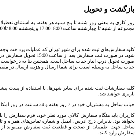
بازگشت و تحویل
روز کاری به معنی روز شنبه تا پنج شنبه هر هفته، به استثنای تع
مجموعه از شنبه تا چهارشنبه ساعت 8:00- 17:00 و پنجشنبه 8:00 تا12:00 است.
صورت تحویل درب انبار حباب ساحل است. همچنین بنا به درخواست 
حباب ساحل به وسیله اسنپ برای شما ارسال و هزینه ارسال در مق
کلیه سفارشات ثبت شده برای سایر شهرها، با استفاده از پست پیشت
باربری خواهند شد.
حباب ساحل به مشتریان خود در 7 روز هفته و 24 ساعت در روز امکان سفارش‌گذاری می‌دهد. حباب ساحل همواره در ارسال و تحویل کلیه سفارش‌های ثبت شده، نهایت دقت و تلاش خود را انجام می‌دهد.
کاربران باید هنگام سفارش کالای مورد نظر خود، فرم سفارش را ب
نخواهد بود. بنابراین درج آدرس، ایمیل و شماره تماس‌های همراه 
ساحل جهت اطمینان از صحت و قطعیت ثبت سفارش می‌تواند از مش
سفارش وارد کنند.