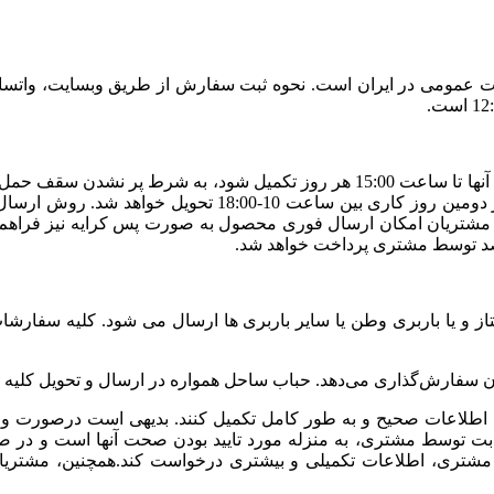
طیلات عمومی در ایران است. نحوه ثبت سفارش از طریق وبسایت، واتسا
شود. در صورت ثبت سفارش بعد از ساعت 15:00 تحویل سفارش د
مشتریان امکان ارسال فوری محصول به صورت پس کرایه نیز فراهم شد
صد توسط مشتری پرداخت خواهد شد.
از و یا باربری وطن یا سایر باربری ها ارسال می شود. کلیه سفار
ا اطلاعات صحیح و به طور کامل تکمیل کنند. بدیهی است درصورت ور
و ثابت توسط مشتری، به منزله مورد تایید بودن صحت آنها است و در 
تری، اطلاعات تکمیلی و بیشتری درخواست کند.همچنین، مشتریان م