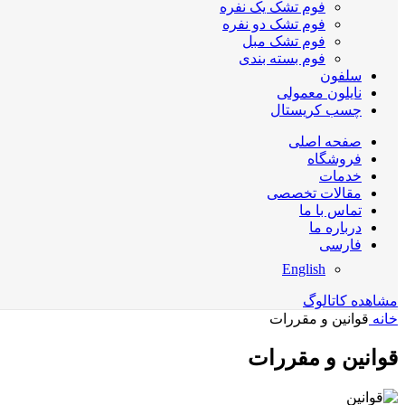
فوم تشک یک نفره
فوم تشک دو نفره
فوم تشک مبل
فوم بسته بندی
سلفون
نایلون معمولی
چسب کریستال
صفحه اصلی
فروشگاه
خدمات
مقالات تخصصی
تماس با ما
درباره ما
فارسی
English
مشاهده کاتالوگ
خانه
قوانین و مقررات
قوانین و مقررات