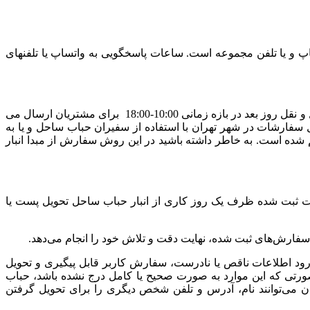
پ و یا تلفن مجموعه است. ساعات پاسخگویی به واتساپ یا تلفنهای
کلیه سفارش‌های ثبت شده برای شهر تهران که عملیات پرداخت وجه آنها تا ساعت 15:00 هر روز تکمیل شود، به شرط پر نشدن سقف حمل و نقل روز بعد در بازه زمانی 10:00-18:00 برای مشتریان ارسال می
ر دومین روز کاری بین ساعت 10-18:00 تحویل خواهد شد. روش ارسال سفارشات در شهر تهران با استفاده از سفیران حباب ساحل و یا به
ه است. به خاطر داشته باشید در این روش سفارش از مبدا انبار
شات ثبت شده ظرف یک روز کاری از انبار حباب ساحل تحویل پست یا
ود اطلاعات ناقص یا نادرست، سفارش کاربر قابل پیگیری و تحویل
صورتی که این موارد به صورت صحیح یا کامل درج نشده باشد، حباب
ی‌توانند نام، آدرس و تلفن شخص دیگری را برای تحویل گرفتن