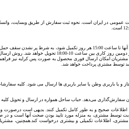
طیلات عمومی در ایران است. نحوه ثبت سفارش از طریق وبسایت، واتسا
شود. در صورت ثبت سفارش بعد از ساعت 15:00 تحویل سفارش د
مشتریان امکان ارسال فوری محصول به صورت پس کرایه نیز فراهم شد
صد توسط مشتری پرداخت خواهد شد.
از و یا باربری وطن یا سایر باربری ها ارسال می شود. کلیه سفار
ا اطلاعات صحیح و به طور کامل تکمیل کنند. بدیهی است درصورت ور
و ثابت توسط مشتری، به منزله مورد تایید بودن صحت آنها است و در 
تری، اطلاعات تکمیلی و بیشتری درخواست کند.همچنین، مشتریان م