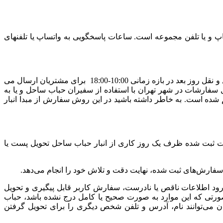
پ و یا تلفن مجموعه است. ساعات پاسخگویی به واتساپ یا تلفنهای
کلیه سفارش‌های ثبت شده برای شهر تهران که عملیات پرداخت وجه آنها تا ساعت 15:00 هر روز تکمیل شود، به شرط پر نشدن سقف حمل و نقل روز بعد در بازه زمانی 10:00-18:00 برای مشتریان ارسال می
ر دومین روز کاری بین ساعت 10-18:00 تحویل خواهد شد. روش ارسال سفارشات در شهر تهران با استفاده از سفیران حباب ساحل و یا به
ه است. به خاطر داشته باشید در این روش سفارش از مبدا انبار
شات ثبت شده ظرف یک روز کاری از انبار حباب ساحل تحویل پست یا
ود اطلاعات ناقص یا نادرست، سفارش کاربر قابل پیگیری و تحویل
صورتی که این موارد به صورت صحیح یا کامل درج نشده باشد، حباب
ی‌توانند نام، آدرس و تلفن شخص دیگری را برای تحویل گرفتن