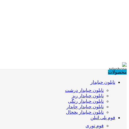
محصولات
نایلون حبابدار
نایلون حبابدار درشت
نایلون حبابدار ریز
نایلون حبابدار رنگی
نایلون حبابدار چاپدار
نایلون حبابدار یخچال
فوم پلی اتیلن
فوم توری