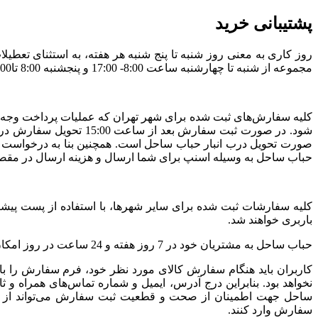
پشتیبانی خرید
روز کاری به معنی روز شنبه تا پنج شنبه هر هفته، به استثنای تع
مجموعه از شنبه تا چهارشنبه ساعت 8:00- 17:00 و پنجشنبه 8:00 تا12:00 است.
صورت تحویل درب انبار حباب ساحل است. همچنین بنا به درخواست 
حباب ساحل به وسیله اسنپ برای شما ارسال و هزینه ارسال در مق
کلیه سفارشات ثبت شده برای سایر شهرها، با استفاده از پست پیشت
باربری خواهند شد.
حباب ساحل به مشتریان خود در 7 روز هفته و 24 ساعت در روز امکان سفارش‌گذاری می‌دهد. حباب ساحل همواره در ارسال و تحویل کلیه سفارش‌های ثبت شده، نهایت دقت و تلاش خود را انجام می‌دهد.
کاربران باید هنگام سفارش کالای مورد نظر خود، فرم سفارش را ب
نخواهد بود. بنابراین درج آدرس، ایمیل و شماره تماس‌های همراه 
ساحل جهت اطمینان از صحت و قطعیت ثبت سفارش می‌تواند از مش
سفارش وارد کنند.