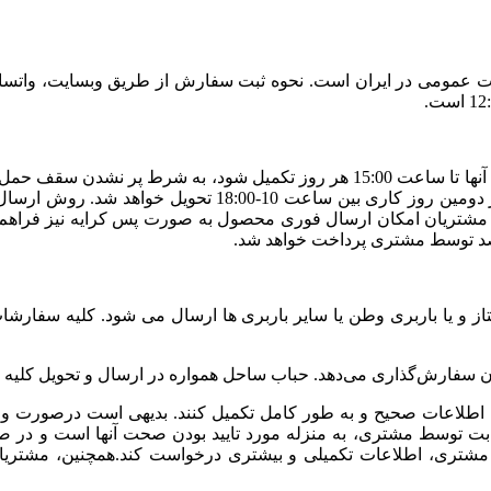
طیلات عمومی در ایران است. نحوه ثبت سفارش از طریق وبسایت، واتسا
شود. در صورت ثبت سفارش بعد از ساعت 15:00 تحویل سفارش د
مشتریان امکان ارسال فوری محصول به صورت پس کرایه نیز فراهم شد
صد توسط مشتری پرداخت خواهد شد.
از و یا باربری وطن یا سایر باربری ها ارسال می شود. کلیه سفار
ا اطلاعات صحیح و به طور کامل تکمیل کنند. بدیهی است درصورت ور
و ثابت توسط مشتری، به منزله مورد تایید بودن صحت آنها است و در 
تری، اطلاعات تکمیلی و بیشتری درخواست کند.همچنین، مشتریان م