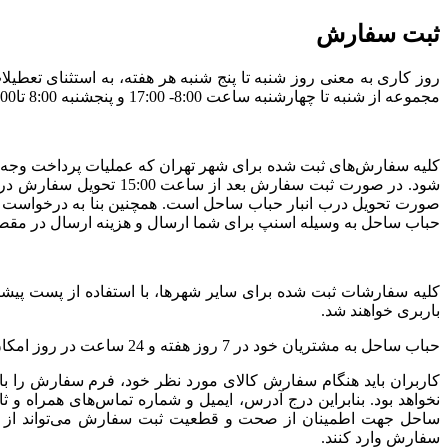
ثبت سفارش
روز کاری به معنی روز شنبه تا پنج شنبه هر هفته، به استثنای تع
مجموعه از شنبه تا چهارشنبه ساعت 8:00- 17:00 و پنجشنبه 8:00 تا12:00 است.
صورت تحویل درب انبار حباب ساحل است. همچنین بنا به درخواست 
حباب ساحل به وسیله اسنپ برای شما ارسال و هزینه ارسال در مق
کلیه سفارشات ثبت شده برای سایر شهرها، با استفاده از پست پیشت
باربری خواهند شد.
حباب ساحل به مشتریان خود در 7 روز هفته و 24 ساعت در روز امکان سفارش‌گذاری می‌دهد. حباب ساحل همواره در ارسال و تحویل کلیه سفارش‌های ثبت شده، نهایت دقت و تلاش خود را انجام می‌دهد.
کاربران باید هنگام سفارش کالای مورد نظر خود، فرم سفارش را ب
نخواهد بود. بنابراین درج آدرس، ایمیل و شماره تماس‌های همراه 
ساحل جهت اطمینان از صحت و قطعیت ثبت سفارش می‌تواند از مش
سفارش وارد کنند.