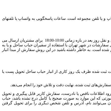
پ و یا تلفن مجموعه است. ساعات پاسخگویی به واتساپ یا تلفنهای
کلیه سفارش‌های ثبت شده برای شهر تهران که عملیات پرداخت وجه آنها تا ساعت 15:00 هر روز تکمیل شود، به شرط پر نشدن سقف حمل و نقل روز بعد در بازه زمانی 10:00-18:00 برای مشتریان ارسال می
ر دومین روز کاری بین ساعت 10-18:00 تحویل خواهد شد. روش ارسال سفارشات در شهر تهران با استفاده از سفیران حباب ساحل و یا به
ه است. به خاطر داشته باشید در این روش سفارش از مبدا انبار
شات ثبت شده ظرف یک روز کاری از انبار حباب ساحل تحویل پست یا
ود اطلاعات ناقص یا نادرست، سفارش کاربر قابل پیگیری و تحویل
صورتی که این موارد به صورت صحیح یا کامل درج نشده باشد، حباب
ی‌توانند نام، آدرس و تلفن شخص دیگری را برای تحویل گرفتن