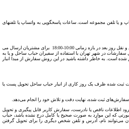
پ و یا تلفن مجموعه است. ساعات پاسخگویی به واتساپ یا تلفنهای
کلیه سفارش‌های ثبت شده برای شهر تهران که عملیات پرداخت وجه آنها تا ساعت 15:00 هر روز تکمیل شود، به شرط پر نشدن سقف حمل و نقل روز بعد در بازه زمانی 10:00-18:00 برای مشتریان ارسال می
ر دومین روز کاری بین ساعت 10-18:00 تحویل خواهد شد. روش ارسال سفارشات در شهر تهران با استفاده از سفیران حباب ساحل و یا به
ه است. به خاطر داشته باشید در این روش سفارش از مبدا انبار
شات ثبت شده ظرف یک روز کاری از انبار حباب ساحل تحویل پست یا
ود اطلاعات ناقص یا نادرست، سفارش کاربر قابل پیگیری و تحویل
صورتی که این موارد به صورت صحیح یا کامل درج نشده باشد، حباب
ی‌توانند نام، آدرس و تلفن شخص دیگری را برای تحویل گرفتن