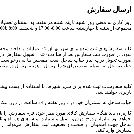
ارسال سفارش
روز کاری به معنی روز شنبه تا پنج شنبه هر هفته، به استثنای تع
مجموعه از شنبه تا چهارشنبه ساعت 8:00- 17:00 و پنجشنبه 8:00 تا12:00 است.
صورت تحویل درب انبار حباب ساحل است. همچنین بنا به درخواست 
حباب ساحل به وسیله اسنپ برای شما ارسال و هزینه ارسال در مق
کلیه سفارشات ثبت شده برای سایر شهرها، با استفاده از پست پیشت
باربری خواهند شد.
حباب ساحل به مشتریان خود در 7 روز هفته و 24 ساعت در روز امکان سفارش‌گذاری می‌دهد. حباب ساحل همواره در ارسال و تحویل کلیه سفارش‌های ثبت شده، نهایت دقت و تلاش خود را انجام می‌دهد.
کاربران باید هنگام سفارش کالای مورد نظر خود، فرم سفارش را ب
نخواهد بود. بنابراین درج آدرس، ایمیل و شماره تماس‌های همراه 
ساحل جهت اطمینان از صحت و قطعیت ثبت سفارش می‌تواند از مش
سفارش وارد کنند.