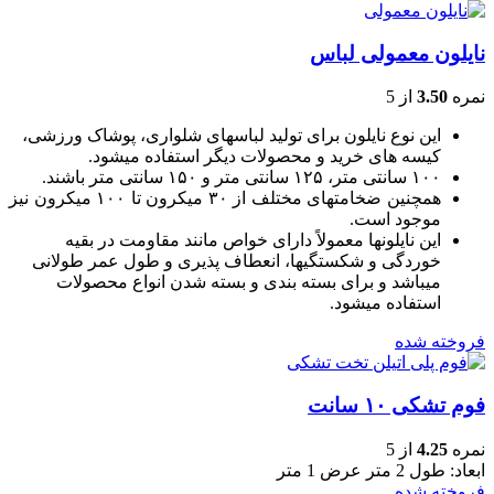
نایلون معمولی لباس
نمره
3.50
از 5
این نوع نایلون برای تولید لباسهای شلواری، پوشاک ورزشی،
کیسه های خرید و محصولات دیگر استفاده میشود.
۱۰۰ سانتی متر، ۱۲۵ سانتی متر و ۱۵۰ سانتی متر باشند.
همچنین ضخامتهای مختلف از ۳۰ میکرون تا ۱۰۰ میکرون نیز
موجود است.
این نایلونها معمولاً دارای خواص مانند مقاومت در بقیه
خوردگی و شکستگیها، انعطاف پذیری و طول عمر طولانی
میباشد و برای بسته بندی و بسته شدن انواع محصولات
استفاده میشود.
فروخته شده
فوم تشکی ۱۰ سانت
نمره
4.25
از 5
ابعاد: طول 2 متر عرض 1 متر
فروخته شده