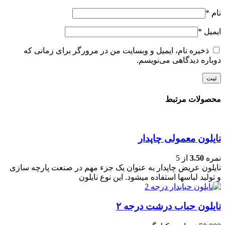
نام
*
ایمیل
*
ذخیره نام، ایمیل و وبسایت من در مرورگر برای زمانی که
دوباره دیدگاهی می‌نویسم.
محصولات مرتبط
نایلون معمولی چاپدار
نمره
3.50
از 5
نایلون عریض چاپدار به عنوان یک جزء مهم در صنعت پارچه سازی
و تولید لباسها استفاده میشود. این نوع نایلون
نایلون حباب درشت درجه ۲