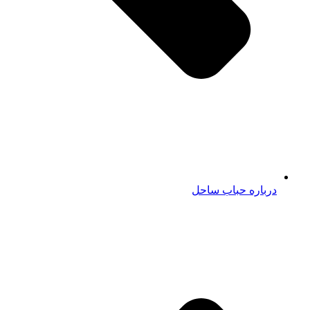
درباره حباب ساحل