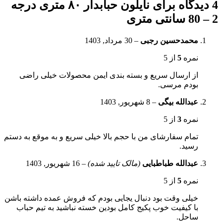
4 دیدگاه برای
نایلون حبابدار ۸۰ متری درجه
2 – 80 سانتی متری
محمدحسین رجبی
–
30 مرداد, 1403
نمره
5
از 5
از ارسال سریع و بسته بندی ایمن محصولات خیلی راضی
بودم مرسی.
عبدالله بیگی
–
8 شهریور, 1403
نمره
3
از 5
تمام سفارشای من با حجم بالا خیلی سریع و به موقع به دستم
رسید.
عبدالله طباطبایی
(مالک تایید شده)
–
16 شهریور, 1403
نمره
5
از 5
خیلی وقت بود دنبال یجایی بودم که فروش عمده داشته باشن
با کیفیت خوب پکیج کامل بودین خسته نباشید به تیم حباب
ساحل.