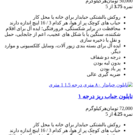
50,000
تومان
هرکیلوگرم
نمره
3.75
از 5
روکش بالشتکی حبابدار براي خانه يا محل کار
حباب های کوچک پر از هوا، هر کدام 3 / 16 اينچ اندازه دارند
محافظت در برابر شکستگی، فرورفتگی؛ ايده آل برای اقلام
شکننده، سنگين يا با شکل های عجيب، اعم از جابجايی، حمل
و نقل يا ذخيره سازی
ایده آل برای بسته بندی زیور آلات، وسایل کلکسیونی و موارد
دیگر.
درجه دو شفاف
بدون لبه بودن
پر باد بودن
ضربه گیری عالی
نایلون حباب ریز درجه ۱
72,000
تومان
هرکیلوگرم
نمره
4.25
از 5
روکش بالشتکی حبابدار براي خانه يا محل کار
حباب های کوچک پر از هوا، هر کدام 3 / 16 اينچ اندازه دارند