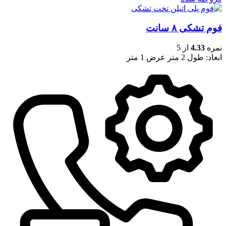
فوم تشکی ۸ سانت
نمره
4.33
از 5
ابعاد: طول 2 متر عرض 1 متر