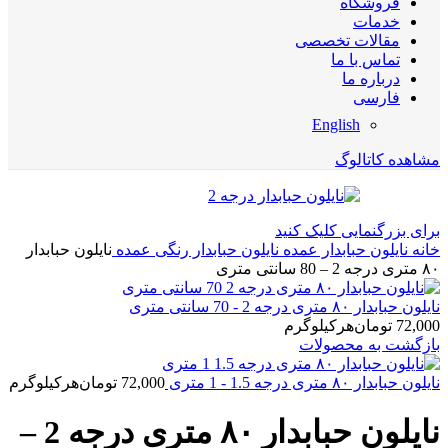
فروشگاه
خدمات
مقالات تخصصی
تماس با ما
درباره ما
فارسی
English
مشاهده کاتالوگ
برای بزرگنمایی کلیک کنید
خانه
نایلون حبابدار عمده
نایلون حبابدار رنگی عمده
نایلون حبابدار
۸۰ متری درجه 2 – 80 سانتی متری
نایلون حبابدار ۸۰ متری درجه 2 - 70 سانتی متری
72,000
تومان
هرکیلوگرم
بازگشت به محصولات
نایلون حبابدار ۸۰ متری درجه 1.5 - 1 متری
72,000
تومان
هرکیلوگرم
نایلون حبابدار ۸۰ متری درجه 2 –