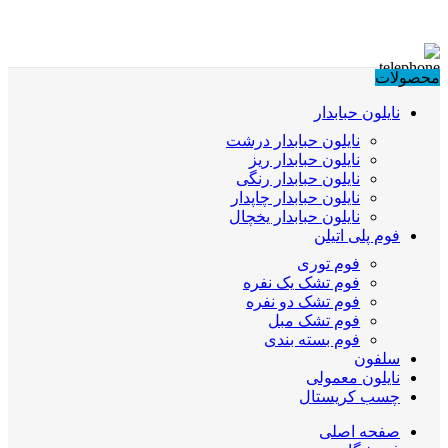
محصولات
نایلون حبابدار
نایلون حبابدار درشت
نایلون حبابدار ریز
نایلون حبابدار رنگی
نایلون حبابدار چاپدار
نایلون حبابدار یخچال
فوم پلی اتیلن
فوم توری
فوم تشک یک نفره
فوم تشک دو نفره
فوم تشک مبل
فوم بسته بندی
سلفون
نایلون معمولی
چسب کریستال
صفحه اصلی