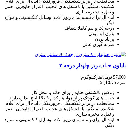
محافظت در برابر شکستگی، فرورفتگی؛ ايده آل برای اقلام
شکننده، سنگين يا با شکل های عجيب، اعم از جابجايی، حمل
و نقل يا ذخيره سازی
ایده آل برای بسته بندی زیور آلات، وسایل کلکسیونی و موارد
دیگر.
درجه یک و نیم کاملا شفاف
بدون لبه بودن
پر باد بودن
ضربه گیری عالی
نایلون حباب ریز چاپدار درجه ۲
57,000
تومان
هرکیلوگرم
نمره
3.75
از 5
روکش بالشتکی حبابدار براي خانه يا محل کار
حباب های کوچک پر از هوا، هر کدام 3 / 16 اينچ اندازه دارند
محافظت در برابر شکستگی، فرورفتگی؛ ايده آل برای اقلام
شکننده، سنگين يا با شکل های عجيب، اعم از جابجايی، حمل
و نقل يا ذخيره سازی
ایده آل برای بسته بندی زیور آلات، وسایل کلکسیونی و موارد
دیگر.