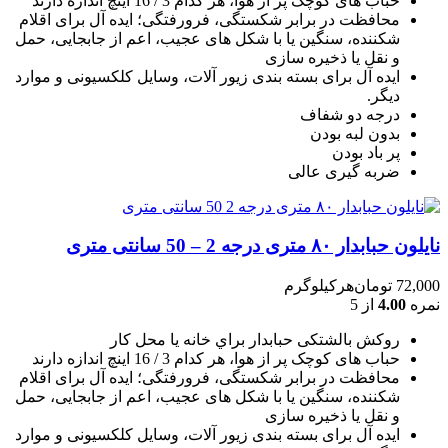
حباب های کوچک پر از هوا، هر کدام 3 / 16 اينچ اندازه دارند
محافظت در برابر شکستگی، فرورفتگی؛ ايده آل برای اقلام
شکننده، سنگين يا با شکل های عجيب، اعم از جابجايی، حمل
و نقل يا ذخيره سازی
ایده آل برای بسته بندی زیور آلات، وسایل کلکسیونی و موارد
دیگر.
درجه دو شفاف
بدون لبه بودن
پر باد بودن
ضربه گیری عالی
نایلون حبابدار ۸۰ متری درجه 2 – 50 سانتی متری
72,000
تومان
هرکیلوگرم
نمره
4.00
از 5
روکش بالشتکی حبابدار براي خانه يا محل کار
حباب های کوچک پر از هوا، هر کدام 3 / 16 اينچ اندازه دارند
محافظت در برابر شکستگی، فرورفتگی؛ ايده آل برای اقلام
شکننده، سنگين يا با شکل های عجيب، اعم از جابجايی، حمل
و نقل يا ذخيره سازی
ایده آل برای بسته بندی زیور آلات، وسایل کلکسیونی و موارد