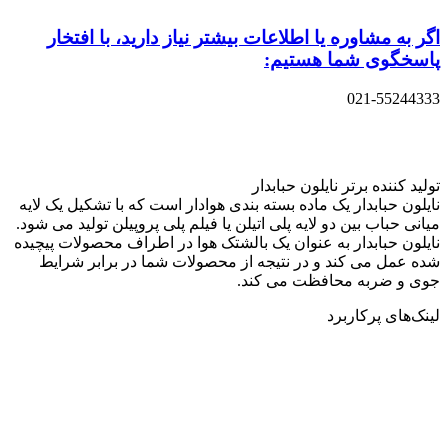
اگر به مشاوره یا اطلاعات بیشتر نیاز دارید، با افتخار
پاسخگوی شما هستیم:
021-55244333
تولید کننده برتر نایلون حبابدار
نایلون حبابدار یک ماده بسته بندی هوادار است که با تشکیل یک لایه
میانی حباب بین دو لایه پلی اتیلن یا فیلم پلی پروپیلن تولید می شود.
نایلون حبابدار به عنوان یک بالشتک هوا در اطراف محصولات پیچیده
شده عمل می کند و در نتیجه از محصولات شما در برابر شرایط
جوی و ضربه محافظت می کند.
لینک‌های پرکاربرد