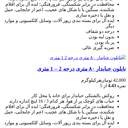
محافظت در برابر شکستگی، فرورفتگی؛ ايده آل برای اقلام
شکننده، سنگين يا با شکل های عجيب، اعم از جابجايی، حمل
و نقل يا ذخيره سازی
ایده آل برای بسته بندی زیور آلات، وسایل کلکسیونی و موارد
دیگر.
درجه دو شفاف
بدون لبه بودن
پر باد بودن
ضربه گیری عالی
نایلون حبابدار ۸۰ متری درجه 2 – 1 متری
42,000
تومان
هرکیلوگرم
نمره
4.43
از 5
روکش بالشتکی حبابدار براي خانه يا محل کار
حباب های کوچک پر از هوا، هر کدام 3 / 16 اينچ اندازه دارند
محافظت در برابر شکستگی، فرورفتگی؛ ايده آل برای اقلام
شکننده، سنگين يا با شکل های عجيب، اعم از جابجايی، حمل
و نقل يا ذخيره سازی
ایده آل برای بسته بندی زیور آلات، وسایل کلکسیونی و موارد