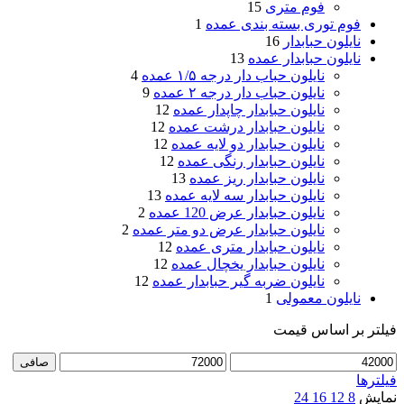
فوم متری
15
فوم توری بسته بندی عمده
1
نایلون حبابدار
16
نایلون حبابدار عمده
13
نایلون حباب دار درجه ۱/۵ عمده
4
نایلون حباب دار درجه ۲ عمده
9
نایلون حبابدار چاپدار عمده
12
نایلون حبابدار درشت عمده
12
نایلون حبابدار دو لایه عمده
12
نایلون حبابدار رنگی عمده
12
نایلون حبابدار ریز عمده
13
نایلون حبابدار سه لایه عمده
13
نایلون حبابدار عرض 120 عمده
2
نایلون حبابدار عرض دو متر عمده
2
نایلون حبابدار متری عمده
12
نایلون حبابدار یخچال عمده
12
نایلون ضربه گیر حبابدار عمده
12
نایلون معمولی
1
فیلتر بر اساس قیمت
حداقل
حداكثر
صافی
قیمت
قيمت
فیلترها
نمایش
8
12
16
24