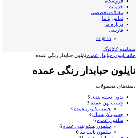
فروشگاه
خدمات
مقالات تخصصی
تماس با ما
درباره ما
فارسی
English
مشاهده کاتالوگ
خانه
نایلون حبابدار عمده
نایلون حبابدار رنگی عمده
نایلون حبابدار رنگی عمده
دسته‌های محصولات
بدون دسته بندی
5
چسب پهن عمده
3
چسب کارتن عمده
3
چسب کریستال
3
سلفون عمده
6
سلفون بسته بندی عمده
6
سلفون پالت بند
6
فوم پلی اتیلن عمده
21