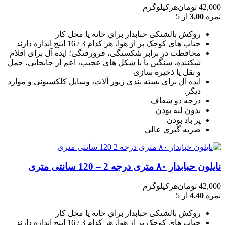
42,000
تومان
هرکیلوگرم
نمره
3.00
از 5
روکش بالشتکی حبابدار براي خانه يا محل کار
حباب های کوچک پر از هوا، هر کدام 3 / 16 اينچ اندازه دارند
محافظت در برابر شکستگی، فرورفتگی؛ ايده آل برای اقلام
شکننده، سنگين يا با شکل های عجيب، اعم از جابجايی، حمل
و نقل يا ذخيره سازی
ایده آل برای بسته بندی زیور آلات، وسایل کلکسیونی و موارد
دیگر.
درجه دو شفاف
بدون لبه بودن
پر باد بودن
ضربه گیری عالی
نایلون حبابدار ۸۰ متری درجه 2 – 120 سانتی متری
42,000
تومان
هرکیلوگرم
نمره
4.40
از 5
روکش بالشتکی حبابدار براي خانه يا محل کار
حباب های کوچک پر از هوا، هر کدام 3 / 16 اينچ اندازه دارند