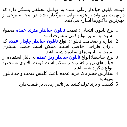
قیمت نایلون حبابدار رنگی عمده به عوامل مختلفی بستگی دارد که
در نهایت می‌تواند بر هزینه نهایی تاثیرگذار باشد. در اینجا به برخی از
مهم‌ترین فاکتورها اشاره می‌کنیم:
نوع نایلون انتخابی: قیمت
نایلون حبابدار متری عمده
معمولا
نسبت به سایر انواع کمی متفاوت است.
اندازه و ضخامت نایلون: انواع
نایلون حبابدار چاپدار عمده
که
دارای طراحی خاصی است، ممکن است قیمت بیشتری
نسبت به نایلون‌های ساده داشته باشد.
نوع حباب‌ها: انواع
نایلون حبابدار ریز عمده
به دلیل استفاده از
حباب‌های ریز و فشرده‌تر ممکن است قیمت بالاتری نسبت به
انواع دیگر داشته باشد.
سفارش حجم بالا: خرید عمده باعث کاهش قیمت واحد نایلون
می‌شود.
کیفیت و برند تولیدکننده نیز تاثیر زیادی بر قیمت دارد.