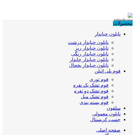
محصولات
نایلون حبابدار
نایلون حبابدار درشت
نایلون حبابدار ریز
نایلون حبابدار رنگی
نایلون حبابدار چاپدار
نایلون حبابدار یخچال
فوم پلی اتیلن
فوم توری
فوم تشک یک نفره
فوم تشک دو نفره
فوم تشک مبل
فوم بسته بندی
سلفون
نایلون معمولی
چسب کریستال
صفحه اصلی