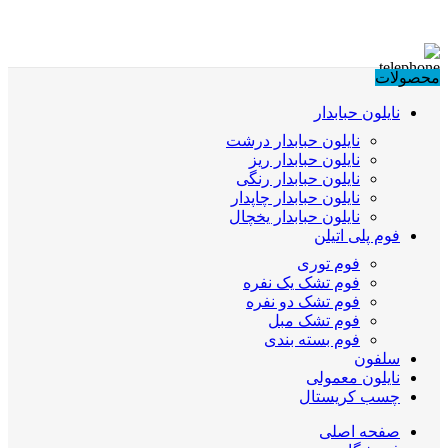
محصولات
نایلون حبابدار
نایلون حبابدار درشت
نایلون حبابدار ریز
نایلون حبابدار رنگی
نایلون حبابدار چاپدار
نایلون حبابدار یخچال
فوم پلی اتیلن
فوم توری
فوم تشک یک نفره
فوم تشک دو نفره
فوم تشک مبل
فوم بسته بندی
سلفون
نایلون معمولی
چسب کریستال
صفحه اصلی