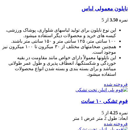
نایلون معمولی لباس
نمره
3.50
از 5
این نوع نایلون برای تولید لباسهای شلواری، پوشاک ورزشی،
کیسه های خرید و محصولات دیگر استفاده میشود.
۱۰۰ سانتی متر، ۱۲۵ سانتی متر و ۱۵۰ سانتی متر باشند.
همچنین ضخامتهای مختلف از ۳۰ میکرون تا ۱۰۰ میکرون نیز
موجود است.
این نایلونها معمولاً دارای خواص مانند مقاومت در بقیه
خوردگی و شکستگیها، انعطاف پذیری و طول عمر طولانی
میباشد و برای بسته بندی و بسته شدن انواع محصولات
استفاده میشود.
فروخته شده
فوم تشکی ۱۰ سانت
نمره
4.25
از 5
ابعاد: طول 2 متر عرض 1 متر
فروخته شده