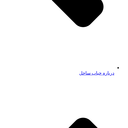
درباره حباب ساحل