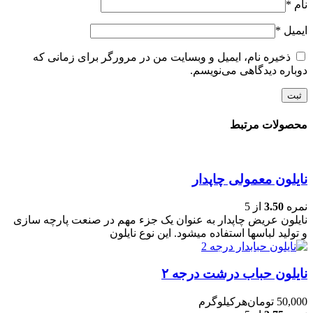
نام
*
ایمیل
*
ذخیره نام، ایمیل و وبسایت من در مرورگر برای زمانی که
دوباره دیدگاهی می‌نویسم.
محصولات مرتبط
نایلون معمولی چاپدار
نمره
3.50
از 5
نایلون عریض چاپدار به عنوان یک جزء مهم در صنعت پارچه سازی
و تولید لباسها استفاده میشود. این نوع نایلون
نایلون حباب درشت درجه ۲
50,000
تومان
هرکیلوگرم