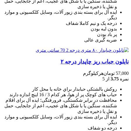
شکننده، سنگين يا با شکل های عجيب، اعم از جابجايی، حمل
و نقل يا ذخيره سازی
ایده آل برای بسته بندی زیور آلات، وسایل کلکسیونی و موارد
دیگر.
درجه یک و نیم کاملا شفاف
بدون لبه بودن
پر باد بودن
ضربه گیری عالی
نایلون حباب ریز چاپدار درجه ۲
57,000
تومان
هرکیلوگرم
نمره
3.75
از 5
روکش بالشتکی حبابدار براي خانه يا محل کار
حباب های کوچک پر از هوا، هر کدام 3 / 16 اينچ اندازه دارند
محافظت در برابر شکستگی، فرورفتگی؛ ايده آل برای اقلام
شکننده، سنگين يا با شکل های عجيب، اعم از جابجايی، حمل
و نقل يا ذخيره سازی
ایده آل برای بسته بندی زیور آلات، وسایل کلکسیونی و موارد
دیگر.
درجه دو شفاف