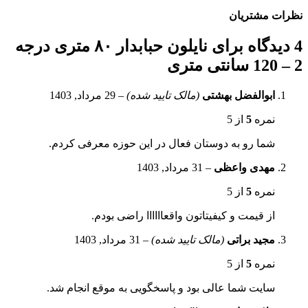
نظرات مشتریان
4 دیدگاه برای
نایلون حبابدار ۸۰ متری درجه
2 – 120 سانتی متری
ابوالفضل بهشتی
(مالک تایید شده)
–
29 مرداد, 1403
نمره
5
از 5
شما رو به دوستان فعال در این حوزه معرفی کردم.
مهدی واعظی
–
31 مرداد, 1403
نمره
5
از 5
از قیمت و کیفیتاتون واقعاااااا راضی بودم.
مجید براتی
(مالک تایید شده)
–
31 مرداد, 1403
نمره
5
از 5
سایت شما عالی بود و پاسخگویی به موقع انجام شد.