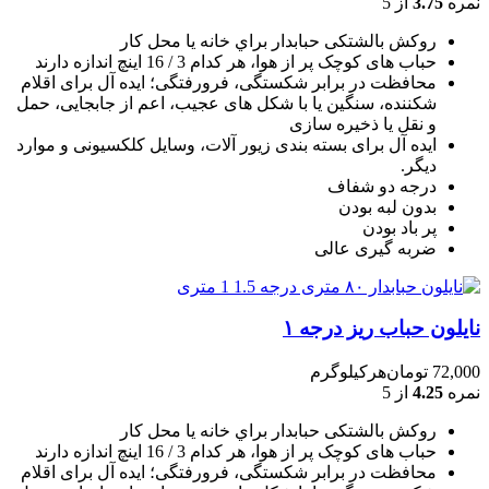
نمره
3.75
از 5
روکش بالشتکی حبابدار براي خانه يا محل کار
حباب های کوچک پر از هوا، هر کدام 3 / 16 اينچ اندازه دارند
محافظت در برابر شکستگی، فرورفتگی؛ ايده آل برای اقلام
شکننده، سنگين يا با شکل های عجيب، اعم از جابجايی، حمل
و نقل يا ذخيره سازی
ایده آل برای بسته بندی زیور آلات، وسایل کلکسیونی و موارد
دیگر.
درجه دو شفاف
بدون لبه بودن
پر باد بودن
ضربه گیری عالی
نایلون حباب ریز درجه ۱
72,000
تومان
هرکیلوگرم
نمره
4.25
از 5
روکش بالشتکی حبابدار براي خانه يا محل کار
حباب های کوچک پر از هوا، هر کدام 3 / 16 اينچ اندازه دارند
محافظت در برابر شکستگی، فرورفتگی؛ ايده آل برای اقلام