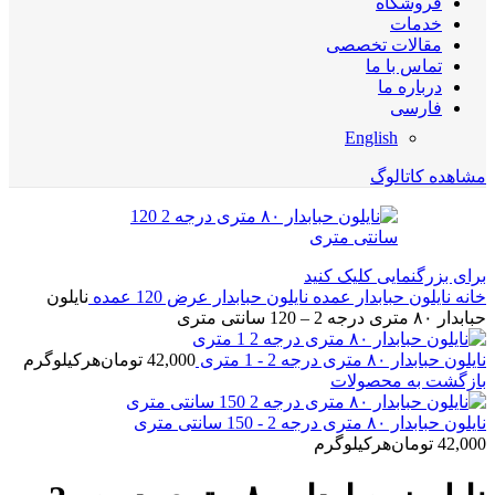
فروشگاه
خدمات
مقالات تخصصی
تماس با ما
درباره ما
فارسی
English
مشاهده کاتالوگ
برای بزرگنمایی کلیک کنید
خانه
نایلون حبابدار عمده
نایلون حبابدار عرض 120 عمده
نایلون
حبابدار ۸۰ متری درجه 2 – 120 سانتی متری
نایلون حبابدار ۸۰ متری درجه 2 - 1 متری
42,000
تومان
هرکیلوگرم
بازگشت به محصولات
نایلون حبابدار ۸۰ متری درجه 2 - 150 سانتی متری
42,000
تومان
هرکیلوگرم