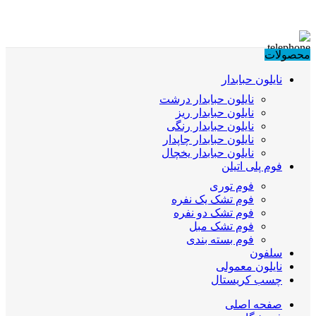
محصولات
نایلون حبابدار
نایلون حبابدار درشت
نایلون حبابدار ریز
نایلون حبابدار رنگی
نایلون حبابدار چاپدار
نایلون حبابدار یخچال
فوم پلی اتیلن
فوم توری
فوم تشک یک نفره
فوم تشک دو نفره
فوم تشک مبل
فوم بسته بندی
سلفون
نایلون معمولی
چسب کریستال
صفحه اصلی