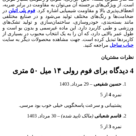
است. از ویژگی‌های برجسته آن می‌توان به مقاومت در برابر ضربه،
انعطاف‌پذیری بالا و مقاومت شیمیایی اشاره کرد.
فوم پلی اتیلن
در
ضخامت‌ها و رنگ‌های مختلف تولید می‌شود و در صنایع مختلفی
مانند بسته‌بندی، خودروسازی، ساختمان‌سازی و تولید تشک‌های
ورزشی و طبی کاربرد دارد. این ماده غیرسمی و بدون بو است و
طول عمر بالایی دارد، که آن را به یک انتخاب محبوب در بسیاری از
کاربردها تبدیل کرده است. جهت مشاهده محصولات دیگر به سایت
حباب ساحل
مراجعه کنید.
نظرات مشتریان
4 دیدگاه برای
فوم رولی ۱۴ میل ۵۰ متری
حسین شفیعی
–
29 مرداد, 1403
نمره
4
از 5
پشتیبانی و سرعت پاسخگویی خیلی خوب بود مرسی.
قاسم شعبانی
(مالک تایید شده)
–
30 مرداد, 1403
نمره
3
از 5