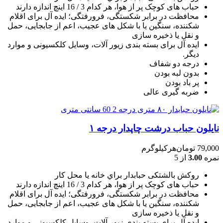
حباب های کوچک پر از هوا، هر کدام 3 / 16 اينچ اندازه دارند
محافظت در برابر شکستگی، فرورفتگی؛ ايده آل برای اقلام
شکننده، سنگين يا با شکل های عجيب، اعم از جابجايی، حمل
و نقل يا ذخيره سازی
ایده آل برای بسته بندی زیور آلات، وسایل کلکسیونی و موارد
دیگر.
درجه دو شفاف
بدون لبه بودن
پر باد بودن
ضربه گیری عالی
نایلون حباب درشت چاپدار درجه ۱
79,000
تومان
هرکیلوگرم
نمره
3.00
از 5
روکش بالشتکی حبابدار براي خانه يا محل کار
حباب های کوچک پر از هوا، هر کدام 3 / 16 اينچ اندازه دارند
محافظت در برابر شکستگی، فرورفتگی؛ ايده آل برای اقلام
شکننده، سنگين يا با شکل های عجيب، اعم از جابجايی، حمل
و نقل يا ذخيره سازی
ایده آل برای بسته بندی زیور آلات، وسایل کلکسیونی و موارد