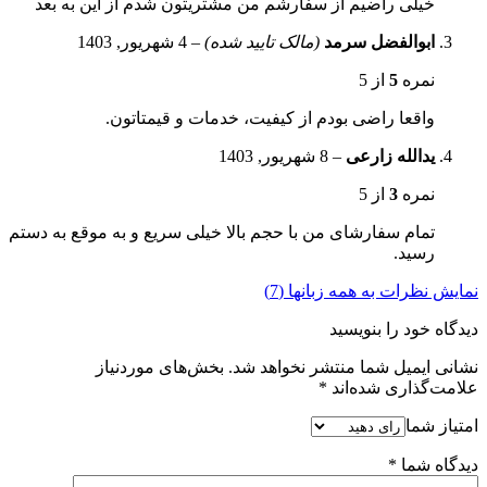
خیلی راضیم از سفارشم من مشتریتون شدم از این به بعد
ابوالفضل سرمد
(مالک تایید شده)
–
4 شهریور, 1403
نمره
5
از 5
واقعا راضی بودم از کیفیت، خدمات و قیمتاتون.
یدالله زارعی
–
8 شهریور, 1403
نمره
3
از 5
تمام سفارشای من با حجم بالا خیلی سریع و به موقع به دستم
رسید.
نمایش نظرات به همه زبانها (7)
دیدگاه خود را بنویسید
نشانی ایمیل شما منتشر نخواهد شد.
بخش‌های موردنیاز
علامت‌گذاری شده‌اند
*
امتیاز شما
دیدگاه شما
*