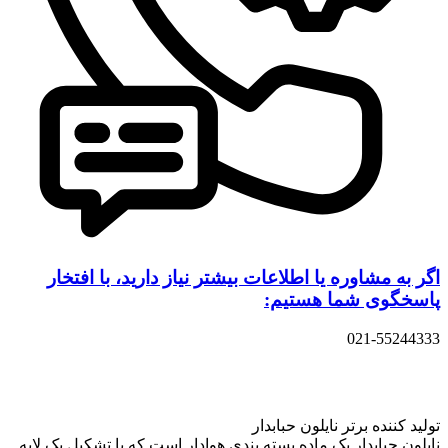
اگر به مشاوره یا اطلاعات بیشتر نیاز دارید، با افتخار
پاسخگوی شما هستیم:
021-55244333
تولید کننده برتر نایلون حبابدار
نایلون حبابدار یک ماده بسته بندی هوادار است که با تشکیل یک لایه