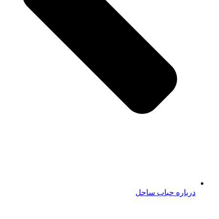
درباره حباب ساحل