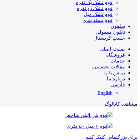
فوم تشک یک نفره
فوم تشک دو نفره
فوم تشک مبل
فوم بسته بندی
سلفون
نایلون معمولی
چسب کریستال
صفحه اصلی
فروشگاه
خدمات
مقالات تخصصی
تماس با ما
درباره ما
فارسی
English
مشاهده کاتالوگ
برای بزرگنمایی کلیک کنید