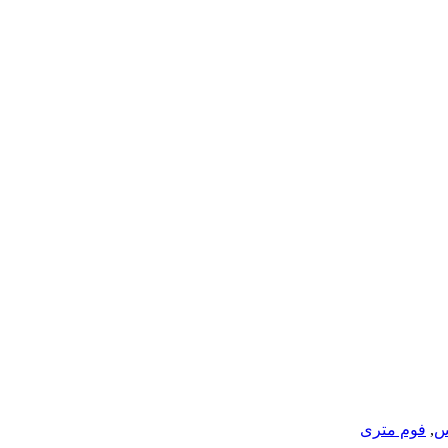
س
,
فوم متری