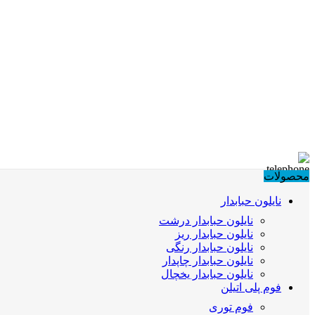
محصولات
نایلون حبابدار
نایلون حبابدار درشت
نایلون حبابدار ریز
نایلون حبابدار رنگی
نایلون حبابدار چاپدار
نایلون حبابدار یخچال
فوم پلی اتیلن
فوم توری