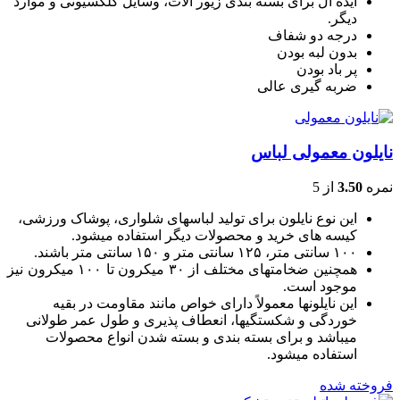
ایده آل برای بسته بندی زیور آلات، وسایل کلکسیونی و موارد
دیگر.
درجه دو شفاف
بدون لبه بودن
پر باد بودن
ضربه گیری عالی
نایلون معمولی لباس
نمره
3.50
از 5
این نوع نایلون برای تولید لباسهای شلواری، پوشاک ورزشی،
کیسه های خرید و محصولات دیگر استفاده میشود.
۱۰۰ سانتی متر، ۱۲۵ سانتی متر و ۱۵۰ سانتی متر باشند.
همچنین ضخامتهای مختلف از ۳۰ میکرون تا ۱۰۰ میکرون نیز
موجود است.
این نایلونها معمولاً دارای خواص مانند مقاومت در بقیه
خوردگی و شکستگیها، انعطاف پذیری و طول عمر طولانی
میباشد و برای بسته بندی و بسته شدن انواع محصولات
استفاده میشود.
فروخته شده