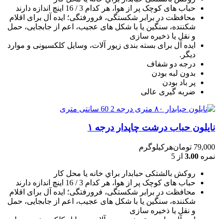
حباب های کوچک پر از هوا، هر کدام 3 / 16 اينچ اندازه دارند
محافظت در برابر شکستگی، فرورفتگی؛ ايده آل برای اقلام
شکننده، سنگين يا با شکل های عجيب، اعم از جابجايی، حمل
و نقل يا ذخيره سازی
ایده آل برای بسته بندی زیور آلات، وسایل کلکسیونی و موارد
دیگر.
درجه دو شفاف
بدون لبه بودن
پر باد بودن
ضربه گیری عالی
نایلون حباب درشت چاپدار درجه ۱
79,000
تومان
هرکیلوگرم
نمره
3.00
از 5
روکش بالشتکی حبابدار براي خانه يا محل کار
حباب های کوچک پر از هوا، هر کدام 3 / 16 اينچ اندازه دارند
محافظت در برابر شکستگی، فرورفتگی؛ ايده آل برای اقلام
شکننده، سنگين يا با شکل های عجيب، اعم از جابجايی، حمل
و نقل يا ذخيره سازی