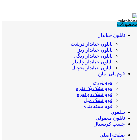
محصولات
نایلون حبابدار
نایلون حبابدار درشت
نایلون حبابدار ریز
نایلون حبابدار رنگی
نایلون حبابدار چاپدار
نایلون حبابدار یخچال
فوم پلی اتیلن
فوم توری
فوم تشک یک نفره
فوم تشک دو نفره
فوم تشک مبل
فوم بسته بندی
سلفون
نایلون معمولی
چسب کریستال
صفحه اصلی