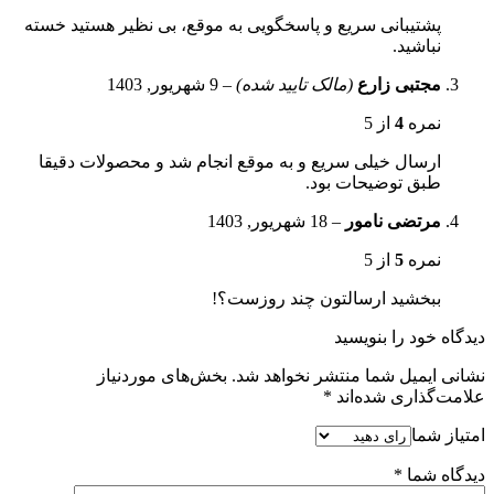
پشتیبانی سریع و پاسخگویی به موقع، بی نظیر هستید خسته
نباشید.
مجتبی زارع
(مالک تایید شده)
–
9 شهریور, 1403
نمره
4
از 5
ارسال خیلی سریع و به موقع انجام شد و محصولات دقیقا
طبق توضیحات بود.
مرتضی نامور
–
18 شهریور, 1403
نمره
5
از 5
ببخشید ارسالتون چند روزست؟!
دیدگاه خود را بنویسید
نشانی ایمیل شما منتشر نخواهد شد.
بخش‌های موردنیاز
علامت‌گذاری شده‌اند
*
امتیاز شما
دیدگاه شما
*