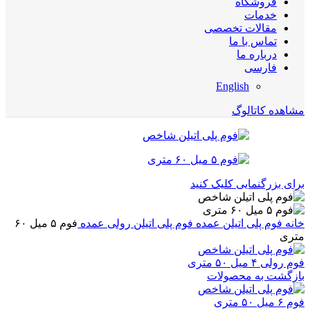
فروشگاه
خدمات
مقالات تخصصی
تماس با ما
درباره ما
فارسی
English
مشاهده کاتالوگ
برای بزرگنمایی کلیک کنید
خانه
فوم پلی اتیلن عمده
فوم پلی اتیلن رولی عمده
فوم ۵ میل ۶۰
متری
فوم رولی ۴ میل ۵۰ متری
بازگشت به محصولات
فوم ۶ میل ۵۰ متری