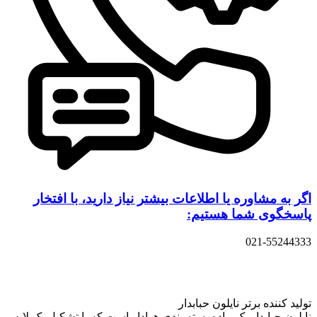
اگر به مشاوره یا اطلاعات بیشتر نیاز دارید، با افتخار
پاسخگوی شما هستیم:
021-55244333
تولید کننده برتر نایلون حبابدار
نایلون حبابدار یک ماده بسته بندی هوادار است که با تشکیل یک لایه