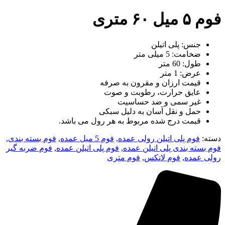
فوم ۵ میل ۶۰ متری
جنس: پلی اتیلن
ضخامت: 5 میلی متر
طول: 60 متر
عرض: 1 متر
قیمت ارزان و مقرون به صرفه
عایق حرارت، رطوبت و صوت
غیر سمی و ضد حساسیت
حمل و نقل آسان به دلیل سبکی
قیمت درج شده مربوط به هر رول می باشد.
دسته:
فوم پلی اتیلن رولی عمده
,
فوم 5 میل عمده
,
فوم بسته بندی
,
فوم بسته بندی پلی اتیلن عمده
,
فوم پلی اتیلن عمده
,
فوم ضربه گیر
رولی عمده
,
فوم لاتکس
,
فوم متری