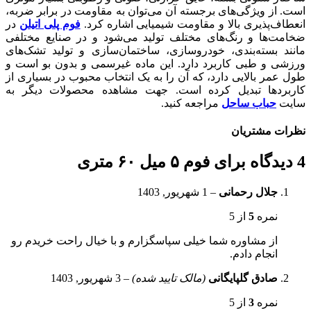
است. از ویژگی‌های برجسته آن می‌توان به مقاومت در برابر ضربه،
انعطاف‌پذیری بالا و مقاومت شیمیایی اشاره کرد.
فوم پلی اتیلن
در
ضخامت‌ها و رنگ‌های مختلف تولید می‌شود و در صنایع مختلفی
مانند بسته‌بندی، خودروسازی، ساختمان‌سازی و تولید تشک‌های
ورزشی و طبی کاربرد دارد. این ماده غیرسمی و بدون بو است و
طول عمر بالایی دارد، که آن را به یک انتخاب محبوب در بسیاری از
کاربردها تبدیل کرده است. جهت مشاهده محصولات دیگر به
سایت
حباب ساحل
مراجعه کنید.
نظرات مشتریان
4 دیدگاه برای
فوم ۵ میل ۶۰ متری
جلال رحمانی
–
1 شهریور, 1403
نمره
5
از 5
از مشاوره شما خیلی سپاسگزارم و با خیال راحت خریدم رو
انجام دادم.
صادق گلپایگانی
(مالک تایید شده)
–
3 شهریور, 1403
نمره
3
از 5