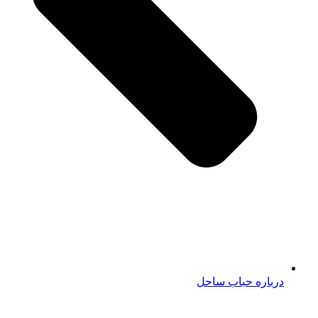
درباره حباب ساحل