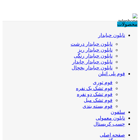
محصولات
نایلون حبابدار
نایلون حبابدار درشت
نایلون حبابدار ریز
نایلون حبابدار رنگی
نایلون حبابدار چاپدار
نایلون حبابدار یخچال
فوم پلی اتیلن
فوم توری
فوم تشک یک نفره
فوم تشک دو نفره
فوم تشک مبل
فوم بسته بندی
سلفون
نایلون معمولی
چسب کریستال
صفحه اصلی