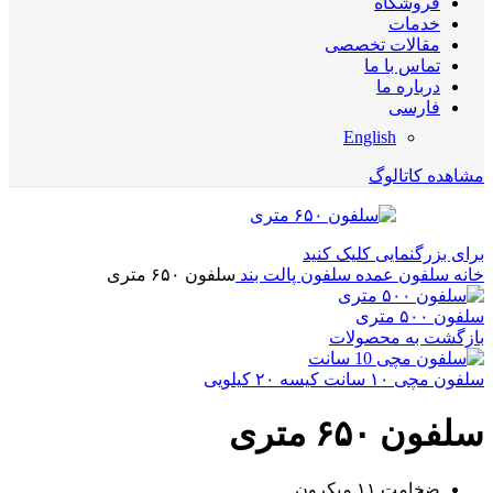
فروشگاه
خدمات
مقالات تخصصی
تماس با ما
درباره ما
فارسی
English
مشاهده کاتالوگ
برای بزرگنمایی کلیک کنید
خانه
سلفون عمده
سلفون پالت بند
سلفون ۶۵۰ متری
سلفون ۵۰۰ متری
بازگشت به محصولات
سلفون مچی ۱۰ سانت کیسه ۲۰ کیلویی
سلفون ۶۵۰ متری
ضخامت ۱۱ میکرون