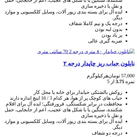
شکننده، سنگين يا با شکل های عجيب، اعم از جابجايی، حمل
و نقل يا ذخيره سازی
ایده آل برای بسته بندی زیور آلات، وسایل کلکسیونی و موارد
دیگر.
درجه یک و نیم کاملا شفاف
بدون لبه بودن
پر باد بودن
ضربه گیری عالی
نایلون حباب ریز چاپدار درجه ۲
57,000
تومان
هرکیلوگرم
نمره
3.75
از 5
روکش بالشتکی حبابدار براي خانه يا محل کار
حباب های کوچک پر از هوا، هر کدام 3 / 16 اينچ اندازه دارند
محافظت در برابر شکستگی، فرورفتگی؛ ايده آل برای اقلام
شکننده، سنگين يا با شکل های عجيب، اعم از جابجايی، حمل
و نقل يا ذخيره سازی
ایده آل برای بسته بندی زیور آلات، وسایل کلکسیونی و موارد
دیگر.
درجه دو شفاف