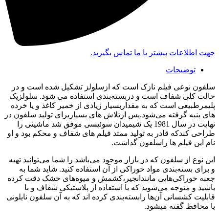
جهت اطلاعات بیشتر با ما تماس بگیرید.
توضیحات
سلفون نوعی فیلم نازک است که ازسلولز تشکیل شده است و در
حالت کلی شفاف است و دربسته‌بندی استفاده می شود. سلولزیک
پلیمرطبیعی است که به مقداربسیار زیادی از خمیر کاغذ و یا خرده
های پنبه گرفته می‌شود.پس ازتلاش های بسیاربرای تولید سلفون در
نهایت در سال 1981 یک شیمیدان سوئیسی موفق شد ماشینی را
طراحی کندکه قادر به تولید ممتد فیلم های شفاف و محکم بود و او
نام این فیلم ها راسلفون گذاشت.
این نوع از سلفون که در بازار موجود می‌باشد را شما می‌توانید تهیه
و برای بسته‌بندی مواد خوراکی از آن استفاده کنید. شاید شما به
جعبه خوراکی‌هایی مانندانجیر،کشمش و میوه‌های خشک دقت کرده
باشید و متوجه می‌شوید که با استفاده از پلاستیکی شفاف و با
قابلیت کشسانی آن‌ها رابسته‌بندی کرده اند که به آن سلفون نایلونی
یا محافظ گفته میشود.