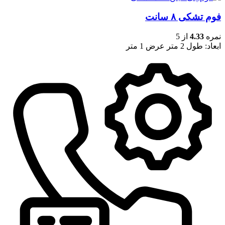
فوم تشکی ۸ سانت
نمره
4.33
از 5
ابعاد: طول 2 متر عرض 1 متر