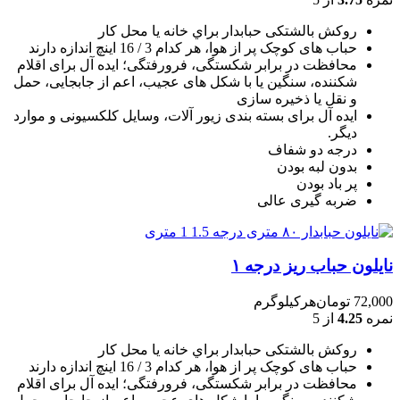
روکش بالشتکی حبابدار براي خانه يا محل کار
حباب های کوچک پر از هوا، هر کدام 3 / 16 اينچ اندازه دارند
محافظت در برابر شکستگی، فرورفتگی؛ ايده آل برای اقلام
شکننده، سنگين يا با شکل های عجيب، اعم از جابجايی، حمل
و نقل يا ذخيره سازی
ایده آل برای بسته بندی زیور آلات، وسایل کلکسیونی و موارد
دیگر.
درجه دو شفاف
بدون لبه بودن
پر باد بودن
ضربه گیری عالی
نایلون حباب ریز درجه ۱
72,000
تومان
هرکیلوگرم
نمره
4.25
از 5
روکش بالشتکی حبابدار براي خانه يا محل کار
حباب های کوچک پر از هوا، هر کدام 3 / 16 اينچ اندازه دارند
محافظت در برابر شکستگی، فرورفتگی؛ ايده آل برای اقلام