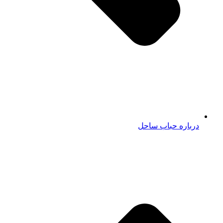
درباره حباب ساحل