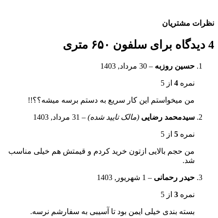
نظرات مشتریان
4 دیدگاه برای
سلفون ۶۵۰ متری
حسین روزبه
–
30 مرداد, 1403
نمره
4
از 5
من میخواستم این کار سریع به دستم برسه میشه؟؟!!
سیدمحمد رضایی
(مالک تایید شده)
–
31 مرداد, 1403
نمره
5
از 5
من حجم بالایی ازتون خرید کردم و قیمتش هم خیلی مناسب
شد.
حیدر رحمانی
–
1 شهریور, 1403
نمره
3
از 5
بسته بندی خیلی ایمن بود تا آسیبی به سفارشم نرسه.