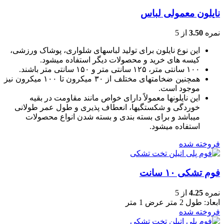
نایلون معمولی لباس
نمره
3.50
از 5
این نوع نایلون برای تولید لباسهای شلواری، پوشاک ورزشی،
کیسه های خرید و محصولات دیگر استفاده میشود.
۱۰۰ سانتی متر، ۱۲۵ سانتی متر و ۱۵۰ سانتی متر باشند.
همچنین ضخامتهای مختلف از ۳۰ میکرون تا ۱۰۰ میکرون نیز
موجود است.
این نایلونها معمولاً دارای خواص مانند مقاومت در بقیه
خوردگی و شکستگیها، انعطاف پذیری و طول عمر طولانی
میباشد و برای بسته بندی و بسته شدن انواع محصولات
استفاده میشود.
فروخته شده
فوم تشکی ۱۰ سانت
نمره
4.25
از 5
ابعاد: طول 2 متر عرض 1 متر
فروخته شده