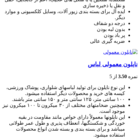
و نقل يا ذخيره سازی
ایده آل برای بسته بندی زیور آلات، وسایل کلکسیونی و موارد
دیگر.
درجه دو شفاف
بدون لبه بودن
پر باد بودن
ضربه گیری عالی
نایلون معمولی لباس
نمره
3.50
از 5
این نوع نایلون برای تولید لباسهای شلواری، پوشاک ورزشی،
کیسه های خرید و محصولات دیگر استفاده میشود.
۱۰۰ سانتی متر، ۱۲۵ سانتی متر و ۱۵۰ سانتی متر باشند.
همچنین ضخامتهای مختلف از ۳۰ میکرون تا ۱۰۰ میکرون نیز
موجود است.
این نایلونها معمولاً دارای خواص مانند مقاومت در بقیه
خوردگی و شکستگیها، انعطاف پذیری و طول عمر طولانی
میباشد و برای بسته بندی و بسته شدن انواع محصولات
استفاده میشود.