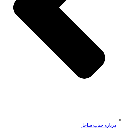
درباره حباب ساحل