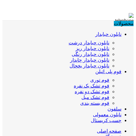
محصولات
نایلون حبابدار
نایلون حبابدار درشت
نایلون حبابدار ریز
نایلون حبابدار رنگی
نایلون حبابدار چاپدار
نایلون حبابدار یخچال
فوم پلی اتیلن
فوم توری
فوم تشک یک نفره
فوم تشک دو نفره
فوم تشک مبل
فوم بسته بندی
سلفون
نایلون معمولی
چسب کریستال
صفحه اصلی