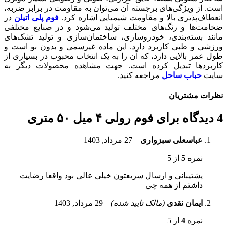
است. از ویژگی‌های برجسته آن می‌توان به مقاومت در برابر ضربه،
انعطاف‌پذیری بالا و مقاومت شیمیایی اشاره کرد.
فوم پلی اتیلن
در
ضخامت‌ها و رنگ‌های مختلف تولید می‌شود و در صنایع مختلفی
مانند بسته‌بندی، خودروسازی، ساختمان‌سازی و تولید تشک‌های
ورزشی و طبی کاربرد دارد. این ماده غیرسمی و بدون بو است و
طول عمر بالایی دارد، که آن را به یک انتخاب محبوب در بسیاری از
کاربردها تبدیل کرده است. جهت مشاهده محصولات دیگر به
سایت
حباب ساحل
مراجعه کنید.
نظرات مشتریان
4 دیدگاه برای
فوم رولی ۴ میل ۵۰ متری
عباسعلی سبزواری
–
27 مرداد, 1403
نمره
5
از 5
پشتیبانی و ارسال سریعتون خیلی عالی بود واقعا رضایت
داشتم از همه چی
ایمان نقدی
(مالک تایید شده)
–
29 مرداد, 1403
نمره
4
از 5