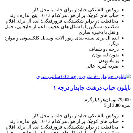
روکش بالشتکی حبابدار براي خانه يا محل کار
حباب های کوچک پر از هوا، هر کدام 3 / 16 اينچ اندازه دارند
محافظت در برابر شکستگی، فرورفتگی؛ ايده آل برای اقلام
شکننده، سنگين يا با شکل های عجيب، اعم از جابجايی، حمل
و نقل يا ذخيره سازی
ایده آل برای بسته بندی زیور آلات، وسایل کلکسیونی و موارد
دیگر.
درجه دو شفاف
بدون لبه بودن
پر باد بودن
ضربه گیری عالی
نایلون حباب درشت چاپدار درجه ۱
79,000
تومان
هرکیلوگرم
نمره
3.00
از 5
روکش بالشتکی حبابدار براي خانه يا محل کار
حباب های کوچک پر از هوا، هر کدام 3 / 16 اينچ اندازه دارند
محافظت در برابر شکستگی، فرورفتگی؛ ايده آل برای اقلام
شکننده، سنگين يا با شکل های عجيب، اعم از جابجايی، حمل