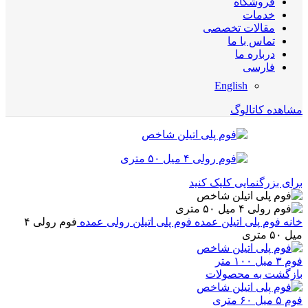
فروشگاه
خدمات
مقالات تخصصی
تماس با ما
درباره ما
فارسی
English
مشاهده کاتالوگ
برای بزرگنمایی کلیک کنید
خانه
فوم پلی اتیلن عمده
فوم پلی اتیلن رولی عمده
فوم رولی ۴
میل ۵۰ متری
فوم ۳ میل ۱۰۰ متر
بازگشت به محصولات
فوم ۵ میل ۶۰ متری