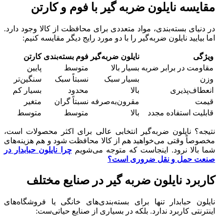
مقایسه نایلون ضربه گیر با فوم و کارتن
در دنیای بسته‌بندی، مواد متعددی برای محافظت از کالا وجود دارد.
اما بیایید نایلون ضربه‌گیر را با دو مورد رایج دیگر مقایسه کنیم:
ویژگی
نایلون ضربه‌گیر
فوم بسته‌بندی
کارتن
مقاومت در برابر ضربه
بسیار بالا
متوسط
پایین
وزن
بسیار سبک
نسبتاً سبک
سنگین‌تر
انعطاف‌پذیری
بالا
محدود
بسیار کم
قیمت
مقرون‌به‌صرفه
نسبتاً گران
متغیر
قابلیت استفاده مجدد
بالا
متوسط
متوسط
نتیجه؟ نایلون ضربه‌گیر انتخابی عالی برای اکثر محصولات است،
مخصوصاً وقتی می‌خواهید هم از کالا محافظت شود و هم هزینه‌های
شما بالا نرود. اینجاست که متوجه می‌شویم
چرا نایلون حبابدار در
صنعت حمل و نقل ضروری است؟
کاربرد نایلون ضربه گیر در صنایع مختلف
نایلون حبابدار تنها برای بسته‌بندی‌های خانگی یا فروشگاه‌های
اینترنتی کاربرد ندارد. بلکه در بسیاری از صنایع حیاتی‌ست: