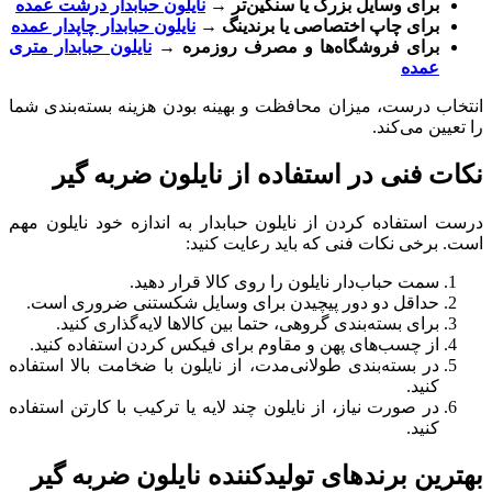
برای وسایل بزرگ یا سنگین‌تر
→
نایلون حبابدار درشت عمده
برای چاپ اختصاصی یا برندینگ
→
نایلون حبابدار چاپدار عمده
برای فروشگاه‌ها و مصرف روزمره
→
نایلون حبابدار متری
عمده
انتخاب درست، میزان محافظت و بهینه بودن هزینه بسته‌بندی شما
را تعیین می‌کند.
نکات فنی در استفاده از نایلون ضربه گیر
درست استفاده کردن از نایلون حبابدار به اندازه خود نایلون مهم
است. برخی نکات فنی که باید رعایت کنید:
سمت حباب‌دار نایلون را روی کالا قرار دهید.
حداقل دو دور پیچیدن برای وسایل شکستنی ضروری است.
برای بسته‌بندی گروهی، حتما بین کالاها لایه‌گذاری کنید.
از چسب‌های پهن و مقاوم برای فیکس کردن استفاده کنید.
در بسته‌بندی طولانی‌مدت، از نایلون با ضخامت بالا استفاده
کنید.
در صورت نیاز، از نایلون چند لایه یا ترکیب با کارتن استفاده
کنید.
بهترین برندهای تولیدکننده نایلون ضربه گیر