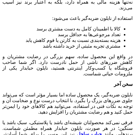
نه‌تنها هزینه مالی به همراه دارد، بلکه به اعتبار برند نیز آسیب
می‌زند.
استفاده از نایلون ضربه‌گیر باعث می‌شود:
کالا با اطمینان کامل به دست مشتری برسد
تعداد مرجوعی‌ها به حداقل برسد
هزینه بسته‌بندی نسبت به کارتن یا فوم کاهش یابد
مشتری تجربه مثبتی از خرید داشته باشد
در واقع این محصول ساده، سهم بزرگی در رضایت مشتریان و
کاهش ضررهای ناشی از حمل نادرست دارد. اگر شما صاحب
فروشگاه یا کسب‌وکار اینترنتی هستید، نایلون حبابدار یکی از
ملزومات حیاتی شماست.
سخن آخر
نایلون ضربه‌گیر، یک محصول ساده اما بسیار مؤثر است که می‌تواند
جلوی ضررهای بزرگ را بگیرد. با انتخاب درست نوع و ضخامت آن و
توجه به نکات فنی در استفاده، می‌توانید هم کالاهای خود را ایمن‌تر
حمل کنید و هم رضایت مشتریان را افزایش دهید.
فرقی نمی‌کند محصولتان شیشه‌ای باشد یا پلاستیکی، سبک باشد یا
سنگین؛ در هر صورت، نایلون حبابدار همراه مطمئن شماست.
برندهایی مانند
حباب ساحل
نیز این مسیر را برای شما آسان‌تر