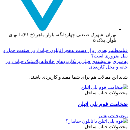
تهران، شهرک صنعتی چهاردانگه، بلوار ماهر (خ ۲۱)، انتهای
بلوار، پلاک ۵
قبلی
مطلب بعدی رو از دست نده
چرا نایلون حبابدار در صنعت حمل و
نقل ضروری است؟
یه سری به نوشته‌ی قبلی بزن
کاربردهای خلاقانه پلاستیک حبابدار در
خانه و محل کار
بعدی
شاید این مقالات هم برای شما مفید و کاربردی باشند.
محصولات حباب ساحل
ضخامت فوم پلی اتیلن
توضیحات بیشتر
محصولات حباب ساحل