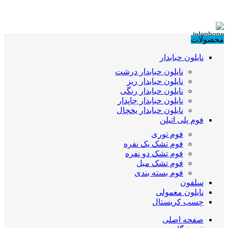
محصولات
نایلون حبابدار
نایلون حبابدار درشت
نایلون حبابدار ریز
نایلون حبابدار رنگی
نایلون حبابدار چاپدار
نایلون حبابدار یخچال
فوم پلی اتیلن
فوم توری
فوم تشک یک نفره
فوم تشک دو نفره
فوم تشک مبل
فوم بسته بندی
سلفون
نایلون معمولی
چسب کریستال
صفحه اصلی