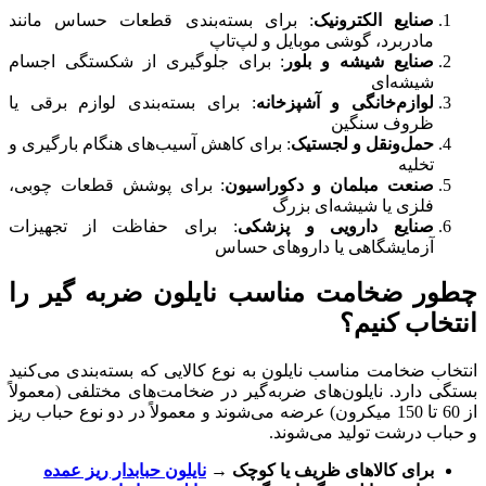
صنایع الکترونیک
: برای بسته‌بندی قطعات حساس مانند
مادربرد، گوشی موبایل و لپ‌تاپ
صنایع شیشه و بلور
: برای جلوگیری از شکستگی اجسام
شیشه‌ای
لوازم‌خانگی و آشپزخانه
: برای بسته‌بندی لوازم برقی یا
ظروف سنگین
حمل‌ونقل و لجستیک
: برای کاهش آسیب‌های هنگام بارگیری و
تخلیه
صنعت مبلمان و دکوراسیون
: برای پوشش قطعات چوبی،
فلزی یا شیشه‌ای بزرگ
صنایع دارویی و پزشکی
: برای حفاظت از تجهیزات
آزمایشگاهی یا داروهای حساس
چطور ضخامت مناسب نایلون ضربه گیر را
انتخاب کنیم؟
انتخاب ضخامت مناسب نایلون به نوع کالایی که بسته‌بندی می‌کنید
بستگی دارد. نایلون‌های ضربه‌گیر در ضخامت‌های مختلفی (معمولاً
از 60 تا 150 میکرون) عرضه می‌شوند و معمولاً در دو نوع حباب ریز
و حباب درشت تولید می‌شوند.
برای کالاهای ظریف یا کوچک
→
نایلون حبابدار ریز عمده