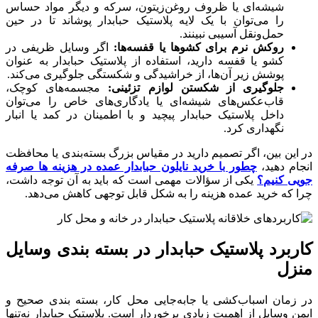
شیشه‌ای یا ظروف روغن‌زیتون، سرکه و دیگر مواد حساس
را می‌توان با یک لایه پلاستیک حبابدار پوشاند تا در حین
حمل‌ونقل آسیبی نبینند.
روکش نرم برای کشوها یا قفسه‌ها:
اگر وسایل ظریفی در
کشو یا قفسه دارید، استفاده از پلاستیک حبابدار به عنوان
پوشش زیر آن‌ها، از خراشیدگی و شکستگی جلوگیری می‌کند.
جلوگیری از شکستن لوازم تزئینی:
مجسمه‌های کوچک،
قاب‌عکس‌های شیشه‌ای یا یادگاری‌های خاص را می‌توان
داخل پلاستیک حبابدار پیچید و با اطمینان در کمد یا انبار
نگهداری کرد.
در این بین، اگر تصمیم دارید در مقیاس بزرگ بسته‌بندی یا محافظت
انجام دهید،
چطور با خرید نایلون حبابدار عمده در هزینه‌ ها صرفه‌
جویی کنیم؟
یکی از سؤالات مهمی است که باید به آن توجه داشت،
چرا که خرید عمده هزینه را به شکل قابل توجهی کاهش می‌دهد.
کاربرد پلاستیک حبابدار در بسته‌ بندی وسایل
منزل
در زمان اسباب‌کشی یا جابه‌جایی محل کار، بسته‌ بندی صحیح و
ایمن وسایل از اهمیت زیادی برخوردار است. پلاستیک حبابدار نه‌تنها