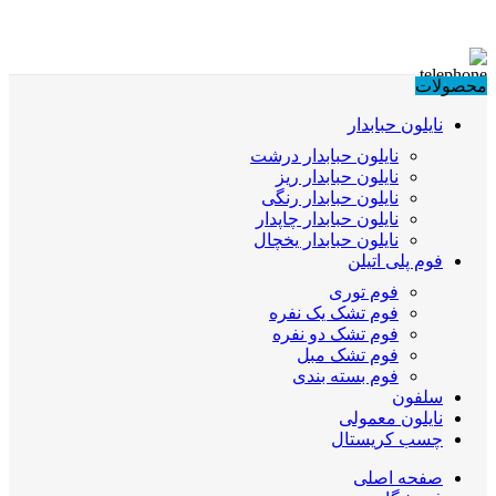
محصولات
نایلون حبابدار
نایلون حبابدار درشت
نایلون حبابدار ریز
نایلون حبابدار رنگی
نایلون حبابدار چاپدار
نایلون حبابدار یخچال
فوم پلی اتیلن
فوم توری
فوم تشک یک نفره
فوم تشک دو نفره
فوم تشک مبل
فوم بسته بندی
سلفون
نایلون معمولی
چسب کریستال
صفحه اصلی