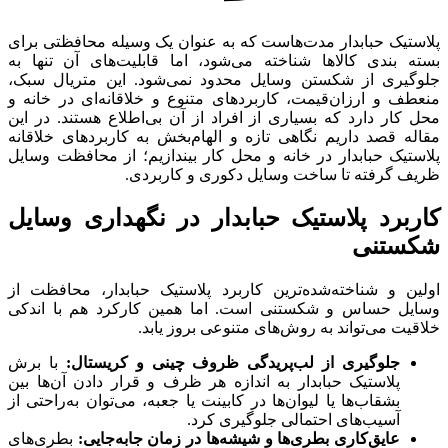
پلاستیک حبابدار مدت‌هاست که به عنوان یک وسیله محافظتی برای
بسته‌ بندی کالاها شناخته می‌شود، اما قابلیت‌های آن تنها به
جلوگیری از شکستن وسایل محدود نمی‌شود. این متریال سبک،
منعطف و ارزان‌قیمت، کاربردهای متنوع و خلاقانه‌ای در خانه و
محل کار دارد که بسیاری از افراد از آن بی‌اطلاع هستند. در این
مقاله قصد داریم نگاهی تازه و الهام‌بخش به کاربردهای خلاقانه
پلاستیک حبابدار در خانه و محل کار بیندازیم؛ از محافظت وسایل
ظریف گرفته تا ساخت وسایل دکوری و کاربردی.
کاربرد پلاستیک حبابدار در نگهداری وسایل
شکستنی
اولین و شناخته‌شده‌ترین کاربرد پلاستیک حبابدار، محافظت از
وسایل حساس و شکستنی است. اما همین کارکرد هم با اندکی
خلاقیت می‌تواند به روش‌های متنوعی بروز یابد.
جلوگیری از لب‌پریدگی ظروف چینی و کریستال:
با برش
پلاستیک حبابدار به اندازه هر ظرف و قرار دادن آن‌ها بین
بشقاب‌ها یا لیوان‌ها در کابینت یا جعبه، می‌توان به‌راحتی از
آسیب‌های احتمالی جلوگیری کرد.
عایق‌کاری بطری‌ها و شیشه‌ها در زمان جابه‌جایی:
بطری‌های