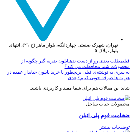
تهران، شهرک صنعتی چهاردانگه، بلوار ماهر (خ ۲۱)، انتهای
بلوار، پلاک ۵
قبلی
مطلب بعدی رو از دست نده
نایلون ضربه گیر چگونه از
محصولات شما محافظت می‌ کند؟
یه سری به نوشته‌ی قبلی بزن
چطور با خرید نایلون حبابدار عمده در
هزینه‌ ها صرفه‌ جویی کنیم؟
بعدی
شاید این مقالات هم برای شما مفید و کاربردی باشند.
محصولات حباب ساحل
ضخامت فوم پلی اتیلن
توضیحات بیشتر