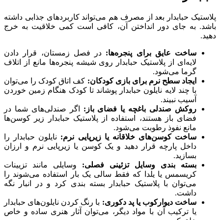
پلاستیک حبابدار بعد از مصرف هم می‌تواند کاربردهای جذابی داشته
باشد. به جای دور انداختن آن، کافی است کمی خلاقیت به خرج
دهید.
ساخت عایق برای پنجره‌ها:
در فصل زمستان، قرار دادن
لایه‌ای از پلاستیک حبابدار روی شیشه پنجره‌ها مانع از اتلاف
گرما می‌شود.
ایجاد سطح نرم برای بازی کودکان:
کف اتاق کودک را می‌توان
با چند لایه نایلون حبابدار پوشاند تا کودک هنگام زمین خوردن
آسیب نبیند.
روکش صندلی باغچه یا فضای باز:
اگر صندلی‌های شما در
فضای باز هستند، استفاده از پلاستیک حبابدار زیر کوسن‌ها
مانع نفوذ رطوبت می‌شود.
ساخت کوسن‌های خلاقانه یا زیرپایی نرم:
نایلون حبابدار را
داخل پارچه قرار دهید و یک کوسن یا زیرپایی نرم و ارزان
بسازید.
بسته‌ بندی وسایل تزئینی فصلی:
وسایلی مانند تزیینات
کریسمس یا یلدا که فقط سالی یک بار استفاده می‌شوند را
می‌توان با پلاستیک حبابدار بسته‌ بندی کرد و در انبار نگه
داشت.
ساخت دیوارکوب یا پد دکوری:
با رنگ کردن نایلون‌های حبابدار
یا ترکیب آن با مواد دیگر، می‌توان آثار هنری ساده و خاص