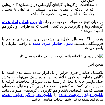
خلق کرد.
محافظت از گل‌ها یا گیاهان آپارتمانی در زمستان:
گلدان‌هایی
که در بالکن یا فضای بیرونی هستند را می‌توان با پیچیدن
پلاستیک حبابدار از سرما محفوظ نگه داشت.
در میان تنوع محصولات موجود در بازار،
نایلون حبابدار چاپدار عمده
گزینه‌ای زیبا و کاربردی برای کسانی است که به طراحی و دکور هم
اهمیت می‌دهند.
همچنین اگر به‌دنبال طول‌های مشخص برای پروژه‌های منظم یا
فروشگاهی هستید،
نایلون حبابدار متری عمده
به راحتی نیازتان را
پاسخ می‌دهد.
سخن آخر
پلاستیک حبابدار چیزی فراتر از یک ابزار ساده بسته‌ بندی است. با
نگاهی متفاوت و کمی خلاقیت، این ماده سبک می‌تواند به بخش
جدایی‌ناپذیر خانه یا محل کار شما تبدیل شود؛ از محافظت گرفته تا
دکور و حتی کمک به کاهش مصرف انرژی. اگر به‌دنبال محصولی
هستید که هم اقتصادی باشد و هم کاربردی، گزینه‌های متنوعی مانند
نایلون حبابدار درشت عمده
یا
نایلون ضربه گیر حبابدار عمده
می‌توانند بسته به نیاز شما انتخاب مناسبی باشند.