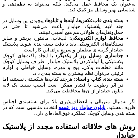
به‌عنوان یک محافظ عمل می‌کند، بلکه می‌تواند به نظم‌دهی و
شناسایی بهتر وسایل نیز کمک کند.
بسته‌ بندی قاب‌عکس‌ها، آینه‌ها و تابلوها:
پیچیدن این وسایل در
چند لایه پلاستیک حبابدار باعث می‌شود تا حتی در
حمل‌ونقل‌های طولانی هم هیچ آسیبی نبینند.
محافظ لوازم الکترونیکی:
لپ‌تاپ، مانیتور، پرینتر و سایر
دستگاه‌های الکترونیکی باید با دقت بسته‌ بندی شوند. پلاستیک
حبابدار گزینه‌ای مطمئن و سریع برای این کار است.
جداسازی وسایل ریز از یکدیگر:
با ایجاد پاکت‌های کوچک
پلاستیکی یا لوله‌کردن پلاستیک حبابدار اطراف وسایل کوچک
مانند قطعات یدکی، پیچ و مهره، وسایل خیاطی و لوازم
تزئینی می‌توان نظم بیشتری به بسته‌ بندی داد.
بسته‌ بندی کتاب و اسناد:
هرچند کتاب‌ها شکستنی نیستند، اما
در اثر رطوبت یا فشار ممکن است آسیب ببینند. یک لایه
نایلون حبابدار از آن‌ها محافظت می‌کند.
اگر به‌دنبال متریالی با انعطاف‌پذیری بالا برای بسته‌بندی اجناس
ظریف هستید،
نایلون حبابدار ریز عمده
انتخاب مناسبی است که در
بسته‌ بندی وسایل کوچک عملکرد فوق‌العاده‌ای دارد.
روش‌ های خلاقانه استفاده مجدد از پلاستیک
حبابدار