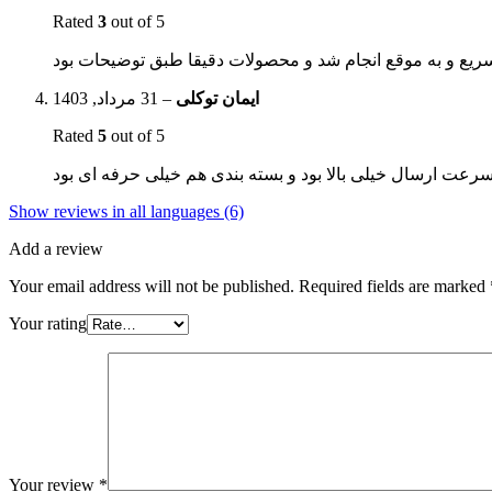
Rated
3
out of 5
31 مرداد, 1403
–
ایمان توکلی
Rated
5
out of 5
Show reviews in all languages (6)
Add a review
Your email address will not be published.
Required fields are marked
Your rating
Your review
*