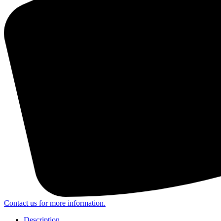
Contact us for more information.
Description