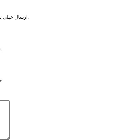
ارسال خیلی سریع و به موقع انجام شد و محصولات دقیقا طبق توضیحات بود.
سرعت ارسال خیلی بالا بود و بسته بندی هم خیلی حرفه ای بود.
*