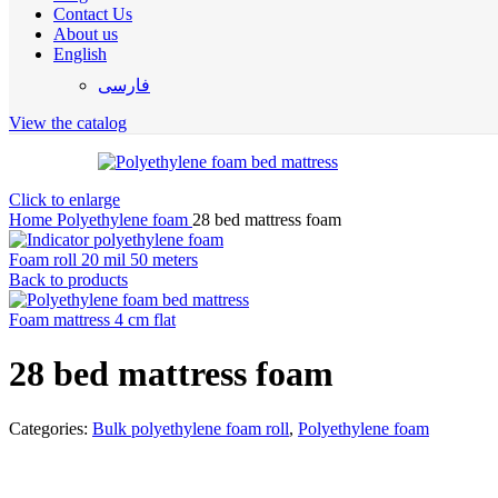
Contact Us
About us
English
فارسی
View the catalog
Click to enlarge
Home
Polyethylene foam
28 bed mattress foam
Foam roll 20 mil 50 meters
Back to products
Foam mattress 4 cm flat
28 bed mattress foam
Categories:
Bulk polyethylene foam roll
,
Polyethylene foam