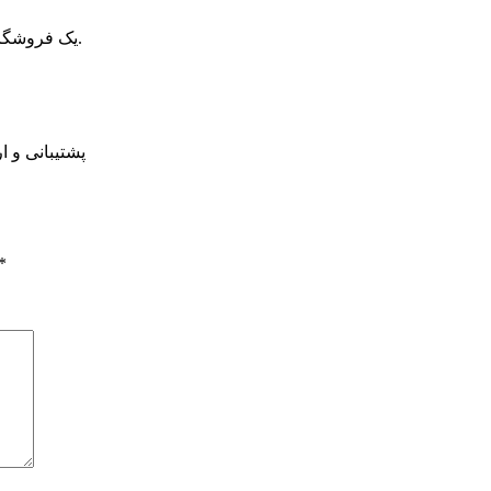
یک فروشگاه مطمئن و محبوب هستید که امکان سفارش تو حجم بالا دارید.
پشتیبانی و 
*