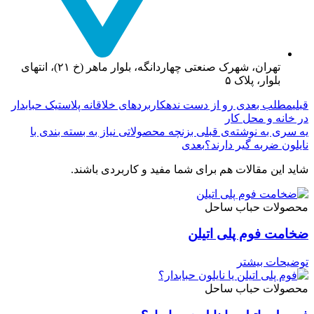
تهران، شهرک صنعتی چهاردانگه، بلوار ماهر (خ ۲۱)، انتهای
بلوار، پلاک ۵
قبلی
مطلب بعدی رو از دست نده
کاربردهای خلاقانه پلاستیک حبابدار
در خانه و محل کار
یه سری به نوشته‌ی قبلی بزن
چه محصولاتی نیاز به بسته‌ بندی با
نایلون ضربه گیر دارند؟
بعدی
شاید این مقالات هم برای شما مفید و کاربردی باشند.
محصولات حباب ساحل
ضخامت فوم پلی اتیلن
توضیحات بیشتر
محصولات حباب ساحل