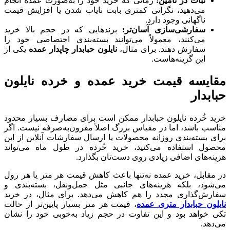
ثبات در تأمین:
زمانی که خرید خود را به‌صورت عمده انجام
می‌دهید، نگرانی کمتری بابت نایاب شدن یا افزایش قیمت
ناگهانی وجود دارد.
سفارشی‌سازی آسان‌تر:
برندهایی که در حجم بالا خرید
می‌کنند، معمولاً می‌توانند بسته‌بندی اختصاصی خود را
سفارش دهند. برای مثال،
نایلون حبابدار چاپدار عمده
یکی از
این گزینه‌هاست.
مقایسه قیمت خرید عمده و خرده نایلون
حبابدار
خرید خُرده نایلون حبابدار ممکن است برای مصارف بسیار محدود
مناسب باشد، اما در مقیاس بزرگ اصلاً مقرون‌به‌صرفه نیست. اگر
برای بسته‌بندی روزانه محصولات یا ارسال سفارشات آنلاین از این
محصول استفاده می‌کنید، خرید خُرده در طول ماه می‌تواند
هزینه‌های اضافی زیادی روی دست‌تان بگذارد.
در مقابل، خرید عمده نه‌تنها باعث کاهش قیمت هر متر یا هر رول
می‌شود، بلکه هزینه‌های جانبی مثل حمل‌ونقل، بسته‌بندی و
سفارش‌گذاری مجدد را هم کاهش می‌دهد. برای مثال، در خرید
نایلون حبابدار متری عمده
، قیمت هر متر بسیار پایین‌تر از حالت
تکی خواهد بود و این تفاوت در حجم زیاد به‌خوبی خود را نشان
می‌دهد.