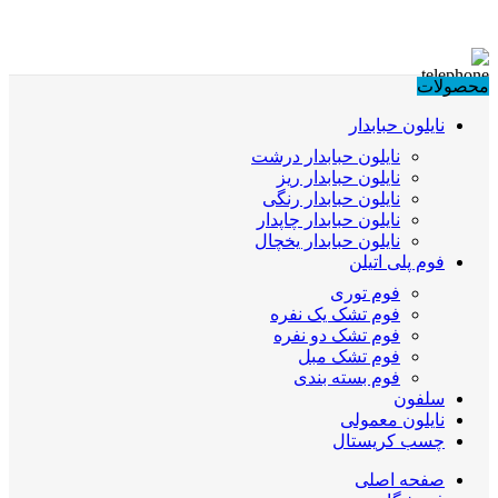
محصولات
نایلون حبابدار
نایلون حبابدار درشت
نایلون حبابدار ریز
نایلون حبابدار رنگی
نایلون حبابدار چاپدار
نایلون حبابدار یخچال
فوم پلی اتیلن
فوم توری
فوم تشک یک نفره
فوم تشک دو نفره
فوم تشک مبل
فوم بسته بندی
سلفون
نایلون معمولی
چسب کریستال
صفحه اصلی