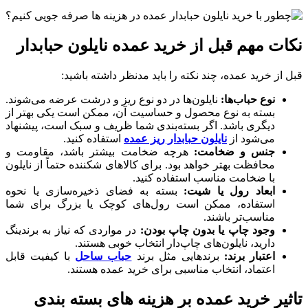
نکات مهم قبل از خرید عمده نایلون حبابدار
قبل از خرید عمده، چند نکته را باید مدنظر داشته باشید:
نوع حباب‌ها:
نایلون‌ها در دو نوع ریز و درشت عرضه می‌شوند.
بسته به نوع محصول و حساسیت آن، ممکن است یکی بهتر از
دیگری باشد. اگر بسته‌بندی شما ظریف و سبک است، پیشنهاد
می‌شود از
نایلون حبابدار ریز عمده
استفاده کنید.
جنس و ضخامت:
هرچه ضخامت بیشتر باشد، مقاومت و
محافظت بهتر خواهد بود. برای کالاهای شکننده حتماً از نایلون
با ضخامت مناسب استفاده کنید.
ابعاد رول یا شیت:
بسته به فضای ذخیره‌سازی یا نحوه
استفاده، ممکن است رول‌های کوچک یا بزرگ برای شما
مناسب‌تر باشند.
وجود چاپ یا بدون چاپ بودن:
در مواردی که نیاز به برندینگ
دارید، نایلون‌های چاپ‌دار انتخاب خوبی هستند.
اعتبار برند:
برندهایی مثل برند
حباب ساحل
با کیفیت قابل
اعتماد، انتخاب مناسبی برای خرید عمده هستند.
تاثیر خرید عمده بر هزینه‌ های بسته‌ بندی