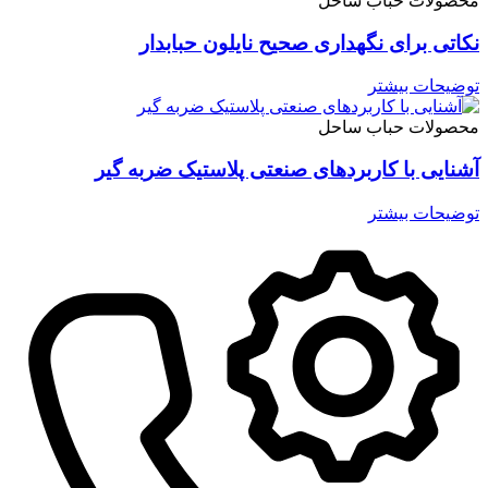
محصولات حباب ساحل
نکاتی برای نگهداری صحیح نایلون حبابدار
توضیحات بیشتر
محصولات حباب ساحل
آشنایی با کاربردهای صنعتی پلاستیک ضربه گیر
توضیحات بیشتر