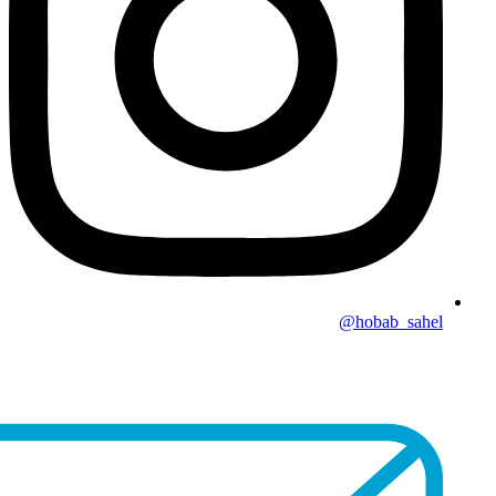
hobab_sahel@