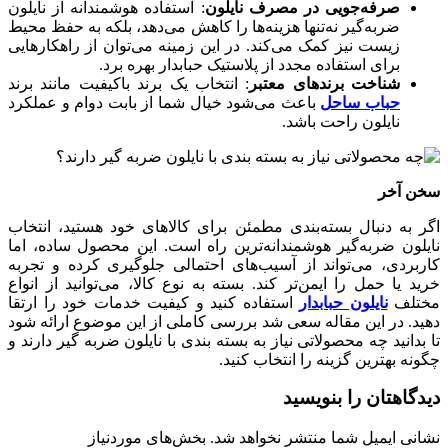
صرفه‌جویی در مصرف نایلون
: استفاده هوشمندانه از نایلون
ضربه‌گیر نه‌تنها هزینه‌ها را کاهش می‌دهد، بلکه به حفظ محیط
زیست نیز کمک می‌کند. در این زمینه می‌توان از راهکارهایی
برای استفاده مجدد از پلاستیک حبابدار بهره برد.
شناخت برندهای معتبر
: انتخاب یک برند باکیفیت مانند برند
حباب ساحل
باعث می‌شود خیال شما از بابت دوام و عملکرد
نایلون راحت باشد.
سخن آخر
اگر به دنبال بسته‌بندی مطمئن برای کالاهای خود هستید، انتخاب
نایلون ضربه‌گیر هوشمندانه‌ترین راه است. این محصول ساده، اما
کاربردی، می‌تواند از آسیب‌های احتمالی جلوگیری کرده و تجربه
خرید یا حمل را ایمن‌تر کند. بسته به نوع کالا، می‌توانید از انواع
مختلف
نایلون حبابدار
استفاده کنید و کیفیت خدمات خود را ارتقا
دهید. در این مقاله سعی شد بررسی کاملی از این موضوع ارائه شود
تا بدانید چه محصولاتی نیاز به بسته‌ بندی با نایلون ضربه گیر دارند و
چگونه بهترین گزینه را انتخاب کنید.
دیدگاهتان را بنویسید
نشانی ایمیل شما منتشر نخواهد شد.
بخش‌های موردنیاز