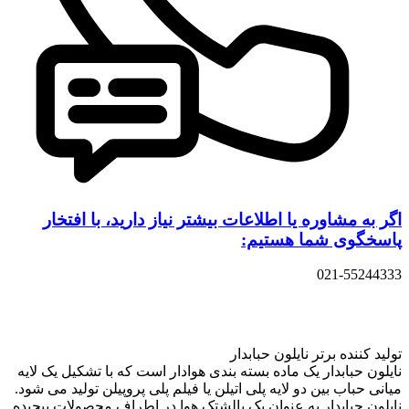
اگر به مشاوره یا اطلاعات بیشتر نیاز دارید، با افتخار
پاسخگوی شما هستیم:
021-55244333
تولید کننده برتر نایلون حبابدار
نایلون حبابدار یک ماده بسته بندی هوادار است که با تشکیل یک لایه
میانی حباب بین دو لایه پلی اتیلن یا فیلم پلی پروپیلن تولید می شود.
نایلون حبابدار به عنوان یک بالشتک هوا در اطراف محصولات پیچیده