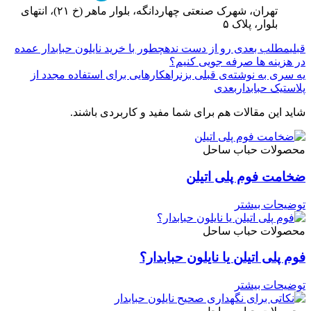
تهران، شهرک صنعتی چهاردانگه، بلوار ماهر (خ ۲۱)، انتهای
بلوار، پلاک ۵
قبلی
مطلب بعدی رو از دست نده
چطور با خرید نایلون حبابدار عمده
در هزینه‌ ها صرفه‌ جویی کنیم؟
یه سری به نوشته‌ی قبلی بزن
راهکارهایی برای استفاده مجدد از
پلاستیک حبابدار
بعدی
شاید این مقالات هم برای شما مفید و کاربردی باشند.
محصولات حباب ساحل
ضخامت فوم پلی اتیلن
توضیحات بیشتر
محصولات حباب ساحل
فوم پلی اتیلن یا نایلون حبابدار؟
توضیحات بیشتر