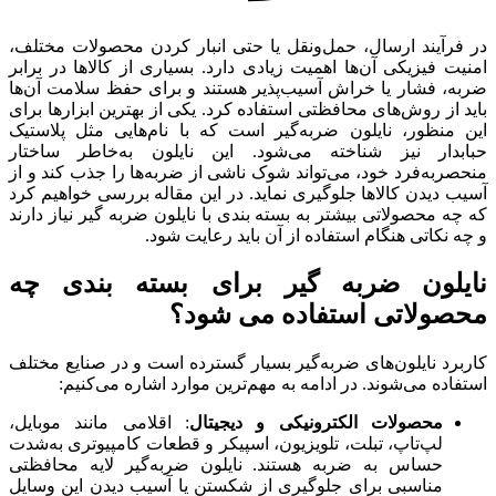
در فرآیند ارسال، حمل‌ونقل یا حتی انبار کردن محصولات مختلف،
امنیت فیزیکی آن‌ها اهمیت زیادی دارد. بسیاری از کالاها در برابر
ضربه، فشار یا خراش آسیب‌پذیر هستند و برای حفظ سلامت آن‌ها
باید از روش‌های محافظتی استفاده کرد. یکی از بهترین ابزارها برای
این منظور، نایلون ضربه‌گیر است که با نام‌هایی مثل پلاستیک
حبابدار نیز شناخته می‌شود. این نایلون به‌خاطر ساختار
منحصربه‌فرد خود، می‌تواند شوک ناشی از ضربه‌ها را جذب کند و از
آسیب دیدن کالاها جلوگیری نماید. در این مقاله بررسی خواهیم کرد
که چه محصولاتی بیشتر به بسته‌ بندی با نایلون ضربه گیر نیاز دارند
و چه نکاتی هنگام استفاده از آن باید رعایت شود.
نایلون ضربه گیر برای بسته بندی چه
محصولاتی استفاده می شود؟
کاربرد نایلون‌های ضربه‌گیر بسیار گسترده است و در صنایع مختلف
استفاده می‌شوند. در ادامه به مهم‌ترین موارد اشاره می‌کنیم:
محصولات الکترونیکی و دیجیتال
: اقلامی مانند موبایل،
لپ‌تاپ، تبلت، تلویزیون، اسپیکر و قطعات کامپیوتری به‌شدت
حساس به ضربه هستند. نایلون ضربه‌گیر لایه محافظتی
مناسبی برای جلوگیری از شکستن یا آسیب دیدن این وسایل