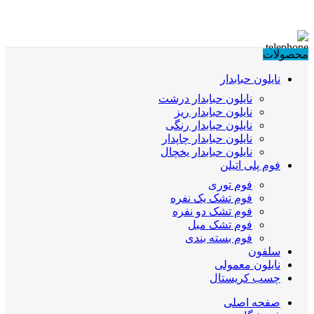
محصولات
نایلون حبابدار
نایلون حبابدار درشت
نایلون حبابدار ریز
نایلون حبابدار رنگی
نایلون حبابدار چاپدار
نایلون حبابدار یخچال
فوم پلی اتیلن
فوم توری
فوم تشک یک نفره
فوم تشک دو نفره
فوم تشک مبل
فوم بسته بندی
سلفون
نایلون معمولی
چسب کریستال
صفحه اصلی