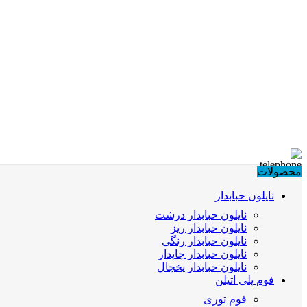
محصولات
نایلون حبابدار
نایلون حبابدار درشت
نایلون حبابدار ریز
نایلون حبابدار رنگی
نایلون حبابدار چاپدار
نایلون حبابدار یخچال
فوم پلی اتیلن
فوم توری