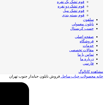
فوم تشک یک نفره
فوم تشک دو نفره
فوم تشک مبل
فوم بسته بندی
سلفون
نایلون معمولی
چسب کریستال
صفحه اصلی
فروشگاه
خدمات
مقالات تخصصی
تماس با ما
درباره ما
فارسی
مشاهده کاتالوگ
خانه
محصولات حباب ساحل
فروش نایلون حبابدار جنوب تهران