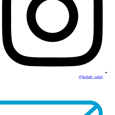
hobab_sahel@