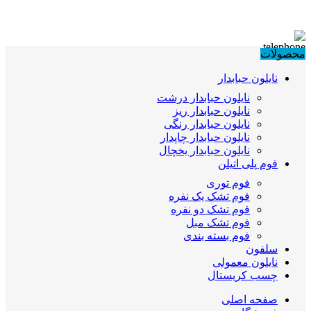
محصولات
نایلون حبابدار
نایلون حبابدار درشت
نایلون حبابدار ریز
نایلون حبابدار رنگی
نایلون حبابدار چاپدار
نایلون حبابدار یخچال
فوم پلی اتیلن
فوم توری
فوم تشک یک نفره
فوم تشک دو نفره
فوم تشک مبل
فوم بسته بندی
سلفون
نایلون معمولی
چسب کریستال
صفحه اصلی