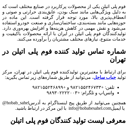
فوم پلی اتیلن یکی از محصولات پرکاربرد در صنایع مختلف است که
به دلیل ویژگی‌هایی مانند سبک بودن، عایق‌بندی حرارتی و صوتی و
انعطاف‌پذیری بالا، مورد توجه قرار گرفته است. این ماده در
حوزه‌هایی مانند بسته‌بندی، ساختمان‌سازی و صنعت خودرو استفاده
می‌شود و نقش مهمی در کاهش هزینه‌ها و افزایش بهره‌وری دارد.
تولیدکنندگان فوم پلی اتیلن در ایران با ارائه محصولات باکیفیت و
خدمات متنوع، نیازهای مختلف مشتریان را برآورده می‌کنند.
شماره تماس تولید کننده فوم پلی اتیلن در
تهران
برای ارتباط با معتبرترین تولیدکننده فوم پلی اتیلن در تهران، مرکز
تولید
حباب ساحل
، می‌توانید از طریق شماره‌های زیر تماس بگیرید:
تلفن: +۹۸۲۱۵۵۲۴۶۷۳۳ و +۹۸۲۱۵۵۲۴۶۸۹۹
واتس‌اپ و تلگرام: +۹۸۹۳۰۲۲۲۲۰۰۳
همچنین می‌توانید از طریق پیج اینستاگرام به آدرسhobab_sahel@
یا ایمیلinfo@hobabesahel.com با این مرکز در ارتباط باشید.
معرفی لیست تولید کنندگان فوم پلی اتیلن