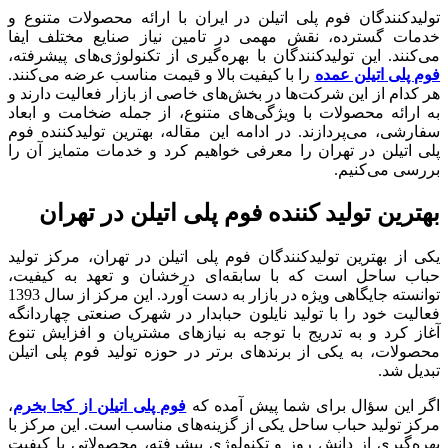
تولیدکنندگان فوم پلی اتیلن در ایران با ارائه محصولات متنوع و
خدمات گسترده، نقش مهمی در تامین نیاز صنایع مختلف ایفا
می‌کنند. این تولیدکنندگان با بهره‌گیری از تکنولوژی‌های پیشرفته،
فوم پلی اتیلن عمده
را با کیفیت بالا و قیمت مناسب عرضه می‌کنند.
هر کدام از این شرکت‌ها در بخش‌های خاصی از بازار فعالیت دارند و
به ارائه محصولات با ویژگی‌های متنوع، از جمله ضخامت و ابعاد
سفارشی، می‌پردازند. در ادامه این مقاله، بهترین تولیدکننده فوم
پلی اتیلن در تهران را معرفی خواهیم کرد و خدمات متمایز آن‌ را
بررسی می‌کنیم.
بهترین تولید کننده فوم پلی اتیلن در تهران
یکی از بهترین تولیدکنندگان فوم پلی اتیلن در تهران، مرکز تولید
حباب ساحل است که با سابقه‌ای درخشان و تعهد به کیفیت،
توانسته جایگاهی ویژه در بازار به دست آورد. این مرکز از سال 1393
فعالیت خود را با تولید نایلون حبابدار در شهرک صنعتی چهاردانگه
آغاز کرد و به تدریج با توجه به نیازهای مشتریان و افزایش تنوع
محصولات، به یکی از برندهای برتر در حوزه تولید فوم پلی اتیلن
تبدیل شد.
اگر این سؤال برای شما پیش آمده که
فوم پلی اتیلن از کجا بخرم
،
مرکز تولید حباب ساحل یکی از گزینه‌های مناسب است. این مرکز با
بهره‌گیری از دانش روز و تکنولوژی پیشرفته، محصولاتی با کیفیت