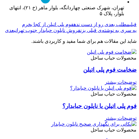
تهران، شهرک صنعتی چهاردانگه، بلوار ماهر (خ ۲۱)، انتهای
بلوار، پلاک ۵
قبلی
مطلب بعدی رو از دست نده
فوم پلی اتیلن از کجا بخرم
یه سری به نوشته‌ی قبلی بزن
فروش نایلون حبابدار جنوب تهران
بعدی
شاید این مقالات هم برای شما مفید و کاربردی باشند.
محصولات حباب ساحل
ضخامت فوم پلی اتیلن
توضیحات بیشتر
محصولات حباب ساحل
فوم پلی اتیلن یا نایلون حبابدار؟
توضیحات بیشتر
محصولات حباب ساحل