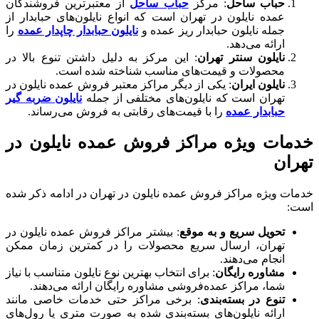
حباب ساحل
: مرکز
حباب ساحل
از معتبرترین فروشندگان
عمده نایلون در تهران است که انواع نایلون‌های حبابدار از
جمله نایلون حبابدار ریز عمده و
نایلون حبابدار چاپدار عمده
را
ارائه می‌دهد.
نایلون سنتر تهران
: این مرکز به دلیل داشتن تنوع بالا در
محصولات و قیمت‌های مناسب شناخته شده است.
نایلون ایران
: یکی از دیگر مراکز معتبر فروش عمده نایلون در
تهران است که نایلون‌های مختلفی از جمله
نایلون ضربه گیر
حبابدار عمده
را با قیمت‌های رقابتی به فروش می‌رساند.
خدمات ویژه مراکز فروش عمده نایلون در
تهران
خدمات ویژه مراکز فروش عمده نایلون در تهران در ادامه ذکر شده
است:
تحویل سریع و به موقع
: بیشتر مراکز فروش عمده نایلون در
تهران، ارسال سریع محصولات را در کمترین زمان ممکن
انجام می‌دهند.
مشاوره رایگان
: برای انتخاب بهترین نوع نایلون متناسب با نیاز
شما، مراکز عمده‌فروشی مشاوره رایگان ارائه می‌دهند.
تنوع در بسته‌بندی
: برخی مراکز حتی خدمات خاصی مانند
ارائه نایلون‌های بسته‌بندی شده به صورت متری یا رول‌های