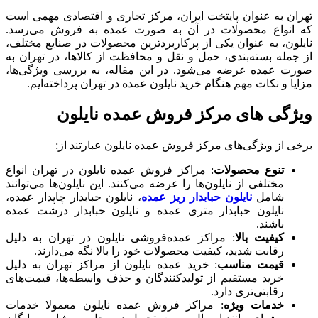
تهران به عنوان پایتخت ایران، مرکز تجاری و اقتصادی مهمی است
که انواع محصولات در آن به صورت عمده به فروش می‌رسد.
نایلون، به عنوان یکی از پرکاربردترین محصولات در صنایع مختلف،
از جمله بسته‌بندی، حمل و نقل و محافظت از کالاها، در تهران به
صورت عمده عرضه می‌شود. در این مقاله، به بررسی ویژگی‌ها،
مزایا و نکات مهم هنگام خرید نایلون عمده در تهران پرداخته‌ایم.
ویژگی‌ های مرکز فروش عمده نایلون
برخی از ویژگی‌های مرکز فروش عمده نایلون عبارتند از:
تنوع محصولات
: مراکز فروش عمده نایلون در تهران انواع
مختلفی از نایلون‌ها را عرضه می‌کنند. این نایلون‌ها می‌توانند
شامل
نایلون حبابدار ریز عمده
، نایلون حبابدار چاپدار عمده،
نایلون حبابدار متری عمده و نایلون حبابدار درشت عمده
باشند.
کیفیت بالا
: مراکز عمده‌فروشی نایلون در تهران به دلیل
رقابت شدید، کیفیت محصولات خود را بالا نگه می‌دارند.
قیمت مناسب
: خرید عمده نایلون از مراکز تهران به دلیل
خرید مستقیم از تولیدکنندگان و حذف واسطه‌ها، قیمت‌های
رقابتی‌تری دارد.
خدمات ویژه
: مراکز فروش عمده نایلون معمولا خدمات