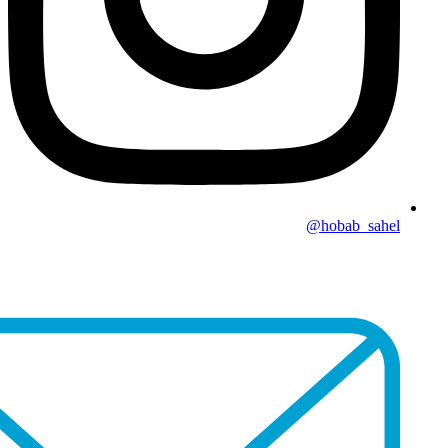
hobab_sahel@