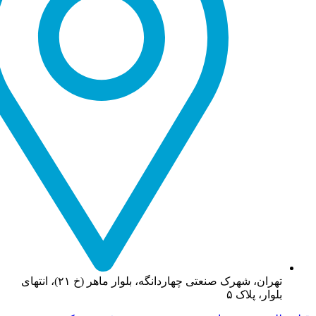
تهران، شهرک صنعتی چهاردانگه، بلوار ماهر (خ ۲۱)، انتهای
بلوار، پلاک ۵