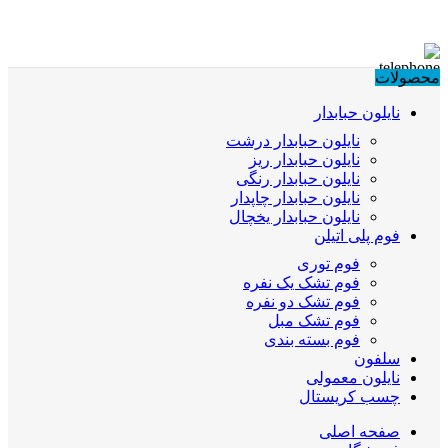
محصولات
نایلون حبابدار
نایلون حبابدار درشت
نایلون حبابدار ریز
نایلون حبابدار رنگی
نایلون حبابدار چاپدار
نایلون حبابدار یخچال
فوم پلی اتیلن
فوم توری
فوم تشک یک نفره
فوم تشک دو نفره
فوم تشک مبل
فوم بسته بندی
سلفون
نایلون معمولی
چسب کریستال
صفحه اصلی