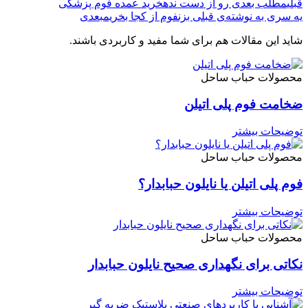
قبلی
مطلب بعدی رو از دست نده
خرید عمده فوم پزشکی
یه سری به نوشته‌ی قبلی بزن
فوم از کجا بخریم
بعدی
شاید این مقالات هم برای شما مفید و کاربردی باشند.
محصولات حباب ساحل
ضخامت فوم پلی اتیلن
توضیحات بیشتر
محصولات حباب ساحل
فوم پلی اتیلن یا نایلون حبابدار؟
توضیحات بیشتر
محصولات حباب ساحل
نکاتی برای نگهداری صحیح نایلون حبابدار
توضیحات بیشتر