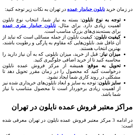
در زمان خرید
نایلون حبابدار عمده
در تهران به نکات زیر توجه کنید:
توجه به نوع نایلون
: بسته به نیاز شما، انتخاب نوع نایلون
اهمیت زیادی دارد. برای مثال،
نایلون حبابدار متری عمده
برای بسته‌بندی‌های بزرگ مناسب است.
کیفیت نایلون
: کیفیت نایلون از جمله مسائلی است که نباید از
آن غافل شد. نایلون‌هایی که مقاوم به پارگی و رطوبت باشند،
بهترین انتخاب هستند.
میزان نیاز
: قبل از خرید، میزان نایلونی که به آن نیاز دارید را
محاسبه کنید تا از خرید اضافی جلوگیری کنید.
تحویل به موقع
: همیشه از مرکز فروش عمده نایلون
درخواست کنید که محصول را در زمان مقرر تحویل دهد تا
مشکلی در روند کاری شما ایجاد نشود.
سایز نایلون
: توجه به سایز و ابعاد نایلون‌های خریداری شده نیز
از اهمیت زیادی برخوردار است تا محصول متناسب با نیاز
شما باشد.
مراکز معتبر فروش عمده نایلون در تهران
در ادامه 3 مرکز معتبر فروش عمده نایلون در تهران معرفی شده
است: