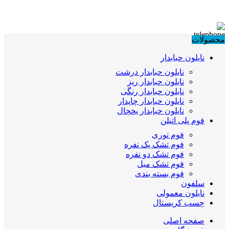
محصولات
نایلون حبابدار
نایلون حبابدار درشت
نایلون حبابدار ریز
نایلون حبابدار رنگی
نایلون حبابدار چاپدار
نایلون حبابدار یخچال
فوم پلی اتیلن
فوم توری
فوم تشک یک نفره
فوم تشک دو نفره
فوم تشک مبل
فوم بسته بندی
سلفون
نایلون معمولی
چسب کریستال
صفحه اصلی