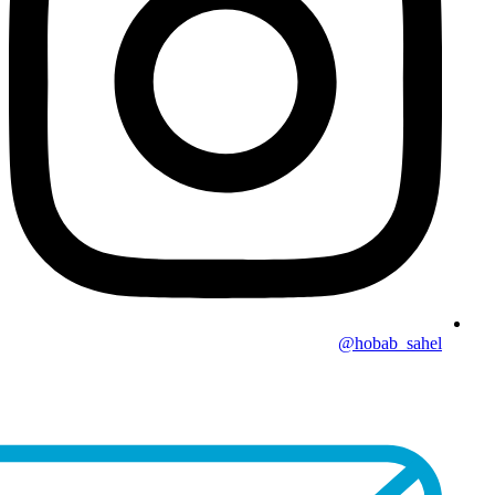
hobab_sahel@