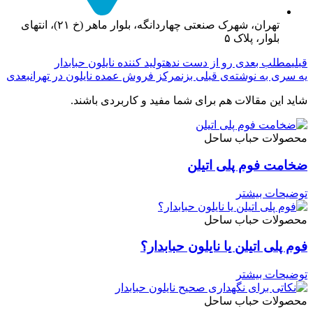
تهران، شهرک صنعتی چهاردانگه، بلوار ماهر (خ ۲۱)، انتهای
بلوار، پلاک ۵
قبلی
مطلب بعدی رو از دست نده
تولید کننده نایلون حبابدار
یه سری به نوشته‌ی قبلی بزن
مرکز فروش عمده نایلون در تهران
بعدی
شاید این مقالات هم برای شما مفید و کاربردی باشند.
محصولات حباب ساحل
ضخامت فوم پلی اتیلن
توضیحات بیشتر
محصولات حباب ساحل
فوم پلی اتیلن یا نایلون حبابدار؟
توضیحات بیشتر
محصولات حباب ساحل