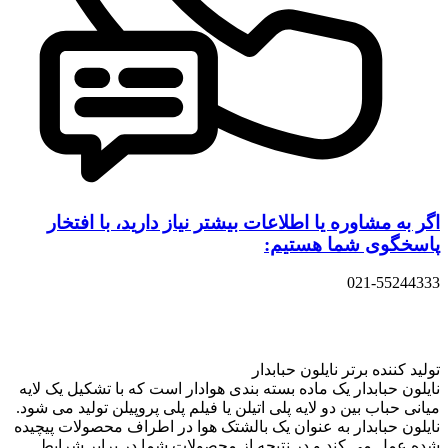
اگر به مشاوره یا اطلاعات بیشتر نیاز دارید، با افتخار
پاسخگوی شما هستیم:
021-55244333
تولید کننده برتر نایلون حبابدار
نایلون حبابدار یک ماده بسته بندی هوادار است که با تشکیل یک لایه
میانی حباب بین دو لایه پلی اتیلن یا فیلم پلی پروپیلن تولید می شود.
نایلون حبابدار به عنوان یک بالشتک هوا در اطراف محصولات پیچیده
شده عمل می کند و در نتیجه از محصولات شما در برابر شرایط