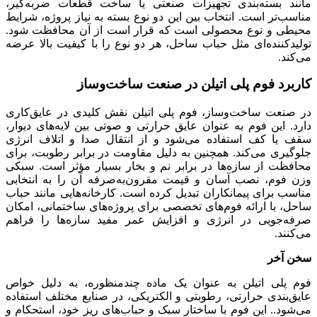
مانند بسته‌بندی تجهیزات صنعتی یا ساخت قطعات ضربه‌گیر،
مناسب‌تر است. انتخاب بین این دو نوع بسته به نیاز پروژه، شرایط
محیطی و نوع محصولی است که قرار است از آن محافظت شود.
تولیدکننده‌ای مثل حباب ساحل، هر دو نوع را با کیفیت بالا عرضه
می‌کند.
کاربرد فوم پلی اتیلن در صنعت ساخت‌وساز
در صنعت ساخت‌وساز، فوم پلی اتیلن نقش کلیدی در عایق‌کاری
دارد. این فوم به عنوان عایق حرارتی و صوتی بین لایه‌های دیوار،
سقف یا کف استفاده می‌شود و از انتقال صدا و اتلاف انرژی
جلوگیری می‌کند. همچنین به دلیل مقاومت در برابر رطوبت، برای
محافظت از سازه‌ها در برابر نم و بخار بسیار مؤثر است. سبکی
وزن فوم، نصب آسان و قیمت مقرون‌به‌صرفه آن را به انتخابی
مناسب برای پیمانکاران تبدیل کرده است. کارخانه‌هایی مانند حباب
ساحل، با ارائه فوم‌های تخصصی برای پروژه‌های ساختمانی، امکان
صرفه‌جویی در انرژی و افزایش عمر مفید سازه‌ها را فراهم
می‌کنند.
سخن آخر
فوم پلی اتیلن به عنوان یک ماده چندمنظوره، به دلیل خواص
عایق‌بندی حرارتی، رطوبتی و الکتریکی، در صنایع مختلف استفاده
می‌شود.. این فوم با ساختار سبک و حباب‌های ریز خود، استحکام و