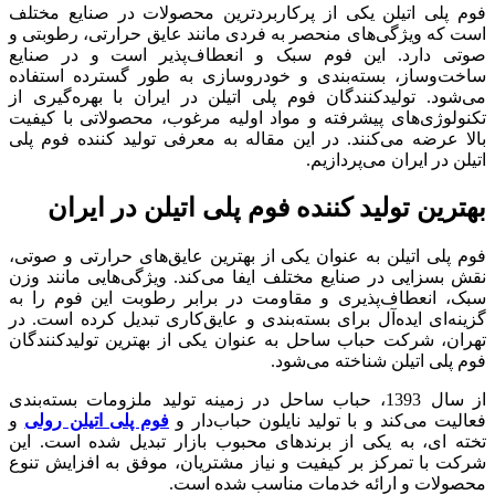
فوم پلی اتیلن یکی از پرکاربردترین محصولات در صنایع مختلف
است که ویژگی‌های منحصر به فردی مانند عایق حرارتی، رطوبتی و
صوتی دارد. این فوم سبک و انعطاف‌پذیر است و در صنایع
ساخت‌وساز، بسته‌بندی و خودروسازی به طور گسترده استفاده
می‌شود. تولیدکنندگان فوم پلی اتیلن در ایران با بهره‌گیری از
تکنولوژی‌های پیشرفته و مواد اولیه مرغوب، محصولاتی با کیفیت
بالا عرضه می‌کنند. در این مقاله به معرفی تولید کننده فوم پلی
اتیلن در ایران می‌پردازیم.
بهترین تولید کننده فوم پلی اتیلن در ایران
فوم پلی اتیلن به عنوان یکی از بهترین عایق‌های حرارتی و صوتی،
نقش بسزایی در صنایع مختلف ایفا می‌کند. ویژگی‌هایی مانند وزن
سبک، انعطاف‌پذیری و مقاومت در برابر رطوبت این فوم را به
گزینه‌ای ایده‌آل برای بسته‌بندی و عایق‌کاری تبدیل کرده است. در
تهران، شرکت حباب ساحل به عنوان یکی از بهترین تولیدکنندگان
فوم پلی اتیلن شناخته می‌شود.
از سال 1393، حباب ساحل در زمینه تولید ملزومات بسته‌بندی
فعالیت می‌کند و با تولید نایلون حباب‌دار و
فوم پلی اتیلن رولی
و
تخته ای، به یکی از برندهای محبوب بازار تبدیل شده است. این
شرکت با تمرکز بر کیفیت و نیاز مشتریان، موفق به افزایش تنوع
محصولات و ارائه خدمات مناسب شده است.