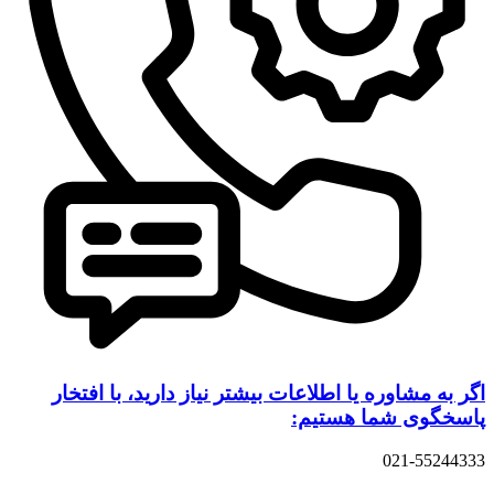
اگر به مشاوره یا اطلاعات بیشتر نیاز دارید، با افتخار
پاسخگوی شما هستیم:
021-55244333