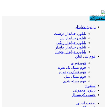
محصولات
نایلون حبابدار
نایلون حبابدار درشت
نایلون حبابدار ریز
نایلون حبابدار رنگی
نایلون حبابدار چاپدار
نایلون حبابدار یخچال
فوم پلی اتیلن
فوم توری
فوم تشک یک نفره
فوم تشک دو نفره
فوم تشک مبل
فوم بسته بندی
سلفون
نایلون معمولی
چسب کریستال
صفحه اصلی