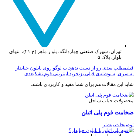
تهران، شهرک صنعتی چهاردانگه، بلوار ماهر (خ ۲۱)، انتهای
بلوار، پلاک ۵
قبلی
مطلب بعدی رو از دست نده
چاپ لوگو روی نایلون حبابدار
یه سری به نوشته‌ی قبلی بزن
خرید اینترنتی فوم تشک
بعدی
شاید این مقالات هم برای شما مفید و کاربردی باشند.
محصولات حباب ساحل
ضخامت فوم پلی اتیلن
توضیحات بیشتر