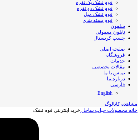
فوم تشک یک نفره
فوم تشک دو نفره
فوم تشک مبل
فوم بسته بندی
سلفون
نایلون معمولی
چسب کریستال
صفحه اصلی
فروشگاه
خدمات
مقالات تخصصی
تماس با ما
درباره ما
فارسی
English
مشاهده کاتالوگ
خانه
محصولات حباب ساحل
خرید اینترنتی فوم تشک