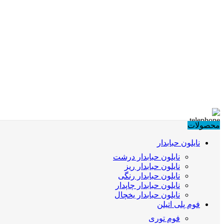
محصولات
نایلون حبابدار
نایلون حبابدار درشت
نایلون حبابدار ریز
نایلون حبابدار رنگی
نایلون حبابدار چاپدار
نایلون حبابدار یخچال
فوم پلی اتیلن
فوم توری