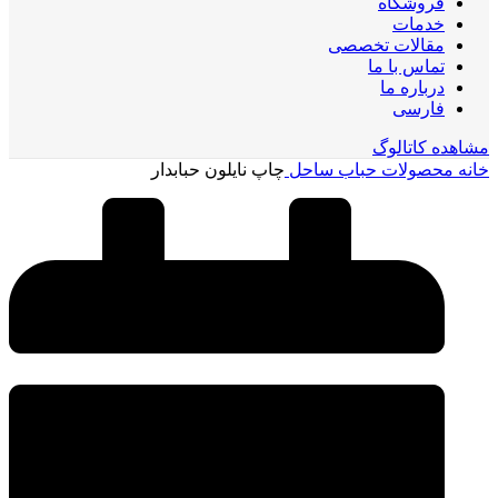
فروشگاه
خدمات
مقالات تخصصی
تماس با ما
درباره ما
فارسی
مشاهده کاتالوگ
خانه
محصولات حباب ساحل
چاپ نایلون حبابدار