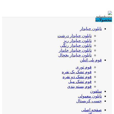
محصولات
نایلون حبابدار
نایلون حبابدار درشت
نایلون حبابدار ریز
نایلون حبابدار رنگی
نایلون حبابدار چاپدار
نایلون حبابدار یخچال
فوم پلی اتیلن
فوم توری
فوم تشک یک نفره
فوم تشک دو نفره
فوم تشک مبل
فوم بسته بندی
سلفون
نایلون معمولی
چسب کریستال
صفحه اصلی