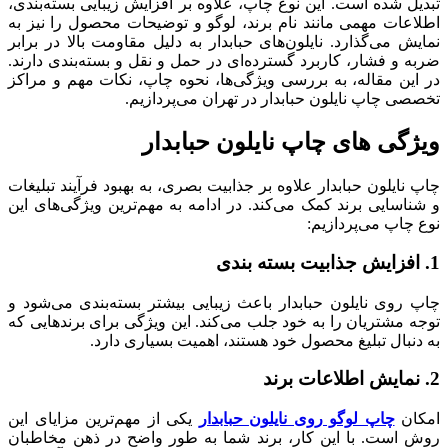
تبدیل شده است. این نوع چاپ، علاوه بر افزایش زیبایی بسته‌بندی،
اطلاعات مهمی مانند نام برند، لوگو و توضیحات محصول را نیز به
نمایش می‌گذارد. نایلون‌های حبابدار به دلیل مقاومت بالا در برابر
ضربه و فشار، کاربرد گسترده‌ای در حمل و نقل و بسته‌بندی دارند.
در این مقاله، به بررسی ویژگی‌ها، نحوه چاپ، نکات مهم و مراکز
تخصصی چاپ نایلون حبابدار در تهران می‌پردازیم.
ویژگی های چاپ نایلون حبابدار
چاپ نایلون حبابدار علاوه بر جذابیت بصری، به بهبود فرآیند تبلیغات
و شناسایی برند کمک می‌کند. در ادامه به مهم‌ترین ویژگی‌های این
نوع چاپ می‌پردازیم:
1. افزایش جذابیت بسته ‌بندی
چاپ روی نایلون حبابدار باعث زیبایی بیشتر بسته‌بندی می‌شود و
توجه مشتریان را به خود جلب می‌کند. این ویژگی برای برندهایی که
به دنبال تبلیغ محصول خود هستند، اهمیت بسیاری دارد.
2. نمایش اطلاعات برند
امکان
چاپ لوگو روی نایلون حبابدار
یکی از مهم‌ترین مزایای این
روش است. با این کار، برند شما به طور واضح در ذهن مخاطبان