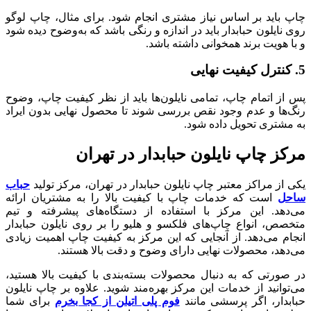
چاپ باید بر اساس نیاز مشتری انجام شود. برای مثال، چاپ لوگو
روی نایلون حبابدار باید در اندازه و رنگی باشد که به‌وضوح دیده شود
و با هویت برند همخوانی داشته باشد.
5. کنترل کیفیت نهایی
پس از اتمام چاپ، تمامی نایلون‌ها باید از نظر کیفیت چاپ، وضوح
رنگ‌ها و عدم وجود نقص بررسی شوند تا محصول نهایی بدون ایراد
به مشتری تحویل داده شود.
مرکز چاپ نایلون حبابدار در تهران
یکی از مراکز معتبر چاپ نایلون حبابدار در تهران، مرکز تولید
حباب
ساحل
است که خدمات چاپ با کیفیت بالا را به مشتریان ارائه
می‌دهد. این مرکز با استفاده از دستگاه‌های پیشرفته و تیم
متخصص، انواع چاپ‌های فلکسو و هلیو را بر روی نایلون حبابدار
انجام می‌دهد. از آنجایی که این مرکز به کیفیت چاپ اهمیت زیادی
می‌دهد، محصولات نهایی دارای وضوح و دقت بالا هستند.
در صورتی که به دنبال محصولات بسته‌بندی با کیفیت بالا هستید،
می‌توانید از خدمات این مرکز بهره‌مند شوید. علاوه بر چاپ نایلون
حبابدار، اگر پرسشی مانند
فوم پلی اتیلن از کجا بخرم
برای شما