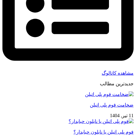
مشاهده کاتالوگ
جدیدترین مطالب
ضخامت فوم پلی اتیلن
11 تیر, 1404
فوم پلی اتیلن یا نایلون حبابدار؟