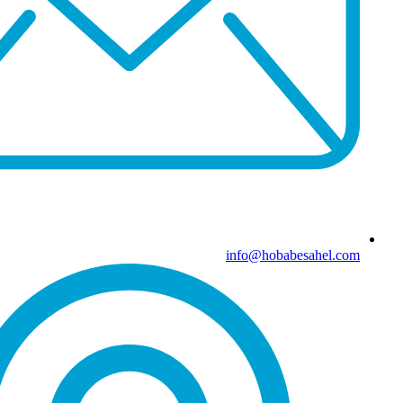
info@hobabesahel.com