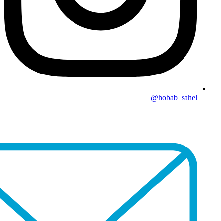
hobab_sahel@