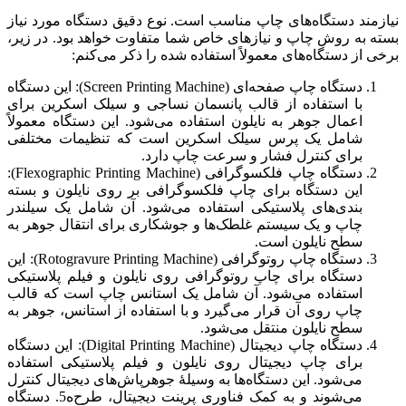
نیازمند دستگاه‌های چاپ مناسب است. نوع دقیق دستگاه مورد نیاز
بسته به روش چاپ و نیازهای خاص شما متفاوت خواهد بود. در زیر،
برخی از دستگاه‌های معمولاً استفاده شده را ذکر می‌کنم:
دستگاه چاپ صفحه‌ای (Screen Printing Machine): این دستگاه
با استفاده از قالب پانسمان نساجی و سیلک اسکرین برای
اعمال جوهر به نایلون استفاده می‌شود. این دستگاه معمولاً
شامل یک پرس سیلک اسکرین است که تنظیمات مختلفی
برای کنترل فشار و سرعت چاپ دارد.
دستگاه چاپ فلکسوگرافی (Flexographic Printing Machine):
این دستگاه برای چاپ فلکسوگرافی بر روی نایلون و بسته
بندی‌های پلاستیکی استفاده می‌شود. آن شامل یک سیلندر
چاپ و یک سیستم غلطک‌ها و جوشکاری برای انتقال جوهر به
سطح نایلون است.
دستگاه چاپ روتوگرافی (Rotogravure Printing Machine): این
دستگاه برای چاپ روتوگرافی روی نایلون و فیلم پلاستیکی
استفاده می‌شود. آن شامل یک استانس چاپ است که قالب
چاپ روی آن قرار می‌گیرد و با استفاده از استانس، جوهر به
سطح نایلون منتقل می‌شود.
دستگاه چاپ دیجیتال (Digital Printing Machine): این دستگاه
برای چاپ دیجیتال روی نایلون و فیلم پلاستیکی استفاده
می‌شود. این دستگاه‌ها به وسیلهٔ جوهرپاش‌های دیجیتال کنترل
می‌شوند و به کمک فناوری پرینت دیجیتال، طرح‌ه5. دستگاه