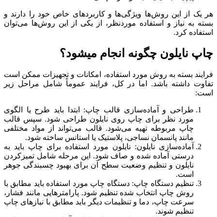
هر یک از این روش‌ها ویژگی‌ها و کاربردهای خاص خود را دارند و
بسته به نیاز و استفاده موردنظر، از یکی از این روش‌ها می‌توان
استفاده کرد.
چاپ نایلون چگونه انجام میشود؟
فرایند بسته به روش مورد استفاده، امکانات و تجهیزات ممکن است
تفاوت داشته باشد. اما در کل، فرایند عموماً شامل مراحل زیر
است:
طراحی و آماده‌سازی قالب چاپ: ابتدا باید طرح یا الگوی
مورد نظر برای چاپ روی نایلون طراحی شود. سپس قالب
چاپ مربوطه تهیه می‌شود. قالب می‌تواند از مواد مختلفی
مانند پانسمان نساجی، پلاستیک یا استانس ساخته شود.
آماده‌سازی نایلون: نایلون مورد استفاده برای چاپ باید به
درستی آماده شده و صاف شود. این مرحله شامل تمیزکردن
نایلون و تنظیم وضعیت سطح آن برای بهبود چسبندگی جوهر
است.
تنظیم دستگاه چاپ: دستگاه چاپ مورد استفاده باید مطابق با
روش چاپ انتخاب شده تنظیم شود. پارامترهایی مانند فشار،
سرعت چاپ، دما و تنظیمات دیگر باید مطابق با نیازهای چاپ
تنظیم شوند.