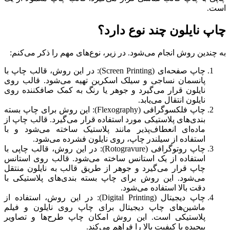
است.
چاپ نایلون چند نوع دارد؟
به چندین روش انجام می‌شود. در زیر، نوع‌های مهم را ذکر می‌کنم:
چاپ صفحه‌ای (Screen Printing): در این روش، قالب چاپ با
پانسمان نساجی و سیلک اسکرین تهیه می‌شود. قالب روی
نایلون قرار می‌گیرد و جوهر یا رنگ به کمک صافکننده روی
نایلون انتقال می‌یابد.
چاپ فلکسوگرافی (Flexography): این روش برای چاپ بسته
بندی‌های پلاستیکی مورد استفاده قرار می‌گیرد. قالب چاپ از
ماده‌ای انعطاف‌پذیر مانند پلاستیک ساخته می‌شود و با
استفاده از سیلندر چاپ، روی نایلون فشرده می‌شود.
چاپ روتوگرافی (Rotogravure): در این روش، قالب چاپی با
استفاده از یک استانس ساخته می‌شود. قالب روی استانس
چاپ قرار می‌گیرد و جوهر از طریق قالب به نایلون منتقل
می‌شود. این روش برای چاپ بسته بندی‌های پلاستیکی با
دقت بالا استفاده می‌شود.
چاپ دیجیتال (Digital Printing): در این روش، استفاده از
ماشین‌های چاپ دیجیتال برای چاپ روی نایلون و فیلم
پلاستیکی است. این روش امکان چاپ طرح‌ها و تصاویر
پیچیده با کیفیت بالا را فراهم می‌کند.