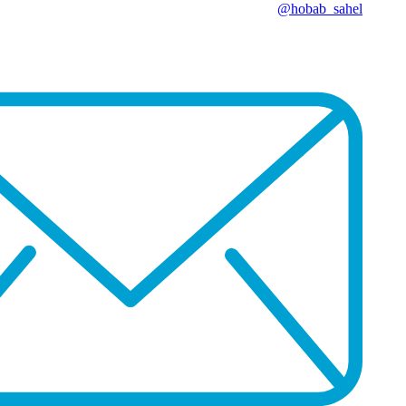
hobab_sahel@