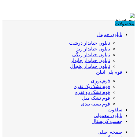
محصولات
نایلون حبابدار
نایلون حبابدار درشت
نایلون حبابدار ریز
نایلون حبابدار رنگی
نایلون حبابدار چاپدار
نایلون حبابدار یخچال
فوم پلی اتیلن
فوم توری
فوم تشک یک نفره
فوم تشک دو نفره
فوم تشک مبل
فوم بسته بندی
سلفون
نایلون معمولی
چسب کریستال
صفحه اصلی