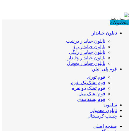
محصولات
نایلون حبابدار
نایلون حبابدار درشت
نایلون حبابدار ریز
نایلون حبابدار رنگی
نایلون حبابدار چاپدار
نایلون حبابدار یخچال
فوم پلی اتیلن
فوم توری
فوم تشک یک نفره
فوم تشک دو نفره
فوم تشک مبل
فوم بسته بندی
سلفون
نایلون معمولی
چسب کریستال
صفحه اصلی