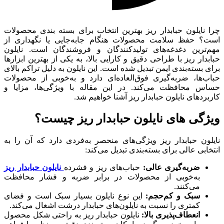
چرا نایلون حبابدار ریز بهترین انتخاب برای بسته بندی محصولات
است؟ حفظ سلامت محصولات هنگام جابه‌جایی یا نگهداری از
مهم‌ترین دغدغه‌های تولیدکنندگان و فروشندگان است. نایلون
حبابدار ریز با طراحی دقیق و کارایی بالا، به یکی از بهترین ابزارها
برای بسته‌بندی ایمن تبدیل شده است. این نایلون به دلیل تراکم بالای
حباب‌ها، ضربه‌گیری فوق‌العاده‌ای دارد و به‌خوبی از محصولات
حساس محافظت می‌کند. در این مقاله با ویژگی‌ها، مزایا و
کاربردهای نایلون حبابدار ریز آشنا خواهیم شد.
ویژگی های نایلون حبابدار ریز چیست؟
نایلون حبابدار ریز ویژگی‌های منحصر به‌فردی دارد که آن را به
انتخابی عالی برای بسته‌بندی تبدیل می‌کند:
ضربه‌گیری عالی
:
حباب‌های ریز و فشرده
نایلون حبابدار ریز
به‌خوبی از محصولات در برابر ضربه و فشار محافظت
می‌کنند.
سبک و کم‌حجم
:
این نوع نایلون بسیار سبک است و فضای
کمتری را نسبت به نایلون‌های حبابدار درشت اشغال می‌کند.
انعطاف‌پذیری بالا
:
نایلون حبابدار ریز به راحتی شکل محصول