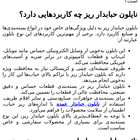
نایلون حبابدار ریز چه کاربردهایی دارد؟
نایلون حبابدار ریز به دلیل ویژگی‌های خاص خود در انواع بسته‌بندی‌ها
و صنایع کاربرد دارد. برخی از مهم‌ترین کاربردهای این نوع نایلون
عبارتند از:
این نایلون به‌خوبی از وسایل الکترونیکی حساس مانند موبایل،
لپ‌تاپ و قطعات کامپیوتری در برابر ضربه و آسیب‌های
فیزیکی محافظت می‌کند.
ظروف شیشه‌ای، چینی و کریستالی نیاز به محافظت ویژه
دارند که نایلون حبابدار ریز با تراکم بالای حباب‌ها این کار را
به‌خوبی انجام می‌دهد.
نایلون حبابدار ریز در بسته‌بندی قطعات حساس و دقیق
صنعتی، محافظت عالی از قطعات را تضمین می‌کند.
برای بسته‌بندی جواهرات، صنایع‌دستی و سایر اقلام ظریف،
استفاده از
نایلون حبابدار عمده
با اندازه‌های ریز حباب،
اطمینان از سلامت محصولات را فراهم می‌آورد.
با توجه به انعطاف‌پذیری بالای نایلون حبابدار ریز، این نوع
بسته‌بندی برای بسیاری از محصولات سفارشی و خاص
مناسب است.