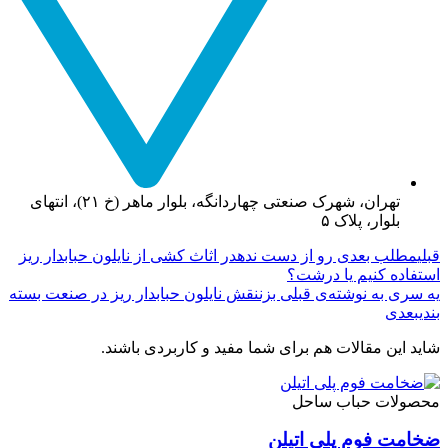
تهران، شهرک صنعتی چهاردانگه، بلوار ماهر (خ ۲۱)، انتهای
بلوار، پلاک ۵
قبلی
مطلب بعدی رو از دست نده
در اثاث کشی از نایلون حبابدار ریز
استفاده کنیم یا درشت؟
یه سری به نوشته‌ی قبلی بزن
نقش نایلون حبابدار ریز در صنعت بسته
بندی
بعدی
شاید این مقالات هم برای شما مفید و کاربردی باشند.
محصولات حباب ساحل
ضخامت فوم پلی اتیلن