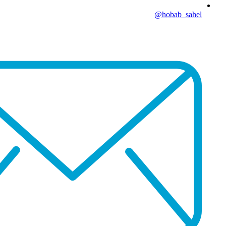
hobab_sahel@