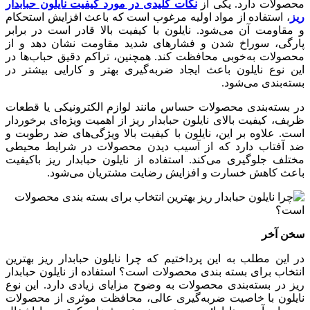
محصولات دارد. یکی از
نکات کلیدی در مورد کیفیت نایلون حبابدار
ریز
، استفاده از مواد اولیه مرغوب است که باعث افزایش استحکام
و مقاومت آن می‌شود. نایلون با کیفیت بالا قادر است در برابر
پارگی، سوراخ شدن و فشارهای شدید مقاومت نشان دهد و از
محصولات به‌خوبی محافظت کند. همچنین، تراکم دقیق حباب‌ها در
این نوع نایلون باعث ایجاد ضربه‌گیری بهتر و کارایی بیشتر در
بسته‌بندی می‌شود.
در بسته‌بندی محصولات حساس مانند لوازم الکترونیکی یا قطعات
ظریف، کیفیت بالای نایلون حبابدار ریز از اهمیت ویژه‌ای برخوردار
است. علاوه بر این، نایلون با کیفیت بالا ویژگی‌های ضد رطوبت و
ضد آفتاب دارد که از آسیب دیدن محصولات در شرایط محیطی
مختلف جلوگیری می‌کند. استفاده از نایلون حبابدار ریز باکیفیت
باعث کاهش خسارت و افزایش رضایت مشتریان می‌شود.
سخن آخر
در این مطلب به این پرداختیم که چرا نایلون حبابدار ریز بهترین
انتخاب برای بسته ‌بندی محصولات است؟ استفاده از نایلون حبابدار
ریز در بسته‌بندی محصولات به وضوح مزایای زیادی دارد. این نوع
نایلون با خاصیت ضربه‌گیری عالی، محافظت موثری از محصولات