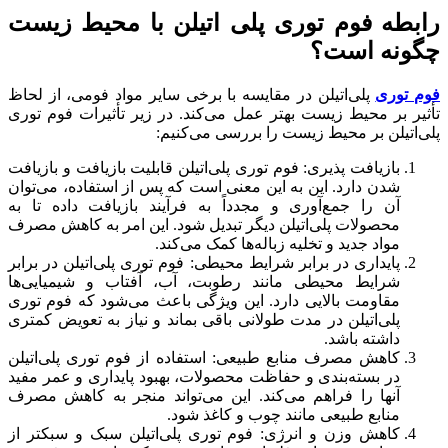
رابطه فوم توری پلی اتیلن با محیط زیست
چگونه است؟
فوم توری
پلی‌اتیلن در مقایسه با برخی سایر مواد فومی، از لحاظ
تأثیر بر محیط زیست بهتر عمل می‌کند. در زیر تأثیرات فوم توری
پلی‌اتیلن بر محیط زیست را بررسی می‌کنیم:
بازیافت پذیری: فوم توری پلی‌اتیلن قابلیت بازیافت و بازیافت
شدن دارد. این به این معنی است که پس از استفاده، می‌توان
آن را جمع‌آوری و مجدداً به فرآیند بازیافت داده تا به
محصولات پلی‌اتیلن دیگر تبدیل شود. این امر به کاهش مصرف
مواد جدید و تخلیه زباله‌ها کمک می‌کند.
پایداری در برابر شرایط محیطی: فوم توری پلی‌اتیلن در برابر
شرایط محیطی مانند رطوبت، آب، آفتاب و شیمیایی‌ها
مقاومت بالایی دارد. این ویژگی باعث می‌شود که فوم توری
پلی‌اتیلن در مدت طولانی باقی بماند و نیاز به تعویض کمتری
داشته باشد.
کاهش مصرف منابع طبیعی: استفاده از فوم توری پلی‌اتیلن
در بسته‌بندی و حفاظت محصولات، بهبود پایداری و عمر مفید
آنها را فراهم می‌کند. این می‌تواند منجر به کاهش مصرف
منابع طبیعی مانند چوب و کاغذ شود.
کاهش وزن و انرژی: فوم توری پلی‌اتیلن سبک و سبکتر از