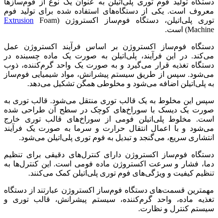
دستگاه تولید فوم توری پلی‌اتیلن به عنوان یک نوع از فوم‌سازها
معروف است. یکی از دستگاه‌های استفاده شده برای تولید فوم
توری پلی‌اتیلن، دستگاه فوم‌ساز اکستروژن (
Foam
Extrusion
Machine) است.
دستگاه فوم‌ساز اکستروژن بر اساس فرآیند اکستروژن عمل
می‌کند. در این فرآیند، پلی‌اتیلن به صورت یک ماده چسبنده در
دستگاه تغذیه قرار می‌گیرد و به صورت یک واحد گرم‌کننده، ذوب
می‌شود. سپس از طریق سیستم پیشرانش، مواد شیمیایی فوم‌ساز
به پلی‌اتیلن اضافه می‌شود و مخلوطی همگن تشکیل می‌دهد.
سپس این مخلوط به یک قالب توری منتقل می‌شود. قالب توری به
صورت یک دیسک با سوراخ‌های کوچک در سطح آن طراحی شده
است. مخلوط پلی‌اتیلن فومی از سوراخ‌های قالب توری خارج
می‌شود و با اعمال انتقال حرارت و سرما به صورت یک فرآیند
انتشاری سریع، می‌گنجد و تبدیل به فوم توری پلی‌اتیلن می‌شود.
دستگاه فوم‌ساز اکستروژن دارای کنترل‌های دقیقی برای تنظیم
دما، فشار و سرعت اکستروژن ماده فومی است. این کنترل‌ها به
تنظیم کیفیت و ویژگی‌های فوم توری پلی‌اتیلن کمک می‌کنند.
مهمترین قسمت‌های دستگاه فوم‌ساز اکستروژن عبارتند از دستگاه
تغذیه ماده، واحد گرم‌کننده، سیستم پیشرانش، قالب توری و
سیستم کنترل و نظارت.