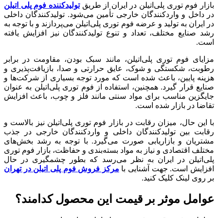
بازار فوم توری پلی‌اتیلن در ایران از طریق
تولیدکننده فوم پلی اتیلن
در داخل و واردکنندگان خارجی تأمین می‌شود. تولیدکنندگان داخلی
در ایران به تولید و عرضه فوم توری پلی‌اتیلن می‌پردازند و با توجه به
رشد صنایع مختلف، تعداد و تنوع تولیدکنندگان نیز افزایش یافته
است.
مزایای فوم توری پلی‌اتیلن، مانند سبک بودن، مقاومت در برابر
رطوبت، شکستگی و شوک، عایق حرارتی و صدا، بازیافت‌پذیری و
هزینه پایین، باعث شده است که مورد توجه بسیاری از شرکت‌ها و
صنایع قرار گیرد. همچنین، استفاده از فوم توری پلی‌اتیلن به عنوان
جایگزین مناسب برای مواد سنتی مانند فلز و چوب، باعث افزایش
تقاضا در بازار شده است.
با این حال، میزان رقابت در بازار فوم توری پلی‌اتیلن نیز بالاست و
رقابت بین تولیدکنندگان داخلی و واردکنندگان خارجی در جذب
مشتریان و بازاریابی صورت می‌گیرد. با توجه به رشد بخش‌های
مختلف اقتصادی و نیاز به مواد بسته‌بندی و حفاظت، بازار فوم توری
پلی‌اتیلن در ایران به نظر می‌رسد که بطور چشمگیری در حال
افزایش است. جهت آشنایی با
مرکز فروش فوم پلی اتیلن در تهران
بر روی لینک کلیک کنید.
عوامل موثر بر قیمت این محصول کدامند؟