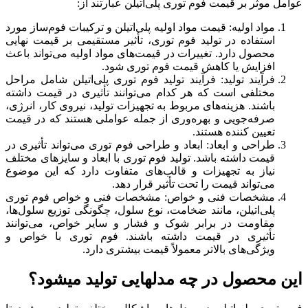
عوامل موثر بر قیمت فوم توری پلی‌اتیلن عبارتند از:
مواد اولیه: قیمت مواد اولیه پلی‌اتیلن و ترکیبات فوم‌ساز مورد
استفاده در تولید فوم توری، تأثیر مستقیمی بر قیمت نهایی
محصول دارد. تغییرات در قیمت‌های مواد اولیه می‌تواند باعث
افزایش یا کاهش قیمت فوم توری شود.
فرآیند تولید: فرآیند تولید فوم توری پلی‌اتیلن شامل مراحل
مختلفی است که هر کدام می‌توانند تأثیری در قیمت داشته
باشند. هزینه‌های مربوط به تجهیزات تولید، نیروی کار، انرژی،
صرفه‌جویی و بهره‌وری از جمله عواملی هستند که در قیمت
تعیین کننده هستند.
طراحی و ابعاد: ابعاد و طراحی فوم توری می‌تواند تأثیری در
قیمت داشته باشد. تولید فوم توری با ابعاد و سایزهای مختلف
نیاز به تجهیزات و قالب‌های متفاوت دارد که این موضوع
می‌تواند قیمت را تحت تأثیر قرار دهد.
مشخصات فنی و خواص: مشخصات فنی و خواص فوم توری
پلی‌اتیلن، مانند ضخامت، نوع سلول، چگونگی توزیع سلول‌ها،
مقاومت در برابر شوک و فشار و سایر خواص، می‌توانند
تأثیری در قیمت داشته باشند. فوم توری با خواص و
ویژگی‌های بالاتر معمولاً قیمت بیشتری دارد.
این محصول در چه مدلهایی تولید میشود؟