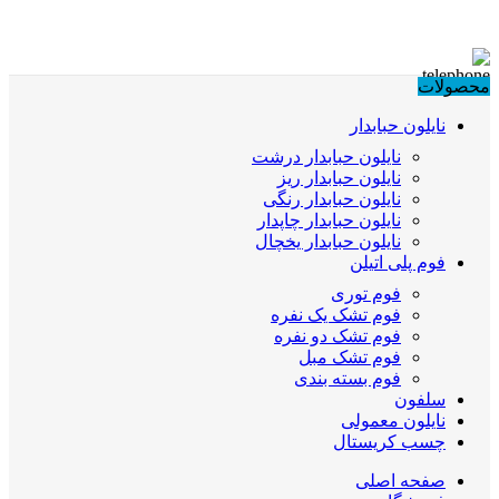
محصولات
نایلون حبابدار
نایلون حبابدار درشت
نایلون حبابدار ریز
نایلون حبابدار رنگی
نایلون حبابدار چاپدار
نایلون حبابدار یخچال
فوم پلی اتیلن
فوم توری
فوم تشک یک نفره
فوم تشک دو نفره
فوم تشک مبل
فوم بسته بندی
سلفون
نایلون معمولی
چسب کریستال
صفحه اصلی