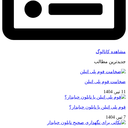
مشاهده کاتالوگ
جدیدترین مطالب
ضخامت فوم پلی اتیلن
11 تیر, 1404
فوم پلی اتیلن یا نایلون حبابدار؟
7 تیر, 1404