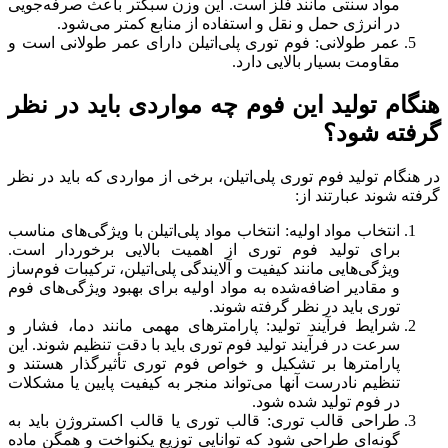
مواد سنتی مانند فلز است. این وزن سبکتر باعث صرفه‌جویی
در انرژی حمل و نقل و استفاده از منابع کمتر می‌شود.
عمر طولانی: فوم توری پلی‌اتیلن دارای عمر طولانی است و
مقاومت بسیار بالایی دارد.
هنگام تولید این فوم چه مواردی باید در نظر
گرفته شود؟
در هنگام تولید فوم توری پلی‌اتیلن، برخی از مواردی که باید در نظر
گرفته شوند عبارتند از:
انتخاب مواد اولیه: انتخاب مواد پلی‌اتیلن با ویژگی‌های مناسب
برای تولید فوم توری از اهمیت بالایی برخوردار است.
ویژگی‌هایی مانند کیفیت و آلایندگی پلی‌اتیلن، ترکیبات فوم‌ساز
و مقادیر اضافه‌شده به مواد اولیه برای بهبود ویژگی‌های فوم
توری باید در نظر گرفته شوند.
شرایط فرآیند تولید: پارامترهای مهمی مانند دما، فشار و
سرعت در فرآیند تولید فوم توری باید با دقت تنظیم شوند. این
پارامترها بر تشکیل و خواص فوم توری تأثیرگذار هستند و
تنظیم نادرست آنها می‌تواند منجر به کیفیت پایین یا مشکلات
در فوم تولید شده شود.
طراحی قالب توری: قالب توری یا قالب اکستروژن باید به
گونه‌ای طراحی شود که توانایی توزیع یکنواخت و همگن ماده