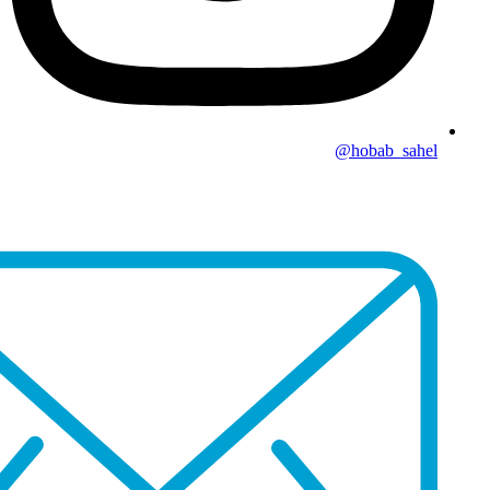
hobab_sahel@