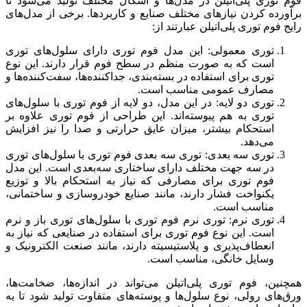
فوم توری پلی‌اتیلن در مدل‌ها و اشکال مختلف تولید می‌شود تا
برآورده کردن نیازهای مختلف صنایع و کاربردها. برخی از مدل‌های
رایج فوم توری پلی‌اتیلن عبارتند از:
توری معمولی: این مدل فوم توری دارای سلول‌های توری
است که به صورت منظم در سطح فوم قرار دارند. این نوع
توری برای استفاده در بسته‌بندی، جداکننده‌ها، سفت‌کننده‌ها و
مصارف عمومی مناسب است.
توری دو لایه: در این مدل، دو لایه از فوم توری با سلول‌های
توری به هم پیوسته‌اند. این طراحی از فوم توری علاوه بر
استحکام بیشتر، میزان عایق حرارتی و صدا را نیز افزایش
می‌دهد.
توری سه بعدی: توری سه بعدی فوم توری با سلول‌های توری
در سه جهت مختلف دارای ساختاری سه‌بعدی است. این مدل
فوم توری برای مصارفی که نیاز به استحکام بالا و توزیع
یکنواخت فشار دارند، مانند صنایع خودروسازی و ساختمانی،
مناسب است.
توری نرم: توری نرم فوم توری با سلول‌های توری باز و نرم
است. این نوع فوم توری برای استفاده در صنایعی که نیاز به
انعطاف‌پذیری و پلاستیسیته دارند، مانند صنعت الکترونیک و
وسایل خانگی، مناسب است.
همچنین، فوم توری پلی‌اتیلن می‌تواند در اندازه‌ها، ضخامت‌ها،
ورق‌های رولی، نوع سلول‌ها و پوسته‌های متفاوت تولید شود تا به