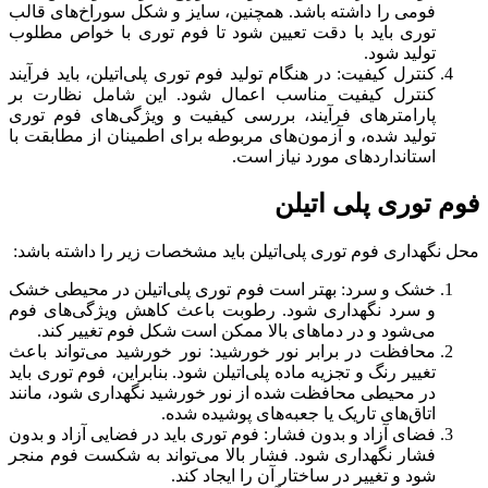
فومی را داشته باشد. همچنین، سایز و شکل سوراخ‌های قالب
توری باید با دقت تعیین شود تا فوم توری با خواص مطلوب
تولید شود.
کنترل کیفیت: در هنگام تولید فوم توری پلی‌اتیلن، باید فرآیند
کنترل کیفیت مناسب اعمال شود. این شامل نظارت بر
پارامترهای فرآیند، بررسی کیفیت و ویژگی‌های فوم توری
تولید شده، و آزمون‌های مربوطه برای اطمینان از مطابقت با
استانداردهای مورد نیاز است.
فوم توری پلی اتیلن
محل نگهداری فوم توری پلی‌اتیلن باید مشخصات زیر را داشته باشد:
خشک و سرد: بهتر است فوم توری پلی‌اتیلن در محیطی خشک
و سرد نگهداری شود. رطوبت باعث کاهش ویژگی‌های فوم
می‌شود و در دماهای بالا ممکن است شکل فوم تغییر کند.
محافظت در برابر نور خورشید: نور خورشید می‌تواند باعث
تغییر رنگ و تجزیه ماده پلی‌اتیلن شود. بنابراین، فوم توری باید
در محیطی محافظت شده از نور خورشید نگهداری شود، مانند
اتاق‌های تاریک یا جعبه‌های پوشیده شده.
فضای آزاد و بدون فشار: فوم توری باید در فضایی آزاد و بدون
فشار نگهداری شود. فشار بالا می‌تواند به شکست فوم منجر
شود و تغییر در ساختار آن را ایجاد کند.