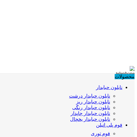
محصولات
نایلون حبابدار
نایلون حبابدار درشت
نایلون حبابدار ریز
نایلون حبابدار رنگی
نایلون حبابدار چاپدار
نایلون حبابدار یخچال
فوم پلی اتیلن
فوم توری