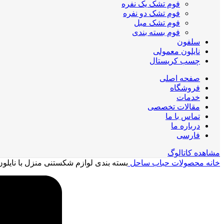
فوم تشک یک نفره
فوم تشک دو نفره
فوم تشک مبل
فوم بسته بندی
سلفون
نایلون معمولی
چسب کریستال
صفحه اصلی
فروشگاه
خدمات
مقالات تخصصی
تماس با ما
درباره ما
فارسی
مشاهده کاتالوگ
خانه
محصولات حباب ساحل
بسته بندی لوازم شکستنی منزل با نایلو