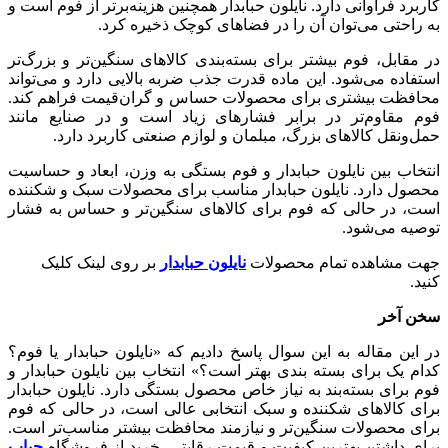
کاربرد فراوانی دارد. نایلون حبابدار همچنین هزینه‌برتر از فوم است و
به راحتی می‌توان آن را در فضاهای کوچک ذخیره کرد.
در مقابل، فوم بیشتر برای بسته‌بندی کالاهای سنگین‌تر و بزرگ‌تر
استفاده می‌شود. این ماده قدرت جذب ضربه بالایی دارد و می‌تواند
محافظت بیشتری برای محصولات حساس و گران‌قیمت فراهم کند.
فوم مقاوم‌تر در برابر فشارهای زیاد است و در صنایع مانند
حمل‌ونقل کالاهای بزرگ، مبلمان و لوازم صنعتی کاربرد دارد.
انتخاب بین نایلون حبابدار و فوم بستگی به وزن، ابعاد و حساسیت
محصول دارد. نایلون حبابدار مناسب برای محصولات سبک و شکننده
است، در حالی که فوم برای کالاهای سنگین‌تر و حساس به فشار
توصیه می‌شود.
جهت مشاهده تمام محصولات
نایلون حبابدار
بر روی لینک کلیک
کنید.
سخن آخر
در این مقاله به این سوال پاسخ دادیم که «نایلون حبابدار یا فوم؟
کدام ‌یک برای بسته‌ بندی بهتر است؟» انتخاب بین نایلون حبابدار و
فوم برای بسته‌بند به نیاز خاص محصول بستگی دارد. نایلون حبابدار
برای کالاهای شکننده و سبک انتخابی عالی است، در حالی که فوم
برای محصولات سنگین‌تر و نیازمند محافظت بیشتر مناسب‌تر است.
برای داشتن بهترین کیفیت و قیمت رقابتی، خرید از فروشگاه
حباب