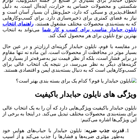
نایلون حبابدار برای بسیاری از صنایع از جمله الکترونیک، لوازم
شکستنی و محصولات حساس به حرارت، ایده‌آل است. به دلیل
انعطاف‌پذیری و سبکی که دارد، حمل‌ونقل آن بسیار آسان است و
نیاز به فضای کمتری برای ذخیره‌سازی دارد. برای کسب‌وکارهایی
که به بسته‌بندی محصولات مختلف مشغول هستند،
راهنمای انتخاب
نایلون حبابدار مناسب برای کسب و کار شما
می‌تواند به انتخاب
بهترین نوع نایلون برای هر محصول کمک کند.
در مقایسه با فوم، نایلون حبابدار گزینه‌ای ارزان‌تر و در عین حال
بسیار موثر در محافظت از محصولات است. این ماده نه تنها مقاوم
در برابر فشار است، بلکه از نظر قیمت نیز به‌صرفه‌تر از بسیاری از
گزینه‌های دیگر به نظر می‌رسد، در نتیجه یک انتخاب عالی برای
کسب‌وکارهایی است که به دنبال بسته‌بندی ایمن و اقتصادی هستند.
ویژگی های نایلون حبابدار باکیفیت
نایلون حبابدار باکیفیت ویژگی‌هایی دارد که آن را به یک انتخاب عالی
برای بسته‌بندی محصولات مختلف تبدیل می‌کند. در اینجا به برخی از
این ویژگی‌ها اشاره می‌کنیم:
قدرت جذب ضربه
: نایلون حبابدار با حباب‌های هوایی خود
به‌طور مؤثری ضربه‌ها و فشارها را جذب می‌کند و از آسیب