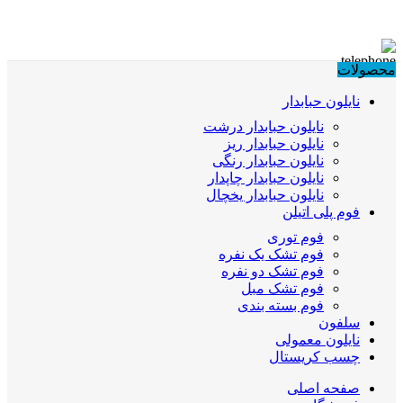
محصولات
نایلون حبابدار
نایلون حبابدار درشت
نایلون حبابدار ریز
نایلون حبابدار رنگی
نایلون حبابدار چاپدار
نایلون حبابدار یخچال
فوم پلی اتیلن
فوم توری
فوم تشک یک نفره
فوم تشک دو نفره
فوم تشک مبل
فوم بسته بندی
سلفون
نایلون معمولی
چسب کریستال
صفحه اصلی