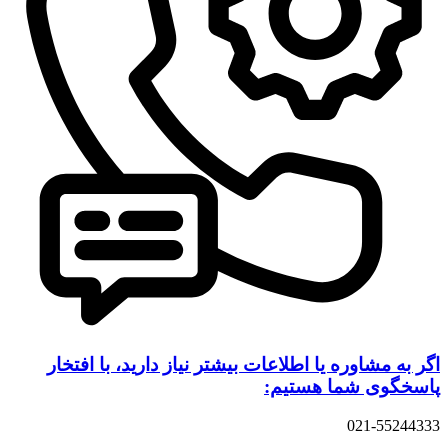
اگر به مشاوره یا اطلاعات بیشتر نیاز دارید، با افتخار
پاسخگوی شما هستیم:
021-55244333