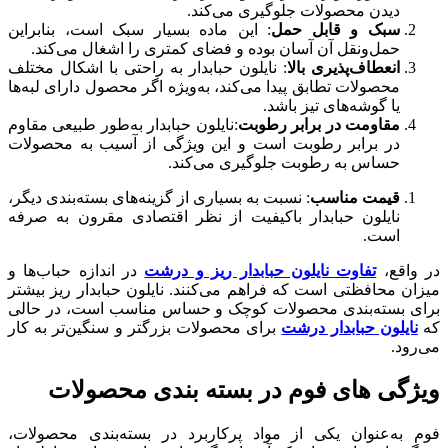
دیدن محصولات جلوگیری می‌کند.
سبک و قابل حمل
: این ماده بسیار سبک است، بنابراین
حمل‌ونقل آن آسان بوده و فضای کمتری را اشغال می‌کند.
انعطاف‌پذیری بالا
: نایلون حبابدار به راحتی با اشکال مختلف
محصولات تطابق پیدا می‌کند، به‌ویژه اگر محصول دارای لبه‌ها
یا گوشه‌های تیز باشد.
مقاومت در برابر رطوبت
:نایلون حبابدار به‌طور طبیعی مقاوم
در برابر رطوبت است و این ویژگی از آسیب به محصولات
حساس به رطوبت جلوگیری می‌کند.
قیمت مناسب
: نسبت به بسیاری از گزینه‌های بسته‌بندی دیگر،
نایلون حبابدار باکیفیت از نظر اقتصادی مقرون به صرفه
است.
در واقع،
تفاوت نایلون حبابدار ریز و درشت
در اندازه حباب‌ها و
میزان محافظتی است که فراهم می‌کنند. نایلون حبابدار ریز بیشتر
برای بسته‌بندی محصولات کوچک و حساس مناسب است، در حالی
که
نایلون حبابدار درشت
برای محصولات بزرگتر و سنگین‌تر به کار
می‌رود.
ویژگی های فوم در بسته بندی محصولات
فوم به‌عنوان یکی از مواد پرکاربرد در بسته‌بندی محصولات،