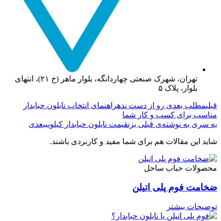
تهران، شهرک صنعتی چهاردانگه، بلوار ماهر (خ ۲۱)، انتهای
بلوار، پلاک ۵
قبلی
مطلب بعدی رو از دست نده
راهنمای انتخاب نایلون حبابدار
مناسب برای کسب و کار شما
یه سری به نوشته‌ی قبلی بزن
قیمت نایلون حبابدار کیلویی
بعدی
شاید این مقالات هم برای شما مفید و کاربردی باشند.
محصولات حباب ساحل
ضخامت فوم پلی اتیلن
توضیحات بیشتر