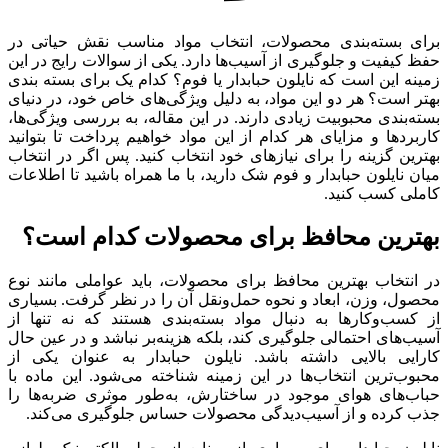
برای بسته‌بندی محصولات، انتخاب مواد مناسب نقش حیاتی در
حفظ کیفیت و جلوگیری از آسیب‌ها دارد. یکی از سوالات رایج در این
زمینه این است که نایلون حبابدار یا فوم؟ کدام ‌یک برای بسته‌ بندی
بهتر است؟ هر دو این مواد، به دلیل ویژگی‌های خاص خود، در دنیای
بسته‌بندی محبوبیت زیادی دارند. در این مقاله، به بررسی ویژگی‌ها،
کاربردها و مزایای هر کدام از این مواد خواهیم پرداخت تا بتوانید
بهترین گزینه را برای نیازهای خود انتخاب کنید. پس اگر در انتخاب
میان نایلون حبابدار و فوم شک دارید، با ما همراه باشید تا اطلاعات
کاملی کسب کنید.
بهترین محافظ برای محصولات کدام است؟
در انتخاب بهترین محافظ برای محصولات، باید عواملی مانند نوع
محصول، وزن، ابعاد و نحوه حمل‌ونقل آن را در نظر گرفت. بسیاری
از کسب‌وکارها به دنبال مواد بسته‌بندی هستند که نه تنها از
آسیب‌های احتمالی جلوگیری کند، بلکه هزینه‌بر نباشد و در عین حال
کارایی بالایی داشته باشد. نایلون حبابدار به عنوان یکی از
محبوب‌ترین انتخاب‌ها در این زمینه شناخته می‌شود. این ماده با
حباب‌های هوای موجود در ساختارش، به‌طور موثری ضربه‌ها را
جذب کرده و از آسیب‌دیدگی محصولات حساس جلوگیری می‌کند.